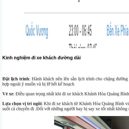
Kinh nghiệm đi xe khách đường dài
Đặt lịch trình
: Hành khách nên lên sẵn lịch trình cho chặng đườ
hợp ngoài ý muốn và bị lỡ hết kế hoạch
Vé xe
: Điều quan trọng nhất khi đi xe khách Khánh Hòa Quảng Bình 
Lựa chọn vị trí ngồi
: Khi đi xe khách từ Khánh Hòa Quảng Bình việ
suốt cả chuyến đi .Đối với những người hay bị say xe tốt nhất không 