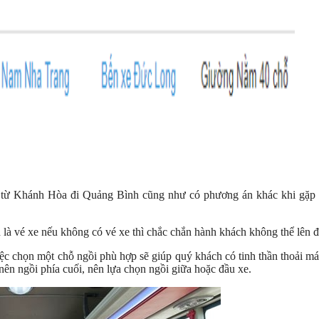
ng từ Khánh Hòa đi Quảng Bình cũng như có phương án khác khi gặp 
là vé xe nếu không có vé xe thì chắc chắn hành khách không thể lên 
c chọn một chỗ ngồi phù hợp sẽ giúp quý khách có tinh thần thoải má
nên ngồi phía cuối, nên lựa chọn ngồi giữa hoặc đầu xe.