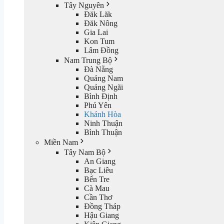
Tây Nguyên
Đăk Lăk
Đăk Nông
Gia Lai
Kon Tum
Lâm Đồng
Nam Trung Bộ
Đà Nẵng
Quảng Nam
Quảng Ngãi
Bình Định
Phú Yên
Khánh Hòa
Ninh Thuận
Bình Thuận
Miền Nam
Tây Nam Bộ
An Giang
Bạc Liêu
Bến Tre
Cà Mau
Cần Thơ
Đồng Tháp
Hậu Giang