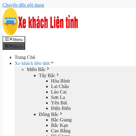
Chuyển đến nội dung
Menu
Menu
Trang Chủ
Xe khách liên tỉnh
Miền Bắc
Tây Bắc
Hòa Bình
Lai Châu
Lào Cai
Sơn La
Yên Bái
Điện Biên
Đông Bắc
Bắc Giang
Bắc Kạn
Cao Bằng