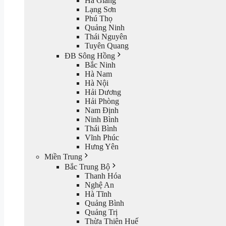
Hà Giang
Lạng Sơn
Phú Thọ
Quảng Ninh
Thái Nguyên
Tuyên Quang
ĐB Sông Hồng
Bắc Ninh
Hà Nam
Hà Nội
Hải Dương
Hải Phòng
Nam Định
Ninh Bình
Thái Bình
Vĩnh Phúc
Hưng Yên
Miền Trung
Bắc Trung Bộ
Thanh Hóa
Nghệ An
Hà Tĩnh
Quảng Bình
Quảng Trị
Thừa Thiên Huế