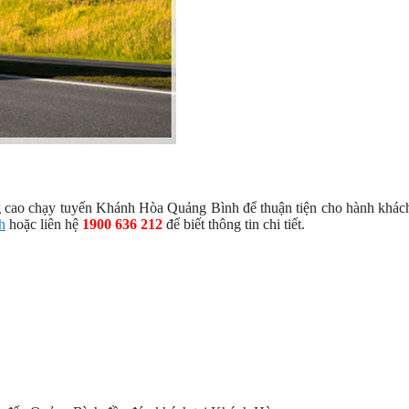
 cao chạy tuyến Khánh Hòa Quảng Bình để thuận tiện cho hành khách
h
hoặc liên hệ
1900 636 212
để biết thông tin chi tiết.