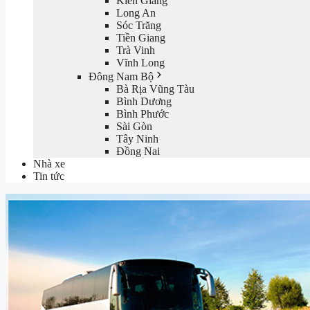
Kiên Giang
Long An
Sóc Trăng
Tiền Giang
Trà Vinh
Vĩnh Long
Đông Nam Bộ
Bà Rịa Vũng Tàu
Bình Dương
Bình Phước
Sài Gòn
Tây Ninh
Đồng Nai
Nhà xe
Tin tức