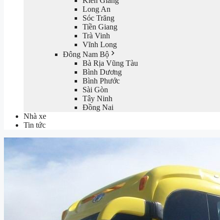
Kiên Giang
Long An
Sóc Trăng
Tiền Giang
Trà Vinh
Vĩnh Long
Đông Nam Bộ
Bà Rịa Vũng Tàu
Bình Dương
Bình Phước
Sài Gòn
Tây Ninh
Đồng Nai
Nhà xe
Tin tức