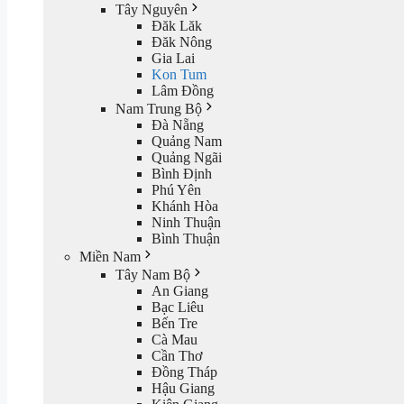
Tây Nguyên
Đăk Lăk
Đăk Nông
Gia Lai
Kon Tum
Lâm Đồng
Nam Trung Bộ
Đà Nẵng
Quảng Nam
Quảng Ngãi
Bình Định
Phú Yên
Khánh Hòa
Ninh Thuận
Bình Thuận
Miền Nam
Tây Nam Bộ
An Giang
Bạc Liêu
Bến Tre
Cà Mau
Cần Thơ
Đồng Tháp
Hậu Giang