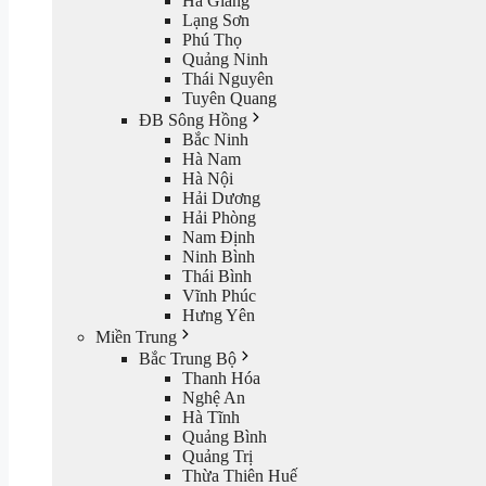
Hà Giang
Lạng Sơn
Phú Thọ
Quảng Ninh
Thái Nguyên
Tuyên Quang
ĐB Sông Hồng
Bắc Ninh
Hà Nam
Hà Nội
Hải Dương
Hải Phòng
Nam Định
Ninh Bình
Thái Bình
Vĩnh Phúc
Hưng Yên
Miền Trung
Bắc Trung Bộ
Thanh Hóa
Nghệ An
Hà Tĩnh
Quảng Bình
Quảng Trị
Thừa Thiên Huế