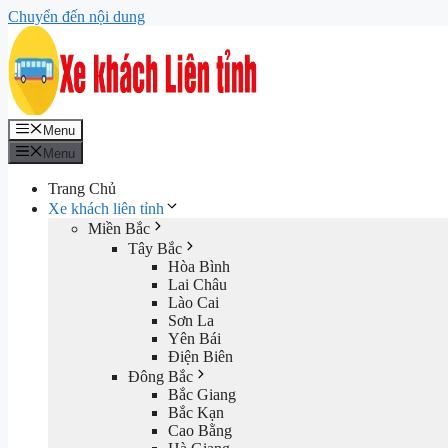
Chuyển đến nội dung
Menu
Menu
Trang Chủ
Xe khách liên tỉnh
Miền Bắc
Tây Bắc
Hòa Bình
Lai Châu
Lào Cai
Sơn La
Yên Bái
Điện Biên
Đông Bắc
Bắc Giang
Bắc Kạn
Cao Bằng