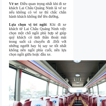
Vé xe
: Điều quan trọng nhất khi đi xe
khách Lai Châu Quảng Ninh là vé xe
nếu không có vé xe thì chắc chắn
hành khách không thể lên đường.
Lựa chọn vị trí ngồi
: Khi đi xe
khách từ Lai Châu Quảng Ninh việc
chọn một chỗ ngồi phù hợp sẽ giúp
quý khách có tinh thần thoải mái
trong suốt cả chuyến đi .Đối với
những người hay bị say xe tốt nhất
không nên ngồi phía cuối, nên lựa
chọn ngồi giữa hoặc đầu xe.