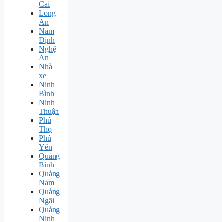
Cai
Long
An
Nam
Định
Nghệ
An
Nhà
xe
Ninh
Bình
Ninh
Thuận
Phú
Thọ
Phú
Yên
Quảng
Bình
Quảng
Nam
Quảng
Ngãi
Quảng
Ninh