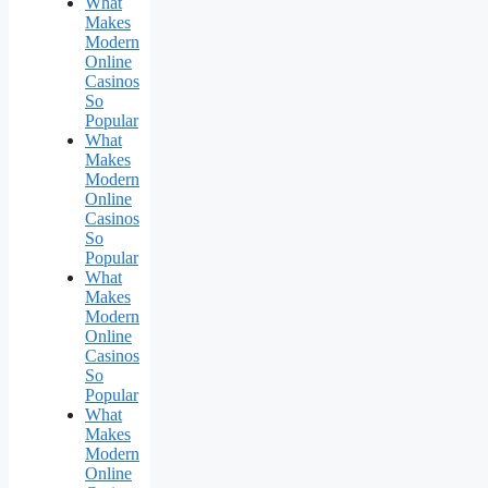
What
Makes
Modern
Online
Casinos
So
Popular
What
Makes
Modern
Online
Casinos
So
Popular
What
Makes
Modern
Online
Casinos
So
Popular
What
Makes
Modern
Online