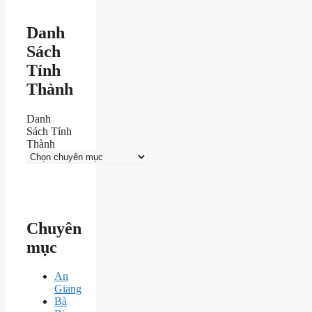
Danh
Sách
Tỉnh
Thành
Danh
Sách Tỉnh
Thành
Chuyên
mục
An
Giang
Bà