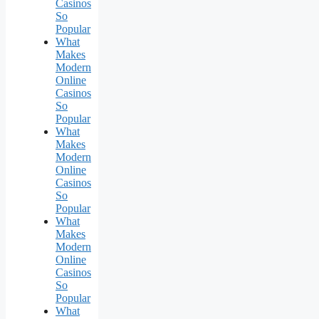
Casinos
So
Popular
What
Makes
Modern
Online
Casinos
So
Popular
What
Makes
Modern
Online
Casinos
So
Popular
What
Makes
Modern
Online
Casinos
So
Popular
What