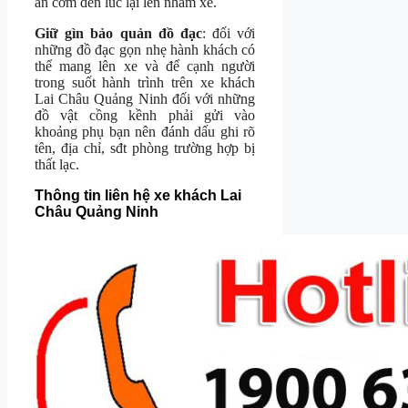
ăn cơm đến lúc lại lên nhầm xe.
Giữ gìn bảo quản đồ đạc
: đối với
những đồ đạc gọn nhẹ hành khách có
thể mang lên xe và để cạnh người
trong suốt hành trình trên xe khách
Lai Châu Quảng Ninh đối với những
đồ vật cồng kềnh phải gửi vào
khoảng phụ bạn nên đánh dấu ghi rõ
tên, địa chỉ, sđt phòng trường hợp bị
thất lạc.
Thông tin liên hệ xe khách Lai
Châu Quảng Ninh