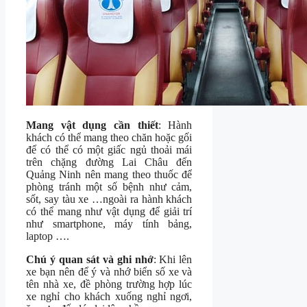
Mang vật dụng cần thiết
: Hành
khách có thể mang theo chăn hoặc gối
để có thể có một giấc ngủ thoải mái
trên chặng đường Lai Châu đến
Quảng Ninh nên mang theo thuốc để
phòng tránh một số bệnh như cảm,
sốt, say tàu xe …ngoài ra hành khách
có thể mang như vật dụng để giải trí
như smartphone, máy tính bảng,
laptop ….
Chú ý quan sát và ghi nhớ
: Khi lên
xe bạn nên để ý và nhớ biển số xe và
tên nhà xe, đề phòng trường hợp lúc
xe nghỉ cho khách xuống nghỉ ngơi,