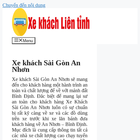
Chuyển đến nội dung
Menu
Xe khách Sài Gòn An
Nhơn
Xe khách Sài Gòn An Nhơn sẽ mang
đến cho khách hàng một hành trình an
toàn và chất lượng để về với mảnh đất
Bình Định. Đăc biệt để mang lại sư
an toàn cho khách hàng Xe Khách
Sài Gòn An Nhơn luôn có sự chuẩn
bị rất kỹ càng về xe và các đồ dùng
trên xe trước khi xe lăn bánh đưa
khách hàng về An Nhơn – Bình Định.
Mục đích là cung cấp thông tin tất cả
các nhà xe chất lượng cao chạy tuyến