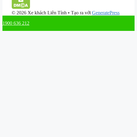
© 2026 Xe khách Liên Tỉnh
• Tạo ra với
GeneratePress
1900 636 212