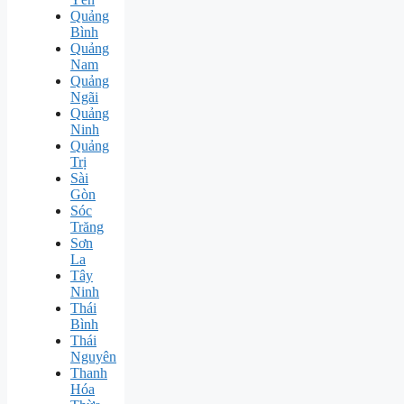
Quảng
Bình
Quảng
Nam
Quảng
Ngãi
Quảng
Ninh
Quảng
Trị
Sài
Gòn
Sóc
Trăng
Sơn
La
Tây
Ninh
Thái
Bình
Thái
Nguyên
Thanh
Hóa