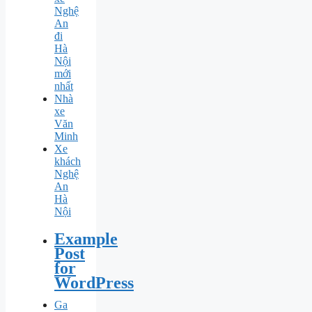
Nghệ
An
đi
Hà
Nội
mới
nhất
Nhà
xe
Văn
Minh
Xe
khách
Nghệ
An
Hà
Nội
Example
Post
for
WordPress
Ga