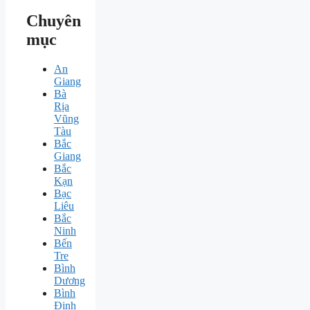
Chuyên
mục
An
Giang
Bà
Rịa
Vũng
Tàu
Bắc
Giang
Bắc
Kạn
Bạc
Liêu
Bắc
Ninh
Bến
Tre
Bình
Dương
Bình
Định