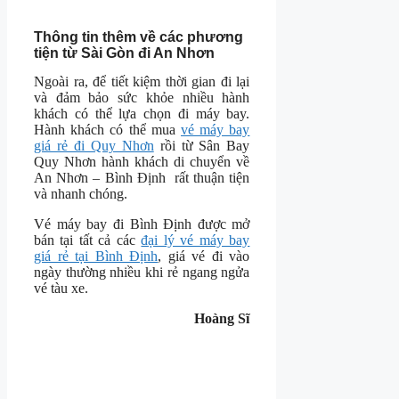
Thông tin thêm về các phương
tiện từ Sài Gòn đi An Nhơn
Ngoài ra, để tiết kiệm thời gian đi lại
và đảm bảo sức khỏe nhiều hành
khách có thể lựa chọn đi máy bay.
Hành khách có thể mua
vé máy bay
giá rẻ đi Quy Nhơn
rồi từ Sân Bay
Quy Nhơn hành khách di chuyển về
An Nhơn – Bình Định rất thuận tiện
và nhanh chóng.
Vé máy bay đi Bình Định được mở
bán tại tất cả các
đại lý vé máy bay
giá rẻ tại Bình Định
, giá vé đi vào
ngày thường nhiều khi rẻ ngang ngửa
vé tàu xe.
Hoàng Sĩ