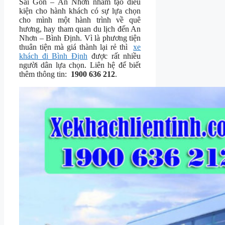
Sài Gòn – An Nhơn nhằm tạo điều
kiện cho hành khách có sự lựa chọn
cho mình một hành trình về quê
hương, hay tham quan du lịch đến An
Nhơn – Bình Định. Vì là phương tiện
thuân tiện mà giá thành lại rẻ thì
xe
khách đi Bình Định
được rất nhiều
người dân lựa chọn. Liên hệ để biết
thêm thông tin:
1900 636 212
.