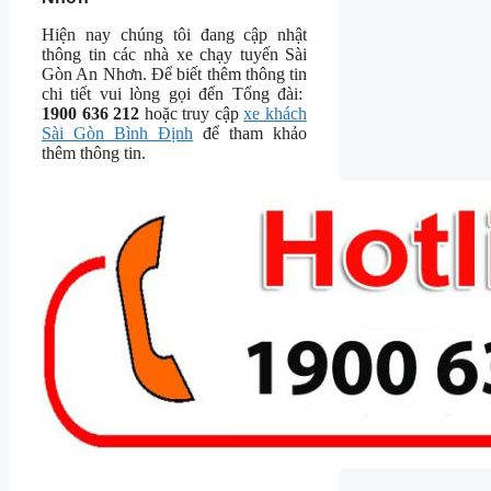
Hiện nay chúng tôi đang cập nhật
thông tin các nhà xe chạy tuyến Sài
Gòn An Nhơn. Để biết thêm thông tin
chi tiết vui lòng gọi đến Tổng đài:
1900 636 212
hoặc truy cập
xe khách
Sài Gòn Bình Định
để tham khảo
thêm thông tin.