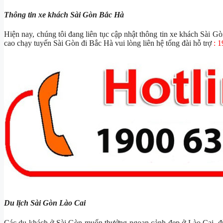
Thông tin xe khách Sài Gòn Bắc Hà
Hiện nay, chúng tôi đang liên tục cập nhật thông tin xe khách Sài G
cao chạy tuyến Sài Gòn đi Bắc Hà vui lòng liên hệ tổng đài hỗ trợ
: 
Du lịch Sài Gòn Lào Cai
Các du khách ở Sài Gòn muốn thưởng ngoạn cảnh đẹp ở Lào Cai, 