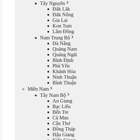
Tây Nguyên
Đăk Lăk
Đăk Nông
Gia Lai
Kon Tum
Lâm Đồng
Nam Trung Bộ
Đà Nẵng
Quảng Nam
Quảng Ngãi
Bình Định
Phú Yên
Khánh Hòa
Ninh Thuận
Bình Thuận
Miền Nam
Tây Nam Bộ
An Giang
Bạc Liêu
Bến Tre
Cà Mau
Cần Thơ
Đồng Tháp
Hậu Giang