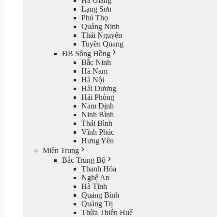
Hà Giang
Lạng Sơn
Phú Thọ
Quảng Ninh
Thái Nguyên
Tuyên Quang
ĐB Sông Hồng
Bắc Ninh
Hà Nam
Hà Nội
Hải Dương
Hải Phòng
Nam Định
Ninh Bình
Thái Bình
Vĩnh Phúc
Hưng Yên
Miền Trung
Bắc Trung Bộ
Thanh Hóa
Nghệ An
Hà Tĩnh
Quảng Bình
Quảng Trị
Thừa Thiên Huế