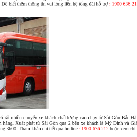
Để biết thêm thông tin vui lòng liên hệ tổng đài hỗ trợ
: 1900 636 21
có rất nhiều chuyến xe khách chất lượng cao chạy từ Sài Gòn Bắc Hà
h hàng. Xuất phát từ Sài Gòn qua 2 bến xe khách là Mỹ Đình và Giá
ng 3h00. Tham khảo chi tiết qua hotline
: 1900 636 212
hoặc xem chi ti