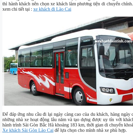
thì hành khách nên chọn xe khách làm phương tiện di chuyển chính. 
xem chi tiết tại :
xe khách đi Lào Cai
Để đáp ứng nhu cầu đi lại ngày càng cao của du khách, hàng ngày 
những nhà xe hoạt động lâu năm và tạo dựng được uy tín với khác
hành trình Sài Gòn Bắc Hà khoảng 183 km, thời gian di chuyển khoả
Xe khách Sài Gòn Lào Cai
để lựa chọn cho mình nhà xe phù hợp.