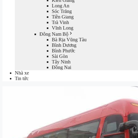
Kiên Giang
Long An
Sóc Trăng
Tiền Giang
Trà Vinh
Vĩnh Long
Đông Nam Bộ
Bà Rịa Vũng Tàu
Bình Dương
Bình Phước
Sài Gòn
Tây Ninh
Đồng Nai
Nhà xe
Tin tức