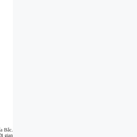
a Bắc.
ời gian