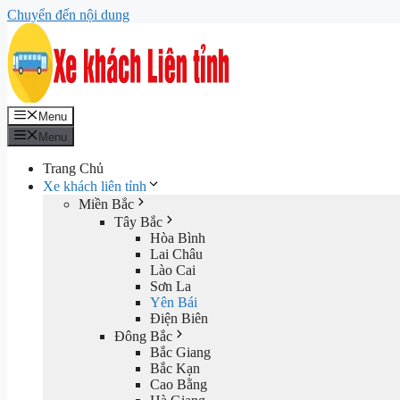
Chuyển đến nội dung
Menu
Menu
Trang Chủ
Xe khách liên tỉnh
Miền Bắc
Tây Bắc
Hòa Bình
Lai Châu
Lào Cai
Sơn La
Yên Bái
Điện Biên
Đông Bắc
Bắc Giang
Bắc Kạn
Cao Bằng