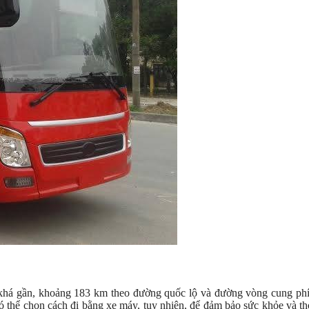
há gần, khoảng 183 km theo đường quốc lộ và đường vòng cung phí
thể chọn cách đi bằng xe máy, tuy nhiên, để đảm bảo sức khỏe và th