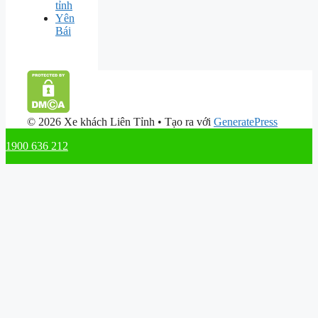
tỉnh
Yên
Bái
© 2026 Xe khách Liên Tỉnh
• Tạo ra với
GeneratePress
1900 636 212