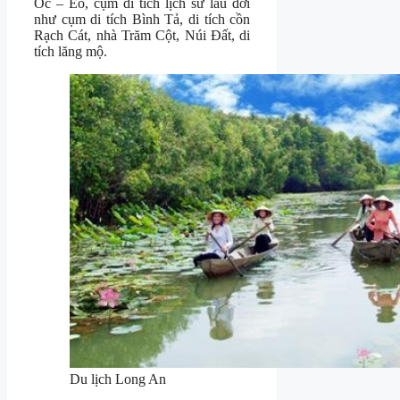
Óc – Eo, cụm di tích lịch sử lâu đời
như cụm di tích Bình Tả, di tích cồn
Rạch Cát, nhà Trăm Cột, Núi Đất, di
tích lăng mộ.
Du lịch Long An