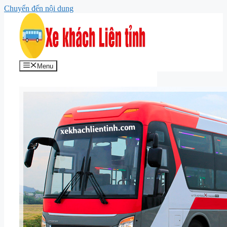
Chuyển đến nội dung
Menu