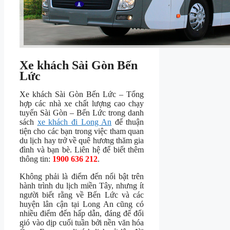
Xe khách Sài Gòn Bến
Lức
Xe khách Sài Gòn Bến Lức – Tổng
hợp các nhà xe chất lượng cao chạy
tuyến Sài Gòn – Bến Lức trong danh
sách
xe khách đi Long An
để thuận
tiện cho các bạn trong việc tham quan
du lịch hay trở về quê hương thăm gia
đình và bạn bè. Liên hệ để biết thêm
thông tin:
1900 636 212
.
Không phải là điểm đến nổi bật trên
hành trình du lịch miền Tây, nhưng ít
người biết rằng về Bến Lức và các
huyện lân cận tại Long An cũng có
nhiều điểm đến hấp dẫn, đáng để đổi
gió vào dịp cuối tuần b
ởi nền văn hóa