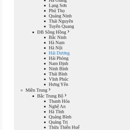
Hà Giang
Lạng Sơn
Phú Thọ
Quảng Ninh
Thái Nguyên
Tuyên Quang
ĐB Sông Hồng
Bắc Ninh
Hà Nam
Hà Nội
Hải Dương
Hải Phòng
Nam Định
Ninh Bình
Thái Bình
Vĩnh Phúc
Hưng Yên
Miền Trung
Bắc Trung Bộ
Thanh Hóa
Nghệ An
Hà Tĩnh
Quảng Bình
Quảng Trị
Thừa Thiên Huế