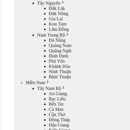
Tây Nguyên
Đăk Lăk
Đăk Nông
Gia Lai
Kon Tum
Lâm Đồng
Nam Trung Bộ
Đà Nẵng
Quảng Nam
Quảng Ngãi
Bình Định
Phú Yên
Khánh Hòa
Ninh Thuận
Bình Thuận
Miền Nam
Tây Nam Bộ
An Giang
Bạc Liêu
Bến Tre
Cà Mau
Cần Thơ
Đồng Tháp
Hậu Giang