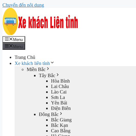
Chuyển đến nội dung
Menu
Menu
Trang Chủ
Xe khách liên tỉnh
Miền Bắc
Tây Bắc
Hòa Bình
Lai Châu
Lào Cai
Sơn La
Yên Bái
Điện Biên
Đông Bắc
Bắc Giang
Bắc Kạn
Cao Bằng