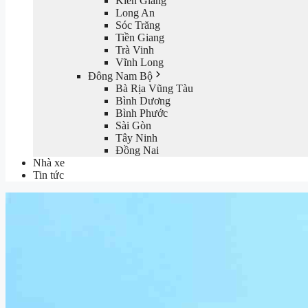
Kiên Giang
Long An
Sóc Trăng
Tiền Giang
Trà Vinh
Vĩnh Long
Đông Nam Bộ
Bà Rịa Vũng Tàu
Bình Dương
Bình Phước
Sài Gòn
Tây Ninh
Đồng Nai
Nhà xe
Tin tức