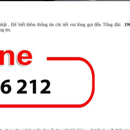
t . Để biết thêm thông tin chi tiết vui lòng gọi đến Tổng đài:
190
g tin.