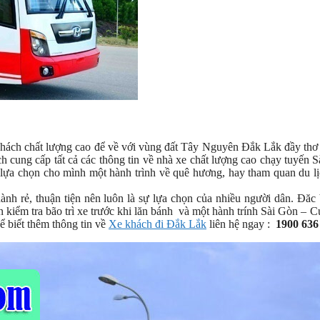
hách chất lượng cao để về với vùng đất Tây Nguyên Đắk Lắk đầy thơ
h cung cấp tất cả các thông tin về nhà xe chất lượng cao chạy tuyến 
 lựa chọn cho mình một hành trình về quê hương, hay tham quan du l
nh rẻ, thuận tiện nên luôn là sự lựa chọn của nhiều người dân. Đăc 
kiểm tra bão trì xe trước khi lăn bánh và một hành trính Sài Gòn – 
ể biết thêm thông tin về
Xe khách đi Đắk Lắk
liên hệ ngay :
1900 636