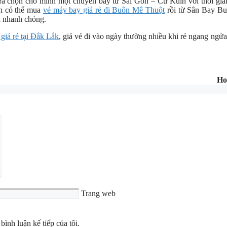
a chọn cho mình một chuyến bay từ Sài Gòn – Cư Kuin với thời gian
ch có thể mua
vé máy bay giá rẻ đi Buôn Mê Thuột
rồi từ Sân Bay B
à nhanh chóng.
 giá rẻ tại Đắk Lắk
, giá vé đi vào ngày thường nhiều khi rẻ ngang ngửa
Ho
Trang web
bình luận kế tiếp của tôi.