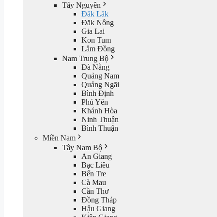
Tây Nguyên
Đăk Lăk
Đăk Nông
Gia Lai
Kon Tum
Lâm Đồng
Nam Trung Bộ
Đà Nẵng
Quảng Nam
Quảng Ngãi
Bình Định
Phú Yên
Khánh Hòa
Ninh Thuận
Bình Thuận
Miền Nam
Tây Nam Bộ
An Giang
Bạc Liêu
Bến Tre
Cà Mau
Cần Thơ
Đồng Tháp
Hậu Giang