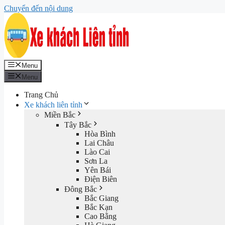
Chuyển đến nội dung
Menu
Menu
Trang Chủ
Xe khách liên tỉnh
Miền Bắc
Tây Bắc
Hòa Bình
Lai Châu
Lào Cai
Sơn La
Yên Bái
Điện Biên
Đông Bắc
Bắc Giang
Bắc Kạn
Cao Bằng