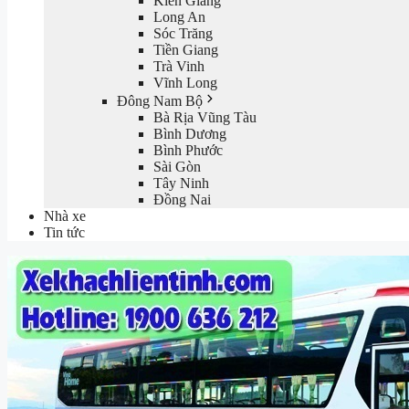
Kiên Giang
Long An
Sóc Trăng
Tiền Giang
Trà Vinh
Vĩnh Long
Đông Nam Bộ
Bà Rịa Vũng Tàu
Bình Dương
Bình Phước
Sài Gòn
Tây Ninh
Đồng Nai
Nhà xe
Tin tức