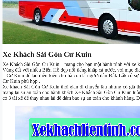
Xe Khách Sài Gòn Cư Kuin
Xe Khách Sài Gòn Cư Kuin – mang cho bạn một hành trình với xe k
Vùng đất với nhiều Biển Hồ đẹp nổi tiếng khắp cả nước, với mục đíc
– Cư Kuin để tạo điều kiện cho bà con là người dân Đắk Lắk có sự
Cư Kuin phù hợp .
Xe khách Sài Gòn Cư Kuin thời gian di chuyển lâu nhưng có giá thà
mang lại sư an toàn cho hành khách Xe Khách Sài Gòn Cư Kuin luôn 
có 3 tài xế để thay nhau lái để đảm bảo sự an toàn cho khánh hàng. Đ