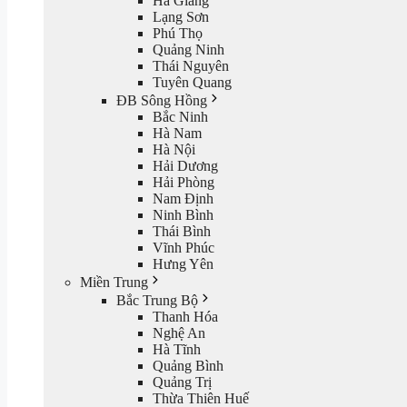
Hà Giang
Lạng Sơn
Phú Thọ
Quảng Ninh
Thái Nguyên
Tuyên Quang
ĐB Sông Hồng
Bắc Ninh
Hà Nam
Hà Nội
Hải Dương
Hải Phòng
Nam Định
Ninh Bình
Thái Bình
Vĩnh Phúc
Hưng Yên
Miền Trung
Bắc Trung Bộ
Thanh Hóa
Nghệ An
Hà Tĩnh
Quảng Bình
Quảng Trị
Thừa Thiên Huế