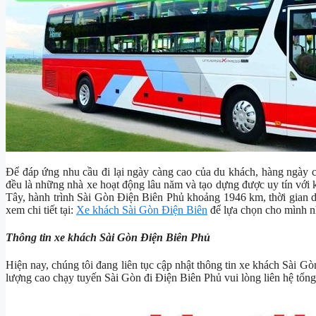
Để đáp ứng nhu cầu đi lại ngày càng cao của du khách, hàng ngày 
đều là những nhà xe hoạt động lâu năm và tạo dựng được uy tín với
Tây, hành trình Sài Gòn Điện Biên Phủ khoảng 1946 km, thời gian d
xem chi tiết tại:
Xe khách Sài Gòn Điện Biên
để lựa chọn cho mình n
Thông tin xe khách Sài Gòn Điện Biên Phủ
Hiện nay, chúng tôi đang liên tục cập nhật thông tin xe khách Sài Gò
lượng cao chạy tuyến Sài Gòn đi Điện Biên Phủ vui lòng liên hệ tổng