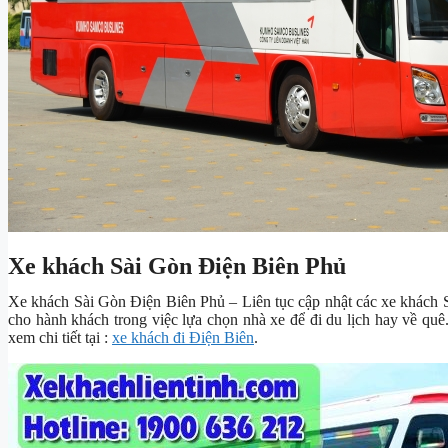
Xe khách Sài Gòn Điện Biên Phủ
Xe khách Sài Gòn Điện Biên Phủ – Liên tục cập nhật các xe khách Sà
cho hành khách trong việc lựa chọn nhà xe để đi du lịch hay về quê.
xem chi tiết tại :
xe khách đi Điện Biên
.