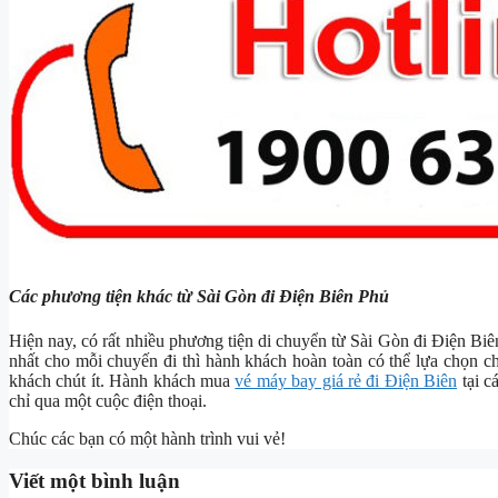
Các phương tiện khác từ Sài Gòn đi Điện Biên Phủ
Hiện nay, có rất nhiều phương tiện di chuyển từ Sài Gòn đi Điện Biên 
nhất cho mỗi chuyến đi thì hành khách hoàn toàn có thể lựa chọn 
khách chút ít. Hành khách mua
vé máy bay giá rẻ đi Điện Biên
tại c
chỉ qua một cuộc điện thoại.
Chúc các bạn có một hành trình vui vẻ!
Viết một bình luận