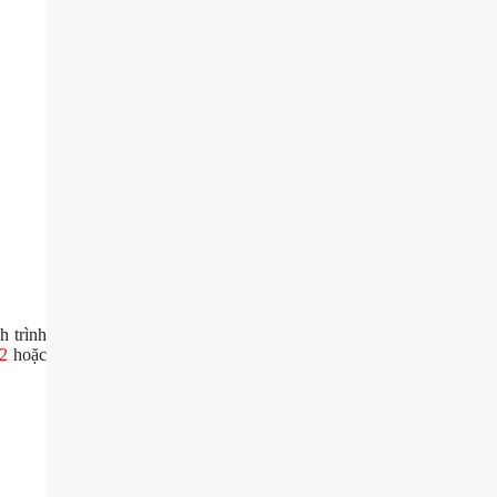
h trình
2
hoặc