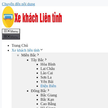
Chuyển đến nội dung
Menu
Menu
Trang Chủ
Xe khách liên tỉnh
Miền Bắc
Tây Bắc
Hòa Bình
Lai Châu
Lào Cai
Sơn La
Yên Bái
Điện Biên
Đông Bắc
Bắc Giang
Bắc Kạn
Cao Bằng