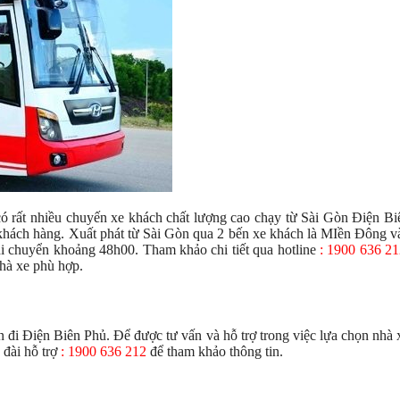
có rất nhiều chuyến xe khách chất lượng cao chạy từ Sài Gòn Điện B
 khách hàng. Xuất phát từ Sài Gòn qua 2 bến xe khách là MIền Đông 
i chuyển khoảng 48h00. Tham khảo chi tiết qua hotline
: 1900 636 2
hà xe phù hợp.
n đi Điện Biên Phủ. Để được tư vấn và hỗ trợ trong việc lựa chọn nhà 
 đài hỗ trợ
: 1900 636 212
để tham khảo thông tin.