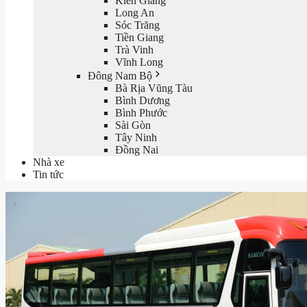
Kiên Giang
Long An
Sóc Trăng
Tiền Giang
Trà Vinh
Vĩnh Long
Đông Nam Bộ
Bà Rịa Vũng Tàu
Bình Dương
Bình Phước
Sài Gòn
Tây Ninh
Đồng Nai
Nhà xe
Tin tức