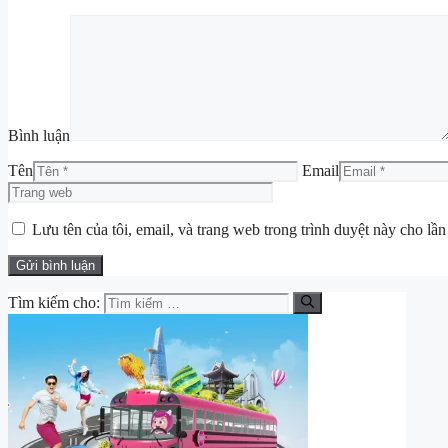
Bình luận
Tên
Email
Lưu tên của tôi, email, và trang web trong trình duyệt này cho lần 
Tìm kiếm cho: