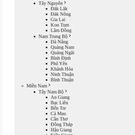
Tây Nguyên
Đăk Lăk
Đăk Nông
Gia Lai
Kon Tum
Lâm Đồng
Nam Trung Bộ
Đà Nẵng
Quảng Nam
Quảng Ngãi
Bình Định
Phú Yên
Khánh Hòa
Ninh Thuận
Bình Thuận
Miền Nam
Tây Nam Bộ
An Giang
Bạc Liêu
Bến Tre
Cà Mau
Cần Thơ
Đồng Tháp
Hậu Giang