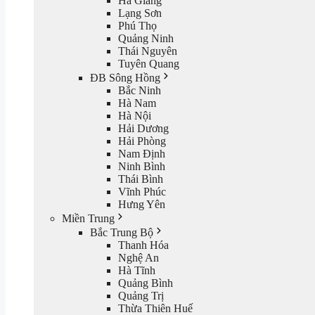
Hà Giang
Lạng Sơn
Phú Thọ
Quảng Ninh
Thái Nguyên
Tuyên Quang
ĐB Sông Hồng
Bắc Ninh
Hà Nam
Hà Nội
Hải Dương
Hải Phòng
Nam Định
Ninh Bình
Thái Bình
Vĩnh Phúc
Hưng Yên
Miền Trung
Bắc Trung Bộ
Thanh Hóa
Nghệ An
Hà Tĩnh
Quảng Bình
Quảng Trị
Thừa Thiên Huế