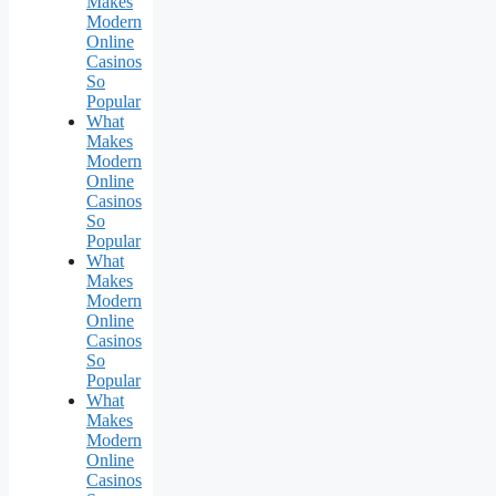
Makes
Modern
Online
Casinos
So
Popular
What
Makes
Modern
Online
Casinos
So
Popular
What
Makes
Modern
Online
Casinos
So
Popular
What
Makes
Modern
Online
Casinos