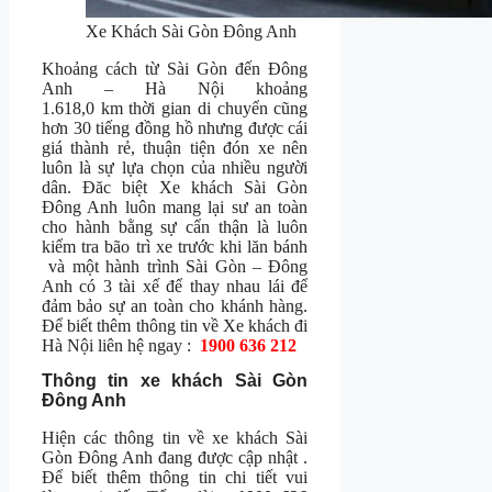
Xe Khách Sài Gòn Đông Anh
Khoảng cách từ Sài Gòn đến Đông
Anh – Hà Nội khoảng
1.618,0 km thời gian di chuyển cũng
hơn 30 tiếng đồng hồ nhưng được cái
giá thành rẻ, thuận tiện đón xe nên
luôn là sự lựa chọn của nhiều người
dân. Đăc biệt Xe khách Sài Gòn
Đông Anh luôn mang lại sư an toàn
cho hành bằng sự cẩn thận là luôn
kiểm tra bão trì xe trước khi lăn bánh
và một hành trình Sài Gòn – Đông
Anh có 3 tài xế để thay nhau lái để
đảm bảo sự an toàn cho khánh hàng.
Để biết thêm thông tin về Xe khách đi
Hà Nội liên hệ ngay :
1900 636 212
Thông tin xe khách Sài Gòn
Đông Anh
Hiện các thông tin về xe khách Sài
Gòn Đông Anh đang được cập nhật .
Để biết thêm thông tin chi tiết vui