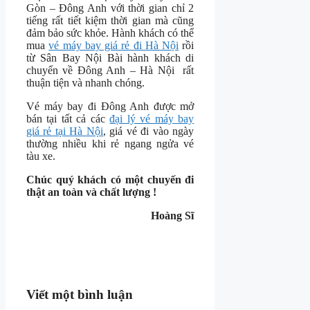
Gòn – Đông Anh với thời gian chỉ 2
tiếng rất tiết kiệm thời gian mà cũng
đảm bảo sức khỏe. Hành khách có thể
mua
vé máy bay giá rẻ đi Hà Nội
rồi
từ Sân Bay Nội Bài hành khách di
chuyển về Đông Anh – Hà Nội rất
thuận tiện và nhanh chóng.
Vé máy bay đi Đông Anh được mở
bán tại tất cả các
đại lý vé máy bay
giá rẻ tại Hà Nội
, giá vé đi vào ngày
thường nhiều khi rẻ ngang ngửa vé
tàu xe.
Chúc quý khách có một chuyến đi
thật an toàn và chất lượng !
Hoàng Sĩ
Viết một bình luận