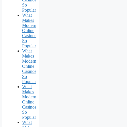
So
Popular
What
Makes
Modern
Online
Casinos
So
Popular
What
Makes
Modern
Online
Casinos
So
Popular
What
Makes
Modern
Online
Casinos
So
Popular
What