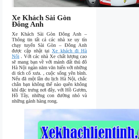
Xe Khách Sài Gòn
Đông Anh
Xe Khách Sài Gòn Đông Anh –
Thông tin tất cả các nhà xe uy tín
chạy tuyến Sài Gòn – Đông Anh
được cập nhật tại
Xe khách đi Hà
Nội
. Với các nhà Xe chất lượng cao
sẽ mang bạn về với mảnh đất thủ đô
Hà Nội ngàn năm văn hiến với những
di tích cổ xưa. , cuộc sống yên bình.
Nếu đã một lần du lịch Hà Nội, chắc
chắn bạn không thể nào quên không
khí đặc trưng nơi đây, với Hồ Gươm,
Hồ Tây, những con đường nhỏ và
những gánh hàng rong.