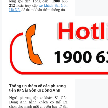
lòng gọi đến Tổng đài:
1900 636
212
hoặc truy cập
xe khách Sài Gòn
Hà Nội
để tham khảo thêm thông tin.
Thông tin thêm về các phương
tiện từ Sài Gòn đi Đông Anh
Ngoài phương tiện xe khách Sài Gòn
Đông Anh hành khách có thế lựa
chọn cho mình một chuyến bay từ Sài