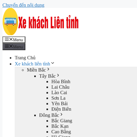
Chuyển đến nội dung
Menu
Menu
Trang Chủ
Xe khách liên tỉnh
Miền Bắc
Tây Bắc
Hòa Bình
Lai Châu
Lào Cai
Sơn La
Yên Bái
Điện Biên
Đông Bắc
Bắc Giang
Bắc Kạn
Cao Bằng