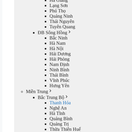
Hà Giang
Lạng Sơn
Phú Thọ
Quảng Ninh
Thái Nguyên
Tuyên Quang
ĐB Sông Hồng
Bắc Ninh
Hà Nam
Hà Nội
Hải Dương
Hải Phòng
Nam Định
Ninh Bình
Thái Bình
Vĩnh Phúc
Hưng Yên
Miền Trung
Bắc Trung Bộ
Thanh Hóa
Nghệ An
Hà Tĩnh
Quảng Bình
Quảng Trị
Thừa Thiên Huế