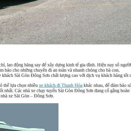
, lao động hăng say để xây dựng kinh tế gia đình. Hiện nay số ngườ
đảm bảo cho những chuyến đi an toàn và nhanh chóng cho bà con,
xe khách Sài Gòn Đông Sơn chất lượng cao với dịch vụ khách hàng tốt n
ó thể lựa chọn nhiều
xe khách đi Thanh Hóa
khác nhau, để đảm bảo s
tốt nhất. Các nhà xe chạy tuyến Sài Gòn Đông Sơn đang cố gắng hoàn 
ác nhà xe Sài Gòn – Đông Sơn.