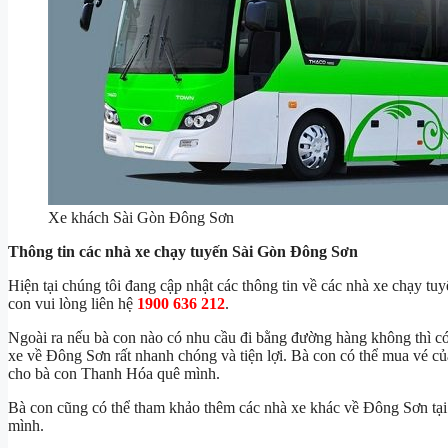
Xe khách Sài Gòn Đông Sơn
Thông tin các nhà xe chạy tuyến Sài Gòn Đông Sơn
Hiện tại chúng tôi đang cập nhật các thông tin về các nhà xe chạy tu
con vui lòng liên hệ
1900 636 212
.
Ngoài ra nếu bà con nào có nhu cầu đi bằng đường hàng không thì c
xe về Đông Sơn rất nhanh chóng và tiện lợi. Bà con có thể mua vé c
cho bà con Thanh Hóa quê mình.
Bà con cũng có thể tham khảo thêm các nhà xe khác về Đông Sơn tạ
mình.