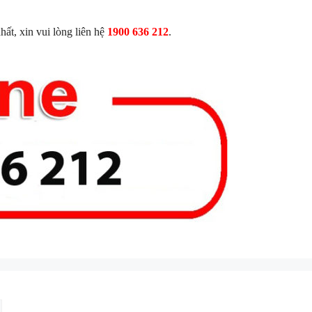
ất, xin vui lòng liên hệ
1900 636 212
.