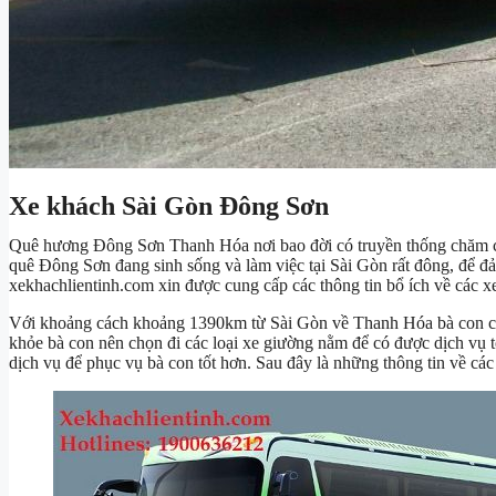
Xe khách Sài Gòn Đông Sơn
Quê hương Đông Sơn Thanh Hóa nơi bao đời có truyền thống chăm chỉ
quê Đông Sơn đang sinh sống và làm việc tại Sài Gòn rất đông, để 
xekhachlientinh.com xin được cung cấp các thông tin bổ ích về các 
Với khoảng cách khoảng 1390km từ Sài Gòn về Thanh Hóa bà con c
khỏe bà con nên chọn đi các loại xe giường nằm để có được dịch vụ 
dịch vụ để phục vụ bà con tốt hơn. Sau đây là những thông tin về c