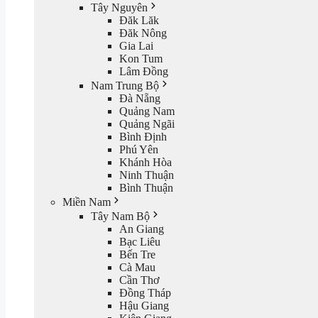
Tây Nguyên
Đăk Lăk
Đăk Nông
Gia Lai
Kon Tum
Lâm Đồng
Nam Trung Bộ
Đà Nẵng
Quảng Nam
Quảng Ngãi
Bình Định
Phú Yên
Khánh Hòa
Ninh Thuận
Bình Thuận
Miền Nam
Tây Nam Bộ
An Giang
Bạc Liêu
Bến Tre
Cà Mau
Cần Thơ
Đồng Tháp
Hậu Giang