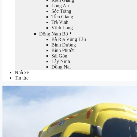
Kiên Giang
Long An
Sóc Trăng
Tiền Giang
Trà Vinh
Vĩnh Long
Đông Nam Bộ
Bà Rịa Vũng Tàu
Bình Dương
Bình Phước
Sài Gòn
Tây Ninh
Đồng Nai
Nhà xe
Tin tức