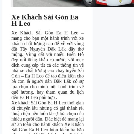
Xe Khách Sài Gòn Ea
H Leo
Xe Khách Sài Gòn Ea H Leo –
mang cho bạn một hành trình với xe
khách chất lượng cao để về với vùng
đất Tây Nguyên Đắk Lắk đầy thơ
mộng. Vùng đất với nhiều Biển Hồ
đẹp nổi tiếng khắp cả nước, với mục
đích cung cấp tất cả các thông tin về
nhà xe chất lượng cao chạy tuyến Sài
Gòn – Ea H Leo để tạo điều kiện cho
bà con là người dân Đắk Lắk có sự
lựa chọn cho mình một hành trình về
quê hương, hay tham quan du lịch
đến Ea H Leo phù hợp .
Xe khách Sài Gòn Ea H Leo thời gian
di chuyển lâu nhưng có giá thành rẻ,
thuận tiện nên luôn là sự lựa chọn của
nhiều người dân. Đăc biệt để mang lại
sư an toàn cho hành khách Xe Khách
Sài Gòn Ea H Leo luôn kiểm tra bão