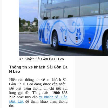
Xe Khách Sài Gòn Ea H Leo
Thông tin xe khách Sài Gòn Ea
H Leo
Hiện các thông tin về xe khách Sài
Gòn Ea H Leo đang được cập nhật .
Để biết thêm thông tin chi tiết vui
lòng gọi đến Tổng đài:
1900 636
212
hoặc truy cập
xe khách Sài Gòn
Đắk Lắk
để tham khảo thêm thông
tin.