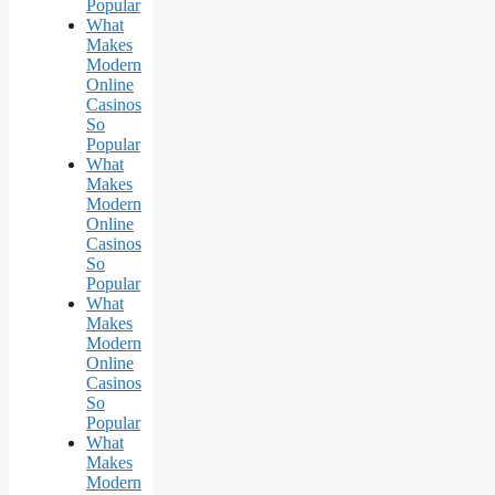
Popular
What
Makes
Modern
Online
Casinos
So
Popular
What
Makes
Modern
Online
Casinos
So
Popular
What
Makes
Modern
Online
Casinos
So
Popular
What
Makes
Modern