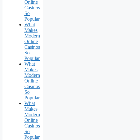
Online
Casinos
So
Popular
What
Makes
Modern
Online
Casinos
So
Popular
What
Makes
Modern
Online
Casinos
So
Popular
What
Makes
Modern
Online
Casinos
So
Popular