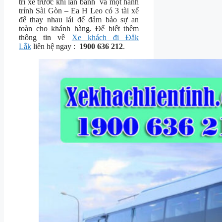
trì xe trước khi lăn bánh và một hành
trính Sài Gòn – Ea H Leo có 3 tài xế
để thay nhau lái để đảm bảo sự an
toàn cho khánh hàng. Để biết thêm
thông tin về
Xe khách đi Đắk
Lắk
liên hệ ngay :
1900 636 212
.