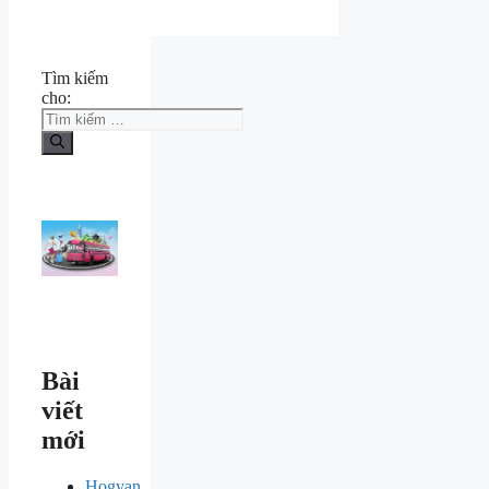
Tìm kiếm
cho:
Bài
viết
mới
Hogyan