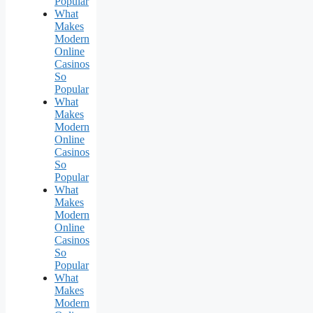
Popular
What
Makes
Modern
Online
Casinos
So
Popular
What
Makes
Modern
Online
Casinos
So
Popular
What
Makes
Modern
Online
Casinos
So
Popular
What
Makes
Modern