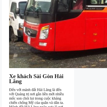
Xe khách Sài Gòn Hải
Lăng
Đến với mảnh đất Hải Lăng là đến
với Quảng trị nơi gằn liền mới nhiều
mốc son chói lọi trong cuộc kháng
chiến chống Mỹ của quân và dân ta.
Mảnh đất Hải Lăng ngày xưa là nơi