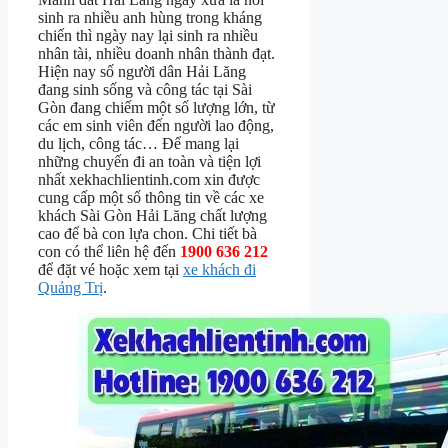
sinh ra nhiều anh hùng trong kháng
chiến thì ngày nay lại sinh ra nhiều
nhân tài, nhiều doanh nhân thành đạt.
Hiện nay số người dân Hải Lăng
đang sinh sống và công tác tại Sài
Gòn đang chiếm một số lượng lớn, từ
các em sinh viên đến người lao động,
du lịch, công tác… Để mang lại
những chuyến đi an toàn và tiện lợi
nhất xekhachlientinh.com xin được
cung cấp một số thông tin về các xe
khách Sài Gòn Hải Lăng chất lượng
cao để bà con lựa chon. Chi tiết bà
con có thể liên hệ đến
1900 636 212
để đặt vé hoặc xem tại
xe khách đi
Quảng Trị
.