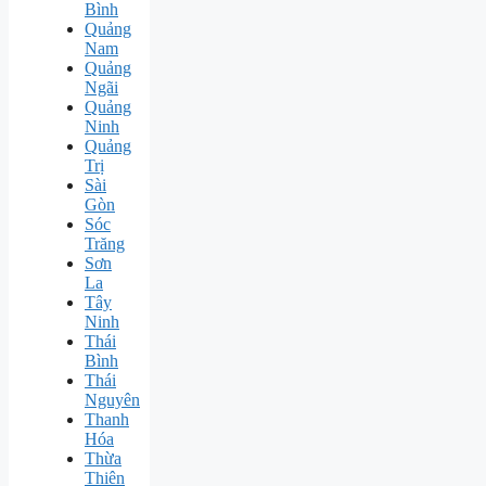
Bình
Quảng
Nam
Quảng
Ngãi
Quảng
Ninh
Quảng
Trị
Sài
Gòn
Sóc
Trăng
Sơn
La
Tây
Ninh
Thái
Bình
Thái
Nguyên
Thanh
Hóa
Thừa
Thiên