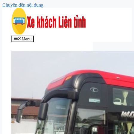
Chuyển đến nội dung
Menu