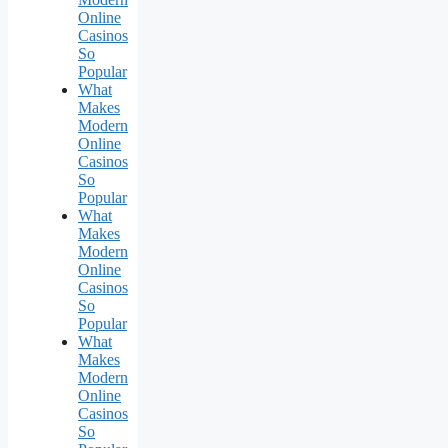
Online
Casinos
So
Popular
What
Makes
Modern
Online
Casinos
So
Popular
What
Makes
Modern
Online
Casinos
So
Popular
What
Makes
Modern
Online
Casinos
So