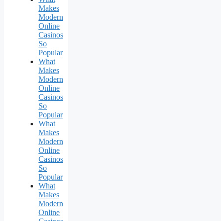
Makes
Modern
Online
Casinos
So
Popular
What
Makes
Modern
Online
Casinos
So
Popular
What
Makes
Modern
Online
Casinos
So
Popular
What
Makes
Modern
Online