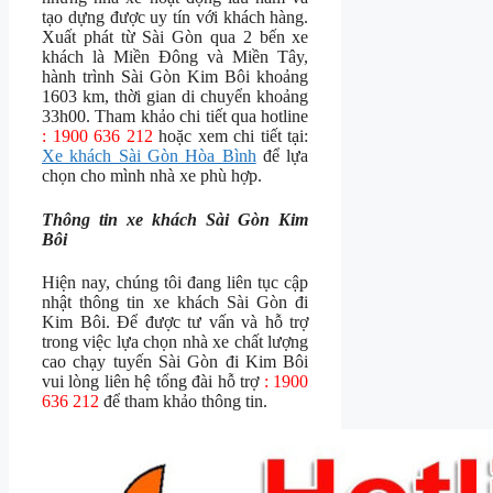
tạo dựng được uy tín với khách hàng.
Xuất phát từ Sài Gòn qua 2 bến xe
khách là Miền Đông và Miền Tây,
hành trình Sài Gòn Kim Bôi khoảng
1603 km, thời gian di chuyển khoảng
33h00. Tham khảo chi tiết qua hotline
: 1900 636 212
hoặc xem chi tiết tại:
Xe khách Sài Gòn Hòa Bình
để lựa
chọn cho mình nhà xe phù hợp.
Thông tin xe khách Sài Gòn Kim
Bôi
Hiện nay, chúng tôi đang liên tục cập
nhật thông tin xe khách Sài Gòn đi
Kim Bôi. Để được tư vấn và hỗ trợ
trong việc lựa chọn nhà xe chất lượng
cao chạy tuyến Sài Gòn đi Kim Bôi
vui lòng liên hệ tổng đài hỗ trợ
: 1900
636 212
để tham khảo thông tin.