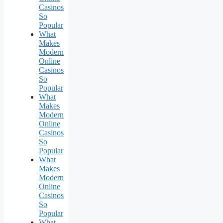
Casinos
So
Popular
What
Makes
Modern
Online
Casinos
So
Popular
What
Makes
Modern
Online
Casinos
So
Popular
What
Makes
Modern
Online
Casinos
So
Popular
What