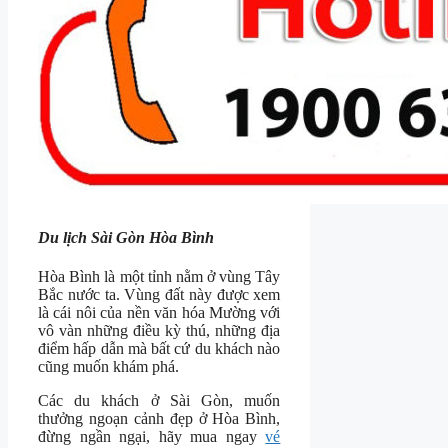
Du lịch Sài Gòn Hòa Bình
Hòa Bình là một tỉnh nằm ở vùng Tây
Bắc nước ta. Vùng đất này được xem
là cái nôi của nền văn hóa Mường với
vô vàn những điều kỳ thú, những địa
điểm hấp dẫn mà bất cứ du khách nào
cũng muốn khám phá.
Các du khách ở Sài Gòn, muốn
thưởng ngoạn cảnh đẹp ở Hòa Bình,
đừng ngần ngại, hãy mua ngay
vé