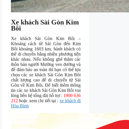
Xe khách Sài Gòn Kim
Bôi
Xe khách Sài Gòn Kim Bôi –
Khoảng cách từ Sài Gòn đến Kim
Bôi khoảng 1603 km, hành khách có
thể di chuyển bằng nhiều phương tiện
khác nhau. Nếu không ghé thăm các
thôn bản người Mường ven đường và
để đảm bảo an toàn thì bạn có thể lựa
chọn các xe khách Sài Gòn Kim Bôi
chất lượng cao để di chuyển từ Sài
Gòn về Kim Bôi. Để biết thêm thông
tin các xe khách Sài Gòn Kim Bôi vui
lòng liên hệ tổng đài hỗ trợ
: 1900 636
212
hoặc xem chi tiết tại :
xe khách đi
Hòa Bình