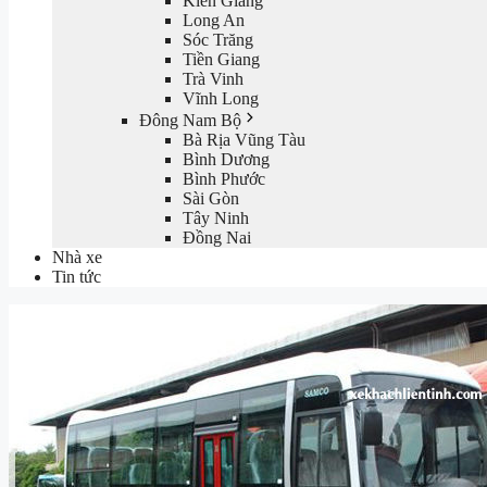
Kiên Giang
Long An
Sóc Trăng
Tiền Giang
Trà Vinh
Vĩnh Long
Đông Nam Bộ
Bà Rịa Vũng Tàu
Bình Dương
Bình Phước
Sài Gòn
Tây Ninh
Đồng Nai
Nhà xe
Tin tức