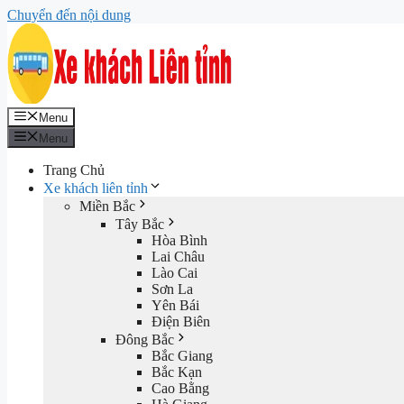
Chuyển đến nội dung
Menu
Menu
Trang Chủ
Xe khách liên tỉnh
Miền Bắc
Tây Bắc
Hòa Bình
Lai Châu
Lào Cai
Sơn La
Yên Bái
Điện Biên
Đông Bắc
Bắc Giang
Bắc Kạn
Cao Bằng