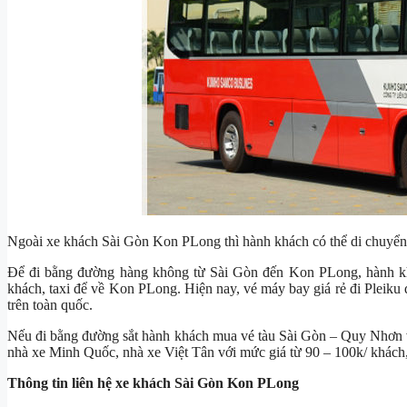
Ngoài xe khách Sài Gòn Kon PLong thì hành khách có thể di chuyể
Để đi bằng đường hàng không từ Sài Gòn đến Kon PLong, hành 
khách, taxi để về Kon PLong. Hiện nay, vé máy bay giá rẻ đi Pleiku đ
trên toàn quốc.
Nếu đi bằng đường sắt hành khách mua vé tàu Sài Gòn – Quy Nhơn
nhà xe Minh Quốc, nhà xe Việt Tân với mức giá từ 90 – 100k/ khách,
Thông tin liên hệ xe khách Sài Gòn Kon PLong