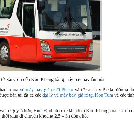
n từ Sài Gòn đến Kon PLong bằng máy bay hay tàu hỏa.
khách mua
vé máy bay giá rẻ đi Pleiku
và từ sân bay Pleiku đón xe b
ược bán tại tất cả các
đại lý vé máy bay giá rẻ tại Kon Tum
và các tỉn
 và từ Quy Nhơn, Bình Định đón xe khách đi Kon PLong của các nhà 
 thời gian di chuyển khoảng 2,5 – 3h đồng hồ.