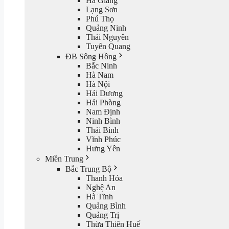
Hà Giang
Lạng Sơn
Phú Thọ
Quảng Ninh
Thái Nguyên
Tuyên Quang
ĐB Sông Hồng
Bắc Ninh
Hà Nam
Hà Nội
Hải Dương
Hải Phòng
Nam Định
Ninh Bình
Thái Bình
Vĩnh Phúc
Hưng Yên
Miền Trung
Bắc Trung Bộ
Thanh Hóa
Nghệ An
Hà Tĩnh
Quảng Bình
Quảng Trị
Thừa Thiên Huế