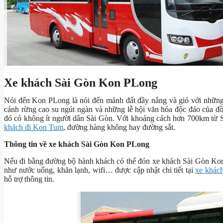
Xe khách Sài Gòn Kon PLong
Nói đến Kon PLong là nói đến mảnh đất đầy nắng và gió với nhữn
cánh rừng cao su ngút ngàn và những lễ hội văn hóa độc đáo của đ
đó có không ít người dân Sài Gòn. Với khoảng cách hơn 700km từ 
khách đi Kon Tum
, đường hàng không hay đường sắt.
Thông tin về xe khách Sài Gòn Kon PLong
Nếu đi bằng đường bộ hành khách có thể đón xe khách Sài Gòn Kon
như nước uống, khăn lạnh, wifi… được cập nhật chi tiết tại
xe khác
hỗ trợ thông tin.