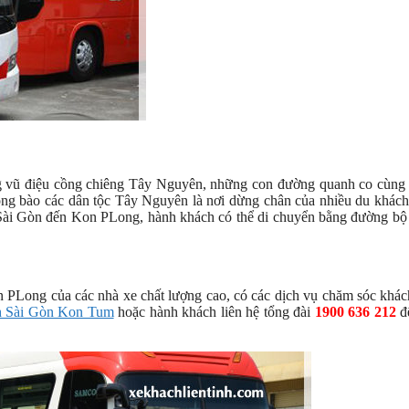
g vũ điệu cồng chiêng Tây Nguyên, những con đường quanh co cùng
ồng bào các dân tộc Tây Nguyên là nơi dừng chân của nhiều du khách
Sài Gòn đến Kon PLong, hành khách có thể di chuyển bằng đường bộ
 PLong của các nhà xe chất lượng cao, có các dịch vụ chăm sóc khá
h Sài Gòn Kon Tum
hoặc hành khách liên hệ tổng đài
1900 636 212
đ