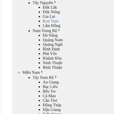
Tây Nguyên
Đăk Lăk
Đăk Nông
Gia Lai
Kon Tum
Lâm Đồng
Nam Trung Bộ
Đà Nẵng
Quảng Nam
Quảng Ngãi
Bình Định
Phú Yên
Khánh Hòa
Ninh Thuận
Bình Thuận
Miền Nam
Tây Nam Bộ
An Giang
Bạc Liêu
Bến Tre
Cà Mau
Cần Thơ
Đồng Tháp
Hậu Giang