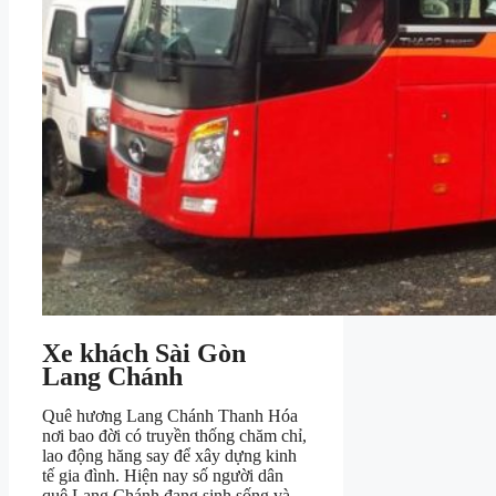
Xe khách Sài Gòn
Lang Chánh
Quê hương Lang Chánh Thanh Hóa
nơi bao đời có truyền thống chăm chỉ,
lao động hăng say để xây dựng kinh
tế gia đình. Hiện nay số người dân
quê Lang Chánh đang sinh sống và