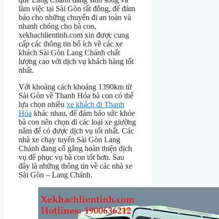
làm việc tại Sài Gòn rất đông, để đảm
bảo cho những chuyến đi an toàn và
nhanh chóng cho bà con,
xekhachlientinh.com xin được cung
cấp các thông tin bổ ích về các xe
khách Sài Gòn Lang Chánh chất
lượng cao với dịch vụ khách hàng tốt
nhất.
Với khoảng cách khoảng 1390km từ
Sài Gòn về Thanh Hóa bà con có thể
lựa chọn nhiều
xe khách đi Thanh
Hóa
khác nhau, để đảm bảo sức khỏe
bà con nên chọn đi các loại xe giường
nằm để có được dịch vụ tốt nhất. Các
nhà xe chạy tuyến Sài Gòn Lang
Chánh đang cố gắng hoàn thiện dịch
vụ để phục vụ bà con tốt hơn. Sau
đây là những thông tin về các nhà xe
Sài Gòn – Lang Chánh.