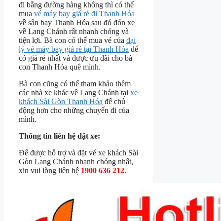
đi bằng đường hàng không thì có thể
mua
vé máy bay giá rẻ đi Thanh Hóa
về sân bay Thanh Hóa sau đó đón xe
về Lang Chánh rất nhanh chóng và
tiện lợi. Bà con có thể mua vé của
đại
lý vé máy bay giá rẻ tại Thanh Hóa
để
có giá rẻ nhất và được ưu đãi cho bà
con Thanh Hóa quê mình.
Bà con cũng có thể tham khảo thêm
các nhà xe khác về Lang Chánh tại
xe
khách Sài Gòn Thanh Hóa
để chủ
động hơn cho những chuyến đi của
mình.
Thông tin liên hệ đặt xe:
Để được hỗ trợ và đặt vé xe khách Sài
Gòn Lang Chánh nhanh chóng nhất,
xin vui lòng liên hệ
1900 636 212
.