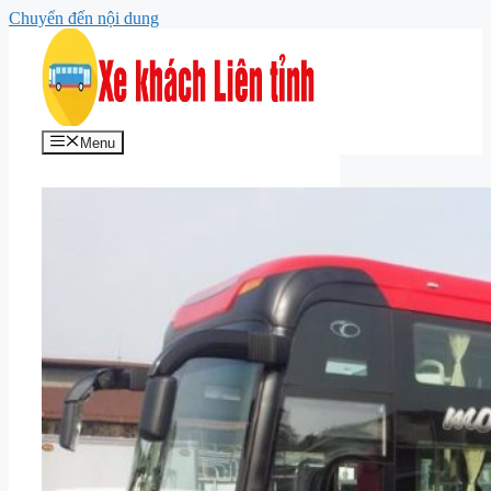
Chuyển đến nội dung
Menu