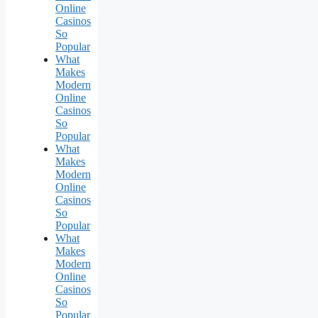
Online
Casinos
So
Popular
What
Makes
Modern
Online
Casinos
So
Popular
What
Makes
Modern
Online
Casinos
So
Popular
What
Makes
Modern
Online
Casinos
So
Popular