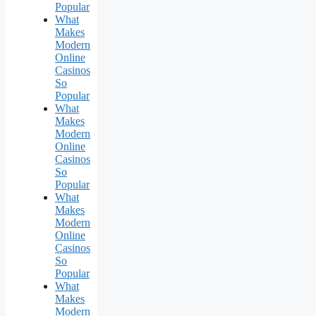
Popular
What
Makes
Modern
Online
Casinos
So
Popular
What
Makes
Modern
Online
Casinos
So
Popular
What
Makes
Modern
Online
Casinos
So
Popular
What
Makes
Modern