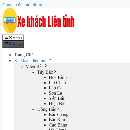
Chuyển đến nội dung
Menu
Menu
Trang Chủ
Xe khách liên tỉnh
Miền Bắc
Tây Bắc
Hòa Bình
Lai Châu
Lào Cai
Sơn La
Yên Bái
Điện Biên
Đông Bắc
Bắc Giang
Bắc Kạn
Cao Bằng