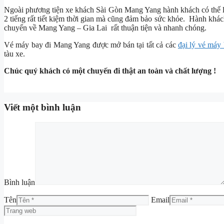
Ngoài phương tiện xe khách Sài Gòn Mang Yang hành khách có thế l
2 tiếng rất tiết kiệm thời gian mà cũng đảm bảo sức khỏe. Hành khá
chuyển về Mang Yang – Gia Lai rất thuận tiện và nhanh chóng.
Vé máy bay đi Mang Yang được mở bán tại tất cả các
đại lý vé máy 
tàu xe.
Chúc quý khách có một chuyến đi thật an toàn và chất lượng !
Viết một bình luận
Bình luận
Tên
Email