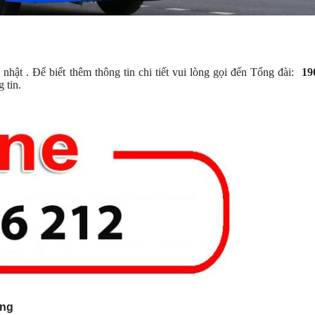
ật . Để biết thêm thông tin chi tiết vui lòng gọi đến Tổng đài:
19
 tin.
ang