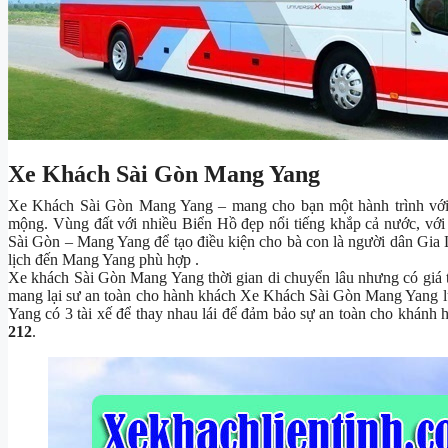
Xe Khách Sài Gòn Mang Yang
Xe Khách Sài Gòn Mang Yang – mang cho bạn một hành trình với 
mộng. Vùng đất với nhiều Biển Hồ đẹp nổi tiếng khắp cả nước, với 
Sài Gòn – Mang Yang để tạo điều kiện cho bà con là người dân Gia 
lịch đến Mang Yang phù hợp .
Xe khách Sài Gòn Mang Yang thời gian di chuyển lâu nhưng có giá th
mang lại sư an toàn cho hành khách Xe Khách Sài Gòn Mang Yang luô
Yang có 3 tài xế để thay nhau lái để đảm bảo sự an toàn cho khánh 
212
.