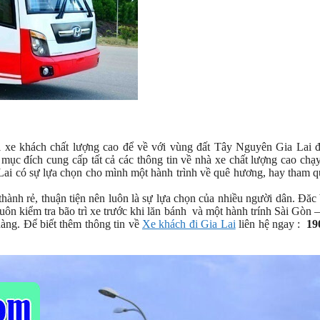
xe khách chất lượng cao để về với vùng đất Tây Nguyên Gia Lai đ
mục đích cung cấp tất cả các thông tin về nhà xe chất lượng cao chạ
Lai có sự lựa chọn cho mình một hành trình về quê hương, hay tham 
ành rẻ, thuận tiện nên luôn là sự lựa chọn của nhiều người dân. Đăc 
n kiểm tra bão trì xe trước khi lăn bánh và một hành trính Sài Gòn
hàng. Để biết thêm thông tin về
Xe khách đi Gia Lai
liên hệ ngay :
19