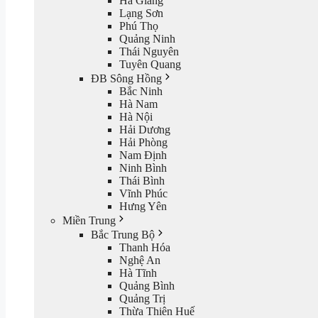
Hà Giang
Lạng Sơn
Phú Thọ
Quảng Ninh
Thái Nguyên
Tuyên Quang
ĐB Sông Hồng
Bắc Ninh
Hà Nam
Hà Nội
Hải Dương
Hải Phòng
Nam Định
Ninh Bình
Thái Bình
Vĩnh Phúc
Hưng Yên
Miền Trung
Bắc Trung Bộ
Thanh Hóa
Nghệ An
Hà Tĩnh
Quảng Bình
Quảng Trị
Thừa Thiên Huế