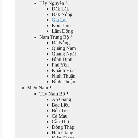
Tây Nguyên
Đăk Lăk
Đăk Nông
Gia Lai
Kon Tum
Lâm Đồng
Nam Trung Bộ
Đà Nẵng
Quảng Nam
Quảng Ngãi
Bình Định
Phú Yên
Khánh Hòa
Ninh Thuận
Bình Thuận
Miền Nam
Tây Nam Bộ
An Giang
Bạc Liêu
Bến Tre
Cà Mau
Cần Thơ
Đồng Tháp
Hậu Giang