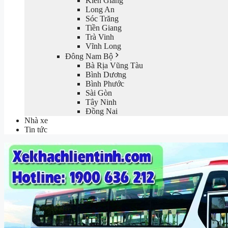
Kiên Giang
Long An
Sóc Trăng
Tiền Giang
Trà Vinh
Vĩnh Long
Đông Nam Bộ
Bà Rịa Vũng Tàu
Bình Dương
Bình Phước
Sài Gòn
Tây Ninh
Đồng Nai
Nhà xe
Tin tức