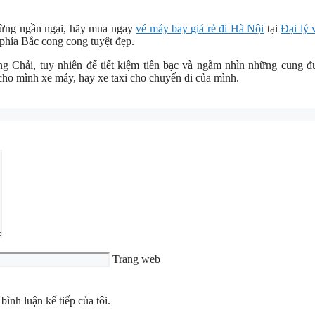
đừng ngần ngại, hãy mua ngay
vé máy bay giá rẻ đi Hà Nội
tại
Đại lý 
phía Bắc cong cong tuyệt đẹp.
ng Chải, tuy nhiên để tiết kiệm tiền bạc và ngắm nhìn những cung 
 cho mình xe máy, hay xe taxi cho chuyến đi của mình.
Trang web
bình luận kế tiếp của tôi.