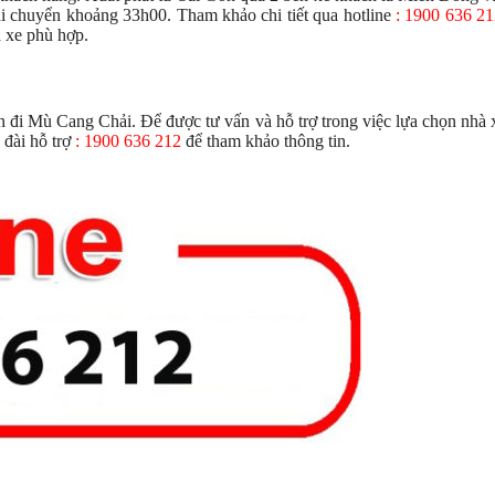
i chuyển khoảng 33h00. Tham khảo chi tiết qua hotline
: 1900 636 2
 xe phù hợp.
òn đi Mù Cang Chải. Để được tư vấn và hỗ trợ trong việc lựa chọn nhà 
 đài hỗ trợ
: 1900 636 212
để tham khảo thông tin.