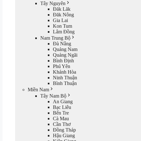
Tây Nguyên
Đăk Lăk
Đăk Nông
Gia Lai
Kon Tum
Lâm Đồng
Nam Trung Bộ
Đà Nẵng
Quảng Nam
Quảng Ngãi
Bình Định
Phú Yên
Khánh Hòa
Ninh Thuận
Bình Thuận
Miền Nam
Tây Nam Bộ
An Giang
Bạc Liêu
Bến Tre
Cà Mau
Cần Thơ
Đồng Tháp
Hậu Giang