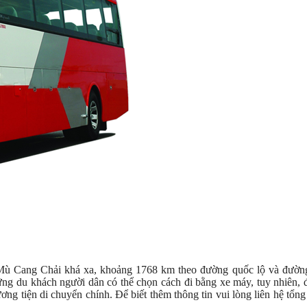
ù Cang Chải khá xa, khoảng 1768 km theo đường quốc lộ và đườn
ng du khách người dân có thể chọn cách đi bằng xe máy, tuy nhiên,
ng tiện di chuyển chính. Để biết thêm thông tin vui lòng liên hệ tổng