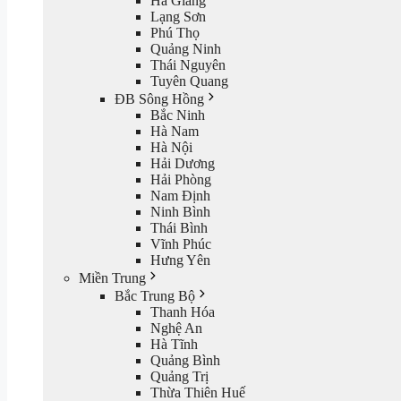
Hà Giang
Lạng Sơn
Phú Thọ
Quảng Ninh
Thái Nguyên
Tuyên Quang
ĐB Sông Hồng
Bắc Ninh
Hà Nam
Hà Nội
Hải Dương
Hải Phòng
Nam Định
Ninh Bình
Thái Bình
Vĩnh Phúc
Hưng Yên
Miền Trung
Bắc Trung Bộ
Thanh Hóa
Nghệ An
Hà Tĩnh
Quảng Bình
Quảng Trị
Thừa Thiên Huế