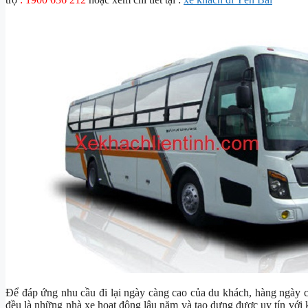
Để đáp ứng nhu cầu đi lại ngày càng cao của du khách, hàng ngày 
đều là những nhà xe hoạt động lâu năm và tạo dựng được uy tín với