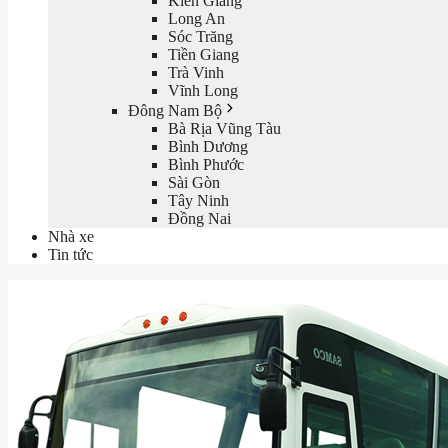
Kiên Giang
Long An
Sóc Trăng
Tiền Giang
Trà Vinh
Vĩnh Long
Đông Nam Bộ
Bà Rịa Vũng Tàu
Bình Dương
Bình Phước
Sài Gòn
Tây Ninh
Đồng Nai
Nhà xe
Tin tức