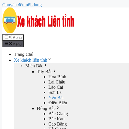
Chuyển đến nội dung
Menu
Menu
Trang Chủ
Xe khách liên tỉnh
Miền Bắc
Tây Bắc
Hòa Bình
Lai Châu
Lào Cai
Sơn La
Yên Bái
Điện Biên
Đông Bắc
Bắc Giang
Bắc Kạn
Cao Bằng