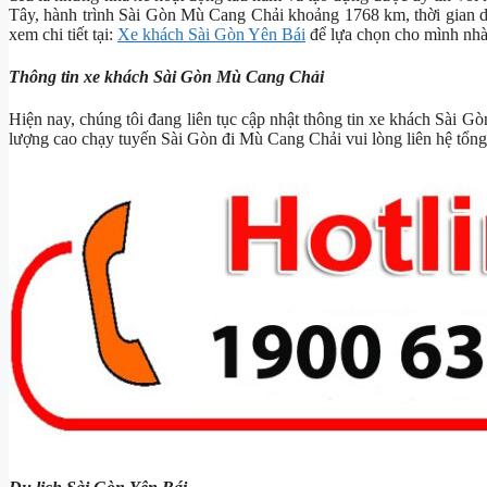
Tây, hành trình Sài Gòn Mù Cang Chải khoảng 1768 km, thời gian d
xem chi tiết tại:
Xe khách Sài Gòn Yên Bái
để lựa chọn cho mình nhà
Thông tin xe khách Sài Gòn Mù Cang Chải
Hiện nay, chúng tôi đang liên tục cập nhật thông tin xe khách Sài G
lượng cao chạy tuyến Sài Gòn đi Mù Cang Chải vui lòng liên hệ tổng