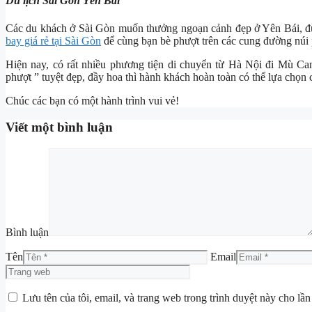
Du lịch Sài Gòn Yên Bái
Các du khách ở Sài Gòn muốn thưởng ngoạn cảnh đẹp ở Yên Bái, 
bay giá rẻ tại Sài Gòn
để cùng bạn bè phượt trên các cung đường núi 
Hiện nay, có rất nhiều phương tiện di chuyển từ Hà Nội đi Mù Ca
phượt ” tuyệt đẹp, đầy hoa thì hành khách hoàn toàn có thể lựa chọn
Chúc các bạn có một hành trình vui vẻ!
Viết một bình luận
Bình luận
Tên
Email
Lưu tên của tôi, email, và trang web trong trình duyệt này cho lần 