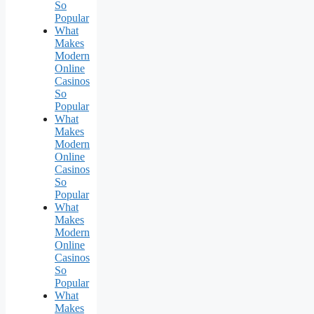
So
Popular
What
Makes
Modern
Online
Casinos
So
Popular
What
Makes
Modern
Online
Casinos
So
Popular
What
Makes
Modern
Online
Casinos
So
Popular
What
Makes