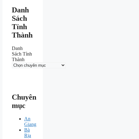
Danh
Sách
Tỉnh
Thành
Danh
Sách Tỉnh
Thành
Chuyên
mục
An
Giang
Bà
Rịa