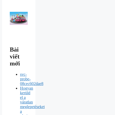
Bài
viết
mới
svc-
probe-
08cec602dae8
Hogyan
kerüld
el a
váratlan
meglepetéseket
a