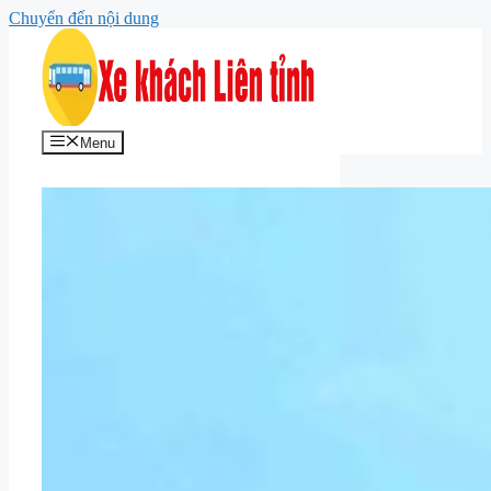
Chuyển đến nội dung
Menu