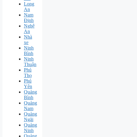
Long
An
Nam
Định
Nghệ
An
Nhà
xe
Ninh
Bình
Ninh
Thuận
Phú
Thọ
Phú
Yên
Quảng
Bình
Quảng
Nam
Quảng
Ngãi
Quảng
Ninh
Quảng