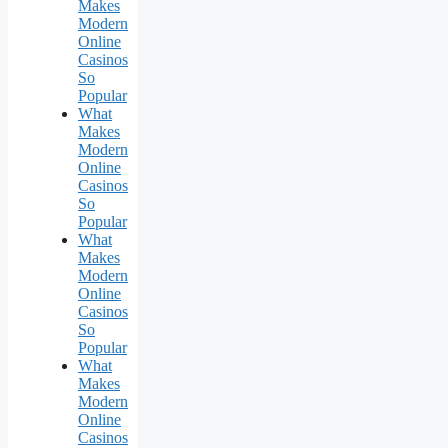
Makes
Modern
Online
Casinos
So
Popular
What
Makes
Modern
Online
Casinos
So
Popular
What
Makes
Modern
Online
Casinos
So
Popular
What
Makes
Modern
Online
Casinos