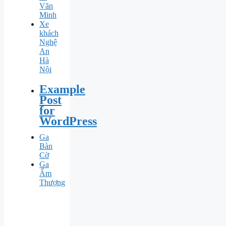
Văn
Minh
Xe
khách
Nghệ
An
Hà
Nội
Example
Post
for
WordPress
Ga
Bàn
Cờ
Ga
Ấm
Thượng