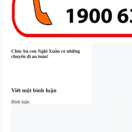
Chúc bà con Nghi Xuân có những
chuyến đi an toàn!
Viết một bình luận
Bình luận