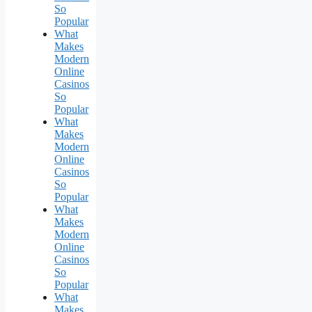
So
Popular
What
Makes
Modern
Online
Casinos
So
Popular
What
Makes
Modern
Online
Casinos
So
Popular
What
Makes
Modern
Online
Casinos
So
Popular
What
Makes