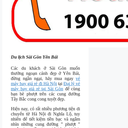
Du lịch Sài Gòn Yên Bái
Các du khách ở Sài Gòn muốn
thưởng ngoạn cảnh đẹp ở Yên Bái,
đừng ngần ngại, hãy mua ngay
vé
máy bay giá rẻ đi Hà Nội
tại
Đại lý vé
máy bay giá rẻ tại Sài Gòn
để cùng
bạn bè phượt trên các cung đường
Tây Bắc cong cong tuyệt đẹp.
Hiện nay, có rất nhiều phương tiện di
chuyển từ Hà Nội đi Nghĩa Lộ, tuy
nhiên để tiết kiệm tiền bạc và ngắm
nhìn những cung đường ” phượt ”