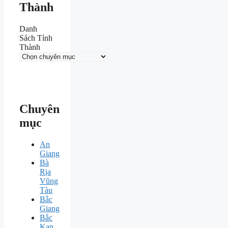
Thành
Danh
Sách Tỉnh
Thành
Chuyên
mục
An
Giang
Bà
Rịa
Vũng
Tàu
Bắc
Giang
Bắc
Kạn