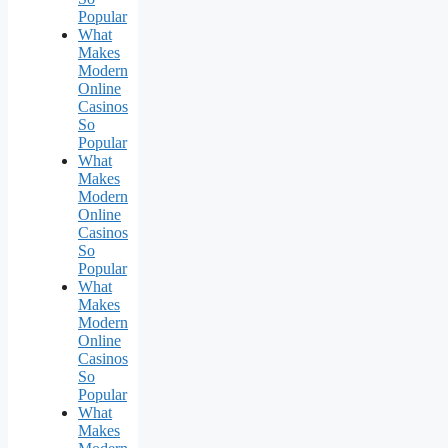
Popular
What
Makes
Modern
Online
Casinos
So
Popular
What
Makes
Modern
Online
Casinos
So
Popular
What
Makes
Modern
Online
Casinos
So
Popular
What
Makes