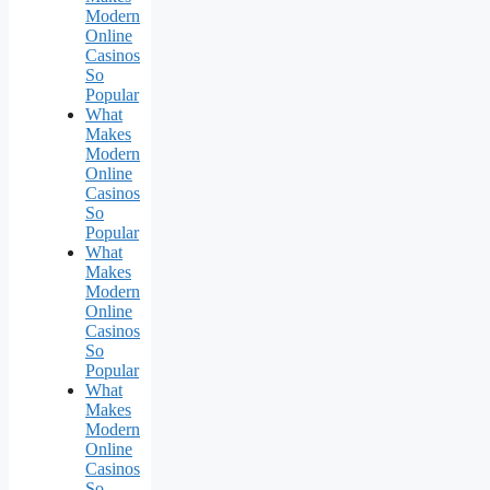
Modern
Online
Casinos
So
Popular
What
Makes
Modern
Online
Casinos
So
Popular
What
Makes
Modern
Online
Casinos
So
Popular
What
Makes
Modern
Online
Casinos
So