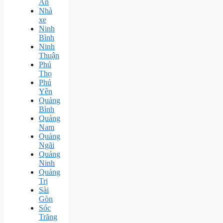
An
Nhà
xe
Ninh
Bình
Ninh
Thuận
Phú
Thọ
Phú
Yên
Quảng
Bình
Quảng
Nam
Quảng
Ngãi
Quảng
Ninh
Quảng
Trị
Sài
Gòn
Sóc
Trăng