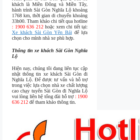
khách là Miền Đông và Miền Tây,
hành trình Sài Gòn Nghĩa Lộ khoảng
1768 km, thời gian di chuyển khoảng
33h00. Tham khảo chi tiết qua hotline
: 1900 636 212
hoặc xem chi tiết tại:
Xe khách Sài Gòn Yên Bái
để lựa
chọn cho mình nhà xe phù hợp.
Thông tin xe khách Sài Gòn Nghĩa
Lộ
Hiện nay, chúng tôi đang liên tục cập
nhật thông tin xe khách Sài Gòn đi
Nghĩa Lộ. Để được tư vấn và hỗ trợ
trong việc lựa chọn nhà xe chất lượng
cao chạy tuyến Sài Gòn đi Nghĩa Lộ
vui lòng liên hệ tổng đài hỗ trợ
: 1900
636 212
để tham khảo thông tin.