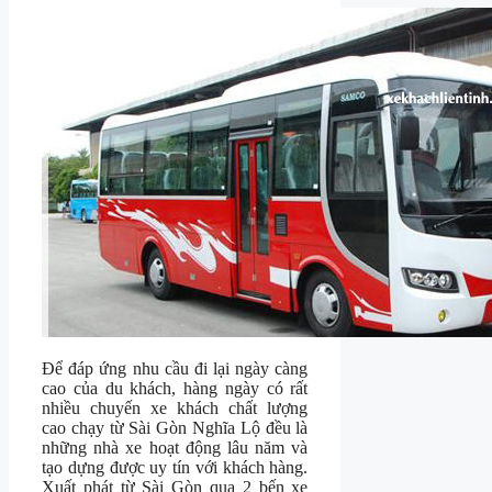
Để đáp ứng nhu cầu đi lại ngày càng
cao của du khách, hàng ngày có rất
nhiều chuyến xe khách chất lượng
cao chạy từ Sài Gòn Nghĩa Lộ đều là
những nhà xe hoạt động lâu năm và
tạo dựng được uy tín với khách hàng.
Xuất phát từ Sài Gòn qua 2 bến xe