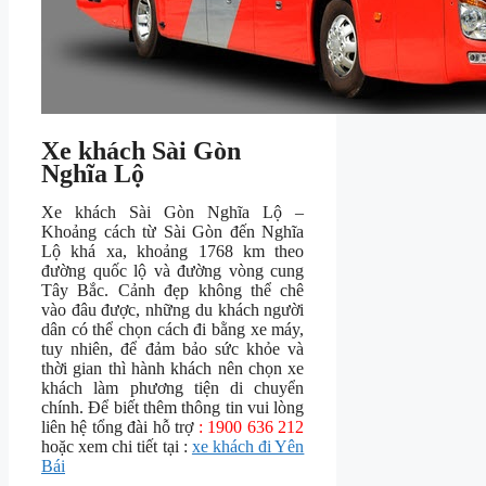
Xe khách Sài Gòn
Nghĩa Lộ
Xe khách Sài Gòn Nghĩa Lộ –
Khoảng cách từ Sài Gòn đến Nghĩa
Lộ khá xa, khoảng 1768 km theo
đường quốc lộ và đường vòng cung
Tây Bắc. Cảnh đẹp không thể chê
vào đâu được, những du khách người
dân có thể chọn cách đi bằng xe máy,
tuy nhiên, để đảm bảo sức khỏe và
thời gian thì hành khách nên chọn xe
khách làm phương tiện di chuyển
chính. Để biết thêm thông tin vui lòng
liên hệ tổng đài hỗ trợ
: 1900 636 212
hoặc xem chi tiết tại :
xe khách đi Yên
Bái