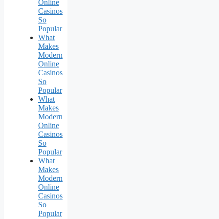
Online
Casinos
So
Popular
What
Makes
Modern
Online
Casinos
So
Popular
What
Makes
Modern
Online
Casinos
So
Popular
What
Makes
Modern
Online
Casinos
So
Popular