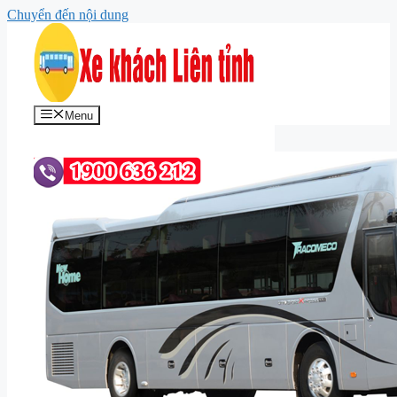
Chuyển đến nội dung
Menu