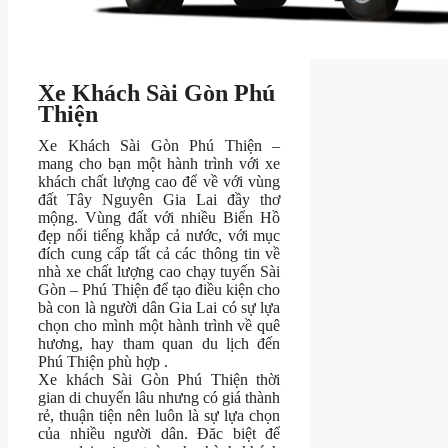
Xe Khách Sài Gòn Phú
Thiện
Xe Khách Sài Gòn Phú Thiện –
mang cho bạn một hành trình với xe
khách chất lượng cao để về với vùng
đất Tây Nguyên Gia Lai đầy thơ
mộng. Vùng đất với nhiều Biển Hồ
đẹp nổi tiếng khắp cả nước, với mục
đích cung cấp tất cả các thông tin về
nhà xe chất lượng cao chạy tuyến Sài
Gòn – Phú Thiện để tạo điều kiện cho
bà con là người dân Gia Lai có sự lựa
chọn cho mình một hành trình về quê
hương, hay tham quan du lịch đến
Phú Thiện phù hợp .
Xe khách Sài Gòn Phú Thiện thời
gian di chuyển lâu nhưng có giá thành
rẻ, thuận tiện nên luôn là sự lựa chọn
của nhiều người dân. Đăc biệt để