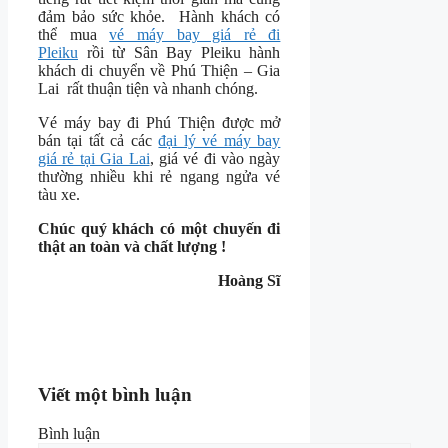
đảm bảo sức khỏe. Hành khách có
thể mua
vé máy bay giá rẻ đi
Pleiku
rồi từ Sân Bay Pleiku hành
khách di chuyển về Phú Thiện – Gia
Lai rất thuận tiện và nhanh chóng.
Vé máy bay đi Phú Thiện được mở
bán tại tất cả các
đại lý vé máy bay
giá rẻ tại Gia Lai
, giá vé đi vào ngày
thường nhiều khi rẻ ngang ngửa vé
tàu xe.
Chúc quý khách có một chuyến đi
thật an toàn và chất lượng !
Hoàng Sĩ
Viết một bình luận
Bình luận