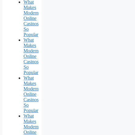
What
Makes
Modern
Online
Casinos
So
Popular
What
Makes
Modern
Online
Casinos
So
Popular
What
Makes
Modern
Online
Casinos
So
Popular
What
Makes
Modern
Online