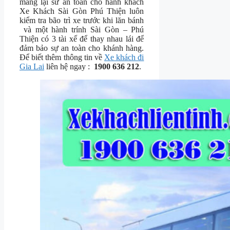
mang lại sư an toàn cho hành khách
Xe Khách Sài Gòn Phú Thiện luôn
kiểm tra bão trì xe trước khi lăn bánh
và một hành trính Sài Gòn – Phú
Thiện có 3 tài xế để thay nhau lái để
đảm bảo sự an toàn cho khánh hàng.
Để biết thêm thông tin về
Xe khách đi
Gia Lai
liên hệ ngay :
1900 636 212
.