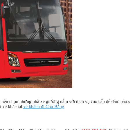
n nên chọn những nhà xe giường nằm với dịch vụ cao cấp để đảm bảo 
à xe khác tại
xe khách đi Cao Bằng
.