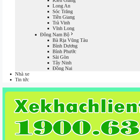
Kiên Giang
Long An
Sóc Trăng
Tiền Giang
Trà Vinh
Vĩnh Long
Đông Nam Bộ
Bà Rịa Vũng Tàu
Bình Dương
Bình Phước
Sài Gòn
Tây Ninh
Đồng Nai
Nhà xe
Tin tức