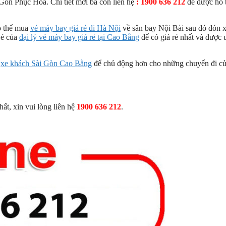
 Gòn Phục Hòa. Chi tiết mời bà con liên hệ
: 1900 636 212
để được hỗ 
ó thể mua
vé máy bay giá rẻ đi Hà Nội
về sân bay Nội Bài sau đó đón 
vé của
đại lý vé máy bay giá rẻ tại Cao Bằng
để có giá rẻ nhất và được 
i
xe khách Sài Gòn Cao Bằng
để chủ động hơn cho những chuyến đi c
t, xin vui lòng liên hệ
1900 636 212
.