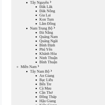
Tây Nguyên
Đăk Lăk
Đăk Nông
Gia Lai
Kon Tum
Lâm Đồng
Nam Trung Bộ
Đà Nẵng
Quảng Nam
Quảng Ngãi
Bình Định
Phú Yên
Khánh Hòa
Ninh Thuận
Bình Thuận
Miền Nam
Tây Nam Bộ
An Giang
Bạc Liêu
Bến Tre
Cà Mau
Cần Thơ
Đồng Tháp
Hậu Giang