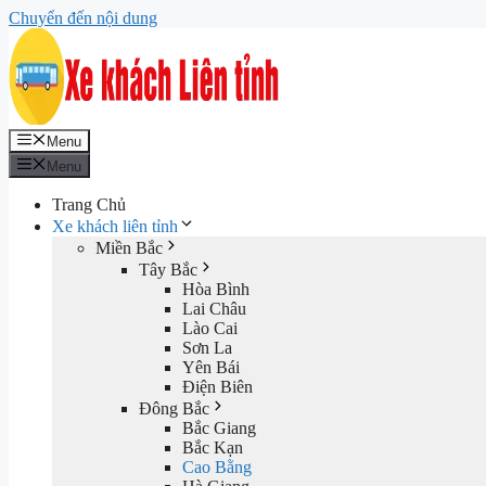
Chuyển đến nội dung
Menu
Menu
Trang Chủ
Xe khách liên tỉnh
Miền Bắc
Tây Bắc
Hòa Bình
Lai Châu
Lào Cai
Sơn La
Yên Bái
Điện Biên
Đông Bắc
Bắc Giang
Bắc Kạn
Cao Bằng