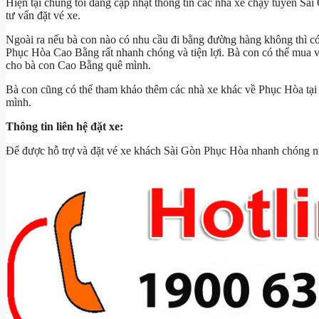
Hiện tại chúng tôi đang cập nhật thông tin các nhà xe chạy tuyến Sài
tư vấn đặt vé xe.
Ngoài ra nếu bà con nào có nhu cầu đi bằng đường hàng không thì c
Phục Hòa Cao Bằng rất nhanh chóng và tiện lợi. Bà con có thể mua 
cho bà con Cao Bằng quê mình.
Bà con cũng có thể tham khảo thêm các nhà xe khác về Phục Hòa tạ
mình.
Thông tin liên hệ đặt xe:
Để được hỗ trợ và đặt vé xe khách Sài Gòn Phục Hòa nhanh chóng nhấ