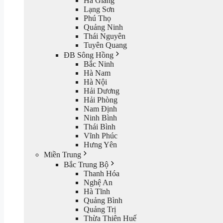
Hà Giang
Lạng Sơn
Phú Thọ
Quảng Ninh
Thái Nguyên
Tuyên Quang
ĐB Sông Hồng
Bắc Ninh
Hà Nam
Hà Nội
Hải Dương
Hải Phòng
Nam Định
Ninh Bình
Thái Bình
Vĩnh Phúc
Hưng Yên
Miền Trung
Bắc Trung Bộ
Thanh Hóa
Nghệ An
Hà Tĩnh
Quảng Bình
Quảng Trị
Thừa Thiên Huế