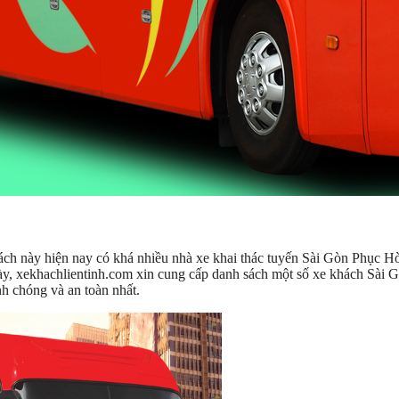
h này hiện nay có khá nhiều nhà xe khai thác tuyến Sài Gòn Phục H
này, xekhachlientinh.com xin cung cấp danh sách một số xe khách Sài 
h chóng và an toàn nhất.