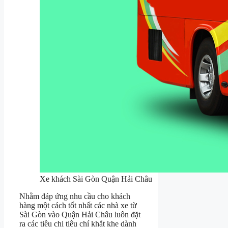
Xe khách Sài Gòn Quận Hải Châu
Nhằm đáp ứng nhu cầu cho khách
hàng một cách tốt nhất các nhà xe từ
Sài Gòn vào Quận Hải Châu luôn đặt
ra các tiêu chi tiêu chí khắt khe dành