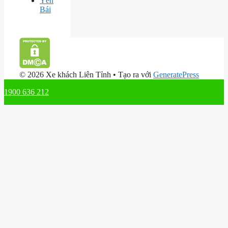
Yên
Bái
© 2026 Xe khách Liên Tỉnh
• Tạo ra với
GeneratePress
1900 636 212