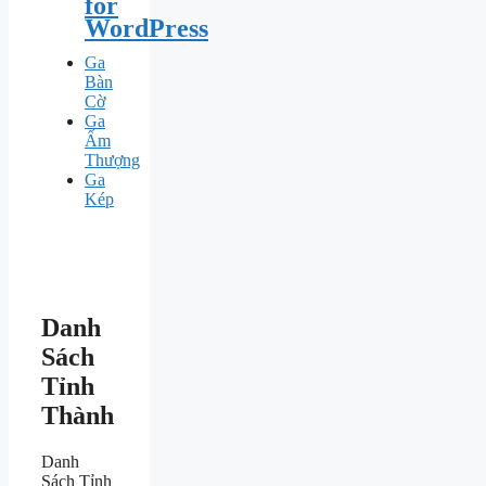
for
WordPress
Ga
Bàn
Cờ
Ga
Ấm
Thượng
Ga
Kép
Danh
Sách
Tỉnh
Thành
Danh
Sách Tỉnh