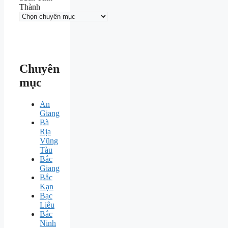
Thành
Chuyên
mục
An
Giang
Bà
Rịa
Vũng
Tàu
Bắc
Giang
Bắc
Kạn
Bạc
Liêu
Bắc
Ninh