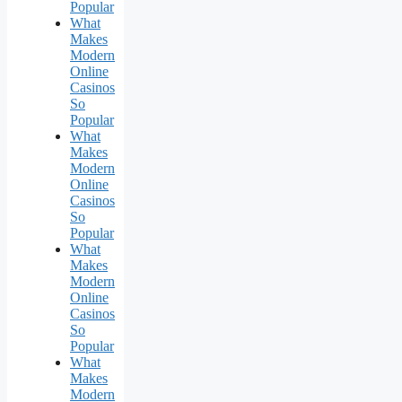
Popular
What
Makes
Modern
Online
Casinos
So
Popular
What
Makes
Modern
Online
Casinos
So
Popular
What
Makes
Modern
Online
Casinos
So
Popular
What
Makes
Modern