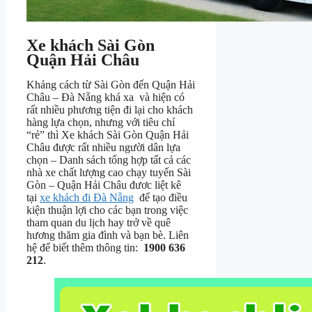
Xe khách Sài Gòn
Quận Hải Châu
Khảng cách từ Sài Gòn đến Quận Hải
Châu – Đà Nẵng khá xa và hiện có
rất nhiều phương tiện đi lại cho khách
hàng lựa chọn, nhưng với tiêu chí
“rẻ” thì Xe khách Sài Gòn Quận Hải
Châu được rất nhiều người dân lựa
chọn – Danh sách tổng hợp tất cả các
nhà xe chất lượng cao chạy tuyến Sài
Gòn – Quận Hải Châu đươc liệt kê
tại
xe khách đi Đà Nẵng
để tạo điều
kiện thuận lợi cho các bạn trong việc
tham quan du lịch hay trở về quê
hương thăm gia đình và bạn bè. Liên
hệ để biết thêm thông tin:
1900 636
212
.