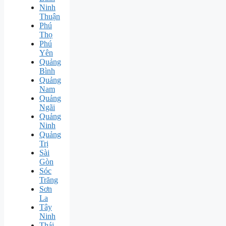
Ninh
Thuận
Phú
Thọ
Phú
Yên
Quảng
Bình
Quảng
Nam
Quảng
Ngãi
Quảng
Ninh
Quảng
Trị
Sài
Gòn
Sóc
Trăng
Sơn
La
Tây
Ninh
Thái