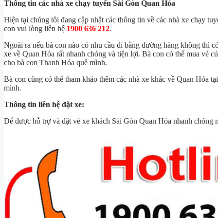
Thông tin các nhà xe chạy tuyến Sài Gòn Quan Hóa
Hiện tại chúng tôi đang cập nhật các thông tin về các nhà xe chạy tu
con vui lòng liên hệ
1900 636 212
.
Ngoài ra nếu bà con nào có nhu cầu đi bằng đường hàng không thì c
xe về Quan Hóa rất nhanh chóng và tiện lợi. Bà con có thể mua vé c
cho bà con Thanh Hóa quê mình.
Bà con cũng có thể tham khảo thêm các nhà xe khác về Quan Hóa tạ
mình.
Thông tin liên hệ đặt xe:
Để được hỗ trợ và đặt vé xe khách Sài Gòn Quan Hóa nhanh chóng nh