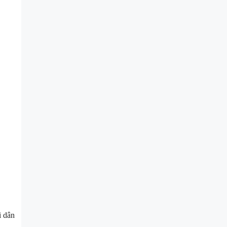
i dân