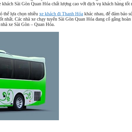
xe khách Sài Gòn Quan Hóa chất lượng cao với dịch vụ khách hàng tốt 
ó thể lựa chọn nhiều
xe khách đi Thanh Hóa
khác nhau, để đảm bảo s
tốt nhất. Các nhà xe chạy tuyến Sài Gòn Quan Hóa đang cố gắng hoàn 
ác nhà xe Sài Gòn – Quan Hóa.