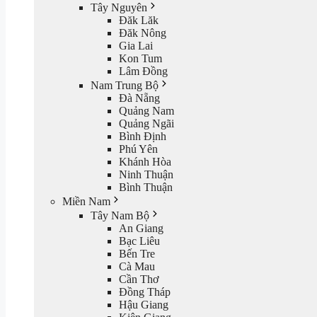
Tây Nguyên
Đăk Lăk
Đăk Nông
Gia Lai
Kon Tum
Lâm Đồng
Nam Trung Bộ
Đà Nẵng
Quảng Nam
Quảng Ngãi
Bình Định
Phú Yên
Khánh Hòa
Ninh Thuận
Bình Thuận
Miền Nam
Tây Nam Bộ
An Giang
Bạc Liêu
Bến Tre
Cà Mau
Cần Thơ
Đồng Tháp
Hậu Giang