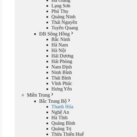
Hà Giang
Lạng Sơn
Phú Thọ
Quảng Ninh
Thái Nguyên
Tuyên Quang
ĐB Sông Hồng
Bắc Ninh
Hà Nam
Hà Nội
Hải Dương
Hải Phòng
Nam Định
Ninh Bình
Thái Bình
Vĩnh Phúc
Hưng Yên
Miền Trung
Bắc Trung Bộ
Thanh Hóa
Nghệ An
Hà Tĩnh
Quảng Bình
Quảng Trị
Thừa Thiên Huế