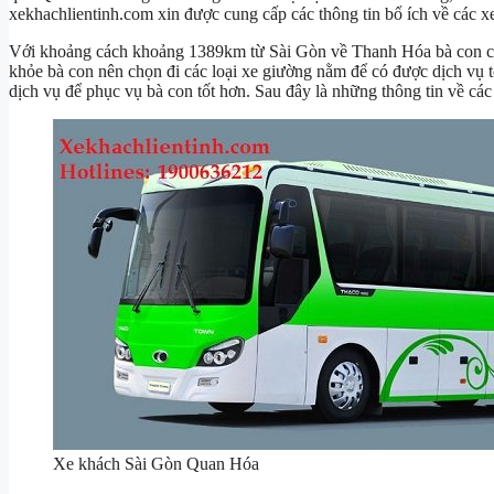
xekhachlientinh.com xin được cung cấp các thông tin bổ ích về các 
Với khoảng cách khoảng 1389km từ Sài Gòn về Thanh Hóa bà con c
khỏe bà con nên chọn đi các loại xe giường nằm để có được dịch vụ 
dịch vụ để phục vụ bà con tốt hơn. Sau đây là những thông tin về c
Xe khách Sài Gòn Quan Hóa