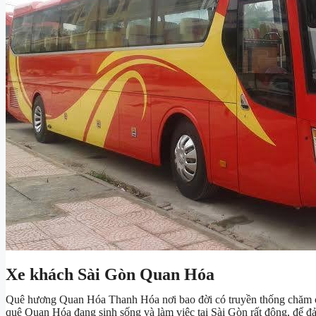
Xe khách Sài Gòn Quan Hóa
Quê hương Quan Hóa Thanh Hóa nơi bao đời có truyền thống chăm chỉ
quê Quan Hóa đang sinh sống và làm việc tại Sài Gòn rất đông, để 