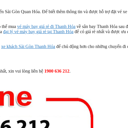
yến Sài Gòn Quan Hóa. Để biết thêm thông tin và được hỗ trợ đặt vé xe
ó thể mua
vé máy bay giá rẻ đi Thanh Hóa
về sân bay Thanh Hóa sau 
ủa
đại lý vé máy bay giá rẻ tại Thanh Hóa
để có giá rẻ nhất và được ưu 
i
xe khách Sài Gòn Thanh Hóa
để chủ động hơn cho những chuyến đi 
ất, xin vui lòng liên hệ
1900 636 212
.