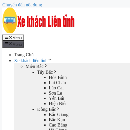
Chuyển đến nội dung
Menu
Menu
Trang Chủ
Xe khách liên tỉnh
Miền Bắc
Tây Bắc
Hòa Bình
Lai Châu
Lào Cai
Sơn La
Yên Bái
Điện Biên
Đông Bắc
Bắc Giang
Bắc Kạn
Cao Bằng