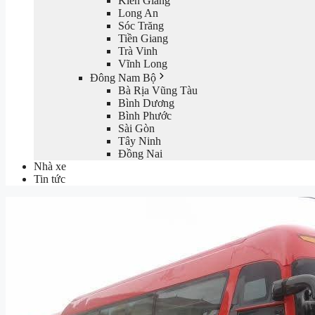
Kiên Giang
Long An
Sóc Trăng
Tiền Giang
Trà Vinh
Vĩnh Long
Đông Nam Bộ
Bà Rịa Vũng Tàu
Bình Dương
Bình Phước
Sài Gòn
Tây Ninh
Đồng Nai
Nhà xe
Tin tức