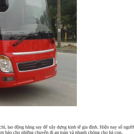
, lao động hăng say để xây dựng kinh tế gia đình. Hiện nay số ngườ
đảm bảo cho những chuyến đi an toàn và nhanh chóng cho bà con,