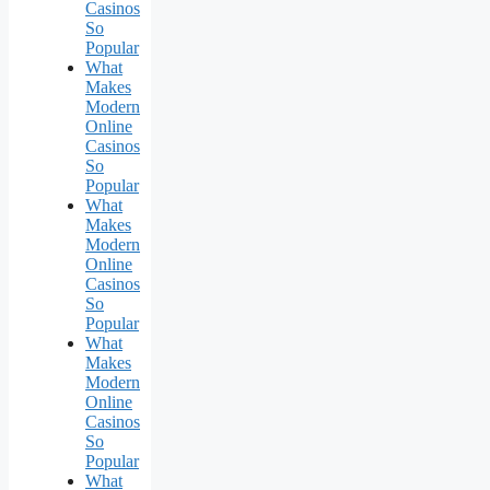
Casinos
So
Popular
What
Makes
Modern
Online
Casinos
So
Popular
What
Makes
Modern
Online
Casinos
So
Popular
What
Makes
Modern
Online
Casinos
So
Popular
What