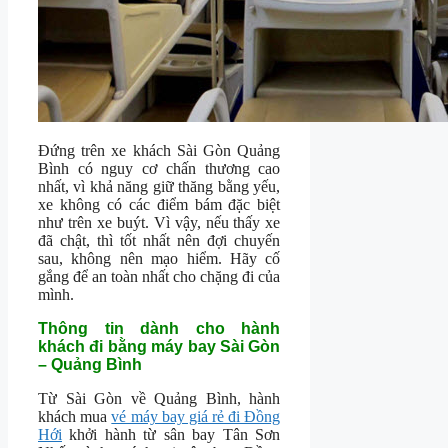
Đứng trên xe khách Sài Gòn Quảng
Bình có nguy cơ chấn thương cao
nhất, vì khả năng giữ thăng bằng yếu,
xe không có các điểm bám đặc biệt
như trên xe buýt. Vì vậy, nếu thấy xe
đã chật, thì tốt nhất nên đợi chuyến
sau, không nên mạo hiểm. Hãy cố
gắng để an toàn nhất cho chặng đi của
mình.
Thông tin dành cho hành
khách đi bằng máy bay Sài Gòn
– Quảng Bình
Từ Sài Gòn về Quảng Bình, hành
khách mua
vé máy bay giá rẻ đi Đồng
Hới
khởi hành từ sân bay Tân Sơn