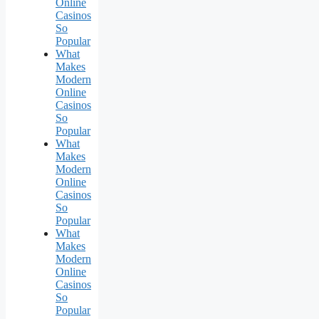
Online
Casinos
So
Popular
What
Makes
Modern
Online
Casinos
So
Popular
What
Makes
Modern
Online
Casinos
So
Popular
What
Makes
Modern
Online
Casinos
So
Popular