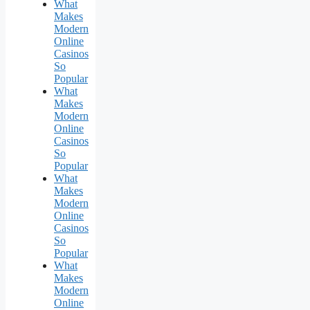
What
Makes
Modern
Online
Casinos
So
Popular
What
Makes
Modern
Online
Casinos
So
Popular
What
Makes
Modern
Online
Casinos
So
Popular
What
Makes
Modern
Online