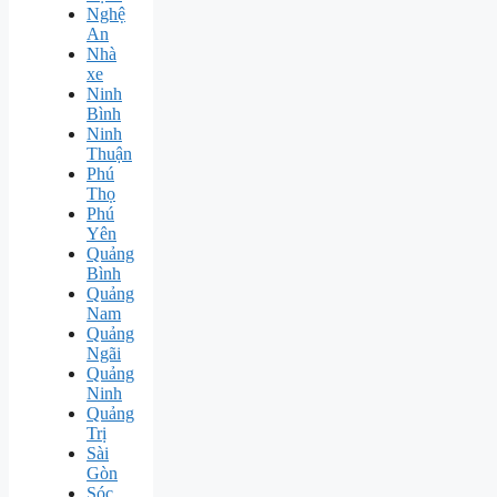
Nghệ
An
Nhà
xe
Ninh
Bình
Ninh
Thuận
Phú
Thọ
Phú
Yên
Quảng
Bình
Quảng
Nam
Quảng
Ngãi
Quảng
Ninh
Quảng
Trị
Sài
Gòn
Sóc