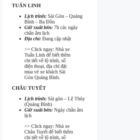
TUẤN LINH
Lịch trình:
Sài Gòn – Quảng
Bình – Ba Đồn
Giờ xuất bến:
7h các ngày
chẵn âm lịch
Địa chỉ:
Đang cập nhật
>> Click ngay: Nhà xe
Tuấn Linh để biết thêm
chi tiết về lộ trình, số
điện thoại, địa chỉ đặt
mua vé xe khách Sài
Gòn Quảng Bình.
CHÂU TUYẾT
Lịch trình:
Sài gòn – Lệ Thủy
(Quảng Bình)
Giờ xuất bến:
Ngày chẵn âm
lịch
>> Click ngay: Nhà xe
Châu Tuyết để biết thêm
chi tiết về lộ trình, số