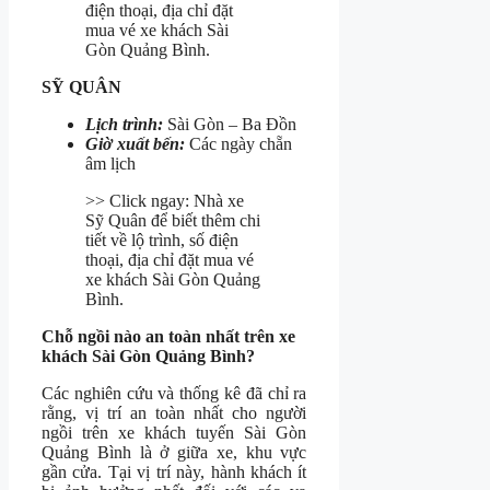
điện thoại, địa chỉ đặt
mua vé xe khách Sài
Gòn Quảng Bình.
SỸ QUÂN
Lịch trình:
Sài Gòn – Ba Đồn
Giờ xuất bến:
Các ngày chẵn
âm lịch
>> Click ngay: Nhà xe
Sỹ Quân để biết thêm chi
tiết về lộ trình, số điện
thoại, địa chỉ đặt mua vé
xe khách Sài Gòn Quảng
Bình.
Chỗ ngồi nào an toàn nhất trên xe
khách Sài Gòn Quảng Bình?
Các nghiên cứu và thống kê đã chỉ ra
rằng, vị trí an toàn nhất cho người
ngồi trên xe khách tuyến Sài Gòn
Quảng Bình là ở giữa xe, khu vực
gần cửa. Tại vị trí này, hành khách ít