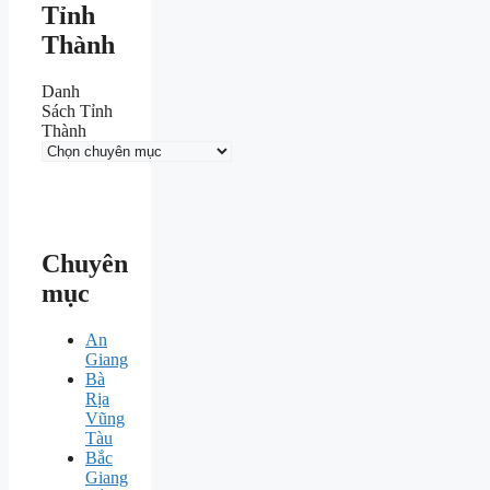
Tỉnh
Thành
Danh
Sách Tỉnh
Thành
Chuyên
mục
An
Giang
Bà
Rịa
Vũng
Tàu
Bắc
Giang