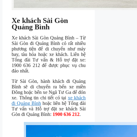
Xe khách Sài Gòn
Quảng Bình
Xe khách Sài Gòn Quảng Bình – Từ
Sài Gòn đi Quảng Bình có rất nhiều
phương tiện để di chuyển như máy
bay, tàu hỏa hoặc xe khách. Liên hệ
Tổng đài Tư vấn & Hỗ trợ đặt xe:
1900 636 212 để được phục vụ chu
đáo nhất.
Từ Sài Gòn, hành khách đi Quảng
Bình sẽ di chuyển ra bến xe miền
Đông hoặc bến xe Ngã Tư Ga
để đón
xe. Thông tin chi tiết có tại
xe khách
đi Quảng Bình
hoặc liên hệ Tổng đài
Tư vấn và Hỗ trợ đặt xe khách Sài
Gòn đi Quảng Bình:
1900 636 212
.