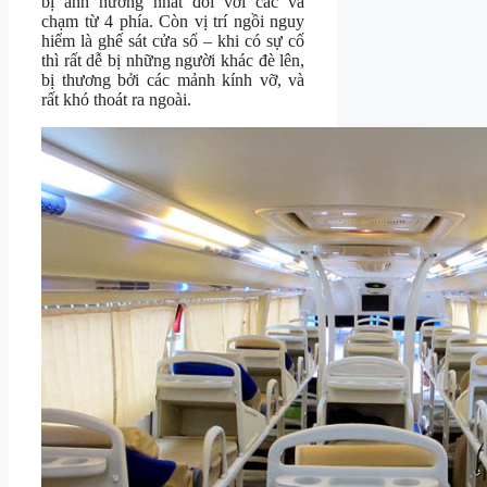
bị ảnh hưởng nhất đối với các va
chạm từ 4 phía. Còn vị trí ngồi nguy
hiểm là ghế sát cửa sổ – khi có sự cố
thì rất dễ bị những người khác đè lên,
bị thương bởi các mảnh kính vỡ, và
rất khó thoát ra ngoài.