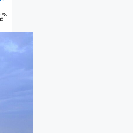
hàng
độ