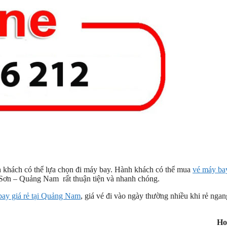
n
ành khách có thể lựa chọn đi máy bay. Hành khách có thể mua
vé máy ba
Sơn – Quảng Nam rất thuận tiện và nhanh chóng.
bay giá rẻ tại Quảng Nam
, giá vé đi vào ngày thường nhiều khi rẻ ngan
Ho