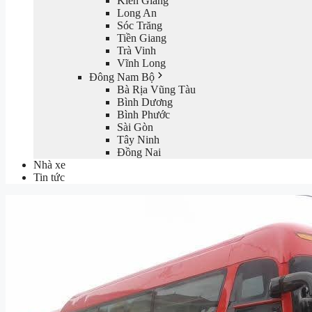
Kiên Giang
Long An
Sóc Trăng
Tiền Giang
Trà Vinh
Vĩnh Long
Đông Nam Bộ
Bà Rịa Vũng Tàu
Bình Dương
Bình Phước
Sài Gòn
Tây Ninh
Đồng Nai
Nhà xe
Tin tức