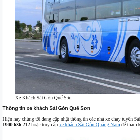
Xe Khách Sài Gòn Quế Sơn
Thông tin xe khách Sài Gòn Quế Sơn
Hiện nay chúng tôi đang cập nhật thông tin các nhà xe chạy tuyến Sài
1900 636 212
hoặc truy cập
xe khách Sài Gòn Quảng Nam
để tham k