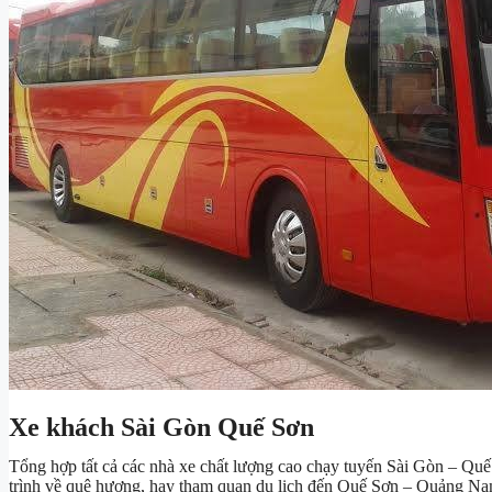
Xe khách Sài Gòn Quế Sơn
Tổng hợp tất cả các nhà xe chất lượng cao chạy tuyến Sài Gòn – Qu
trình về quê hương, hay tham quan du lịch đến Quế Sơn – Quảng Nam.