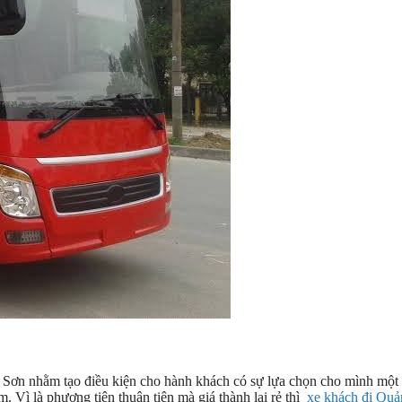
ế Sơn nhằm tạo điều kiện cho hành khách có sự lựa chọn cho mình một
 Vì là phương tiện thuân tiện mà giá thành lại rẻ thì
xe khách đi Quả