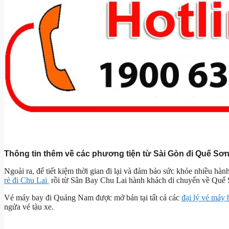
Thông tin thêm về các phương tiện từ Sài Gòn đi Quế Sơ
Ngoài ra, để tiết kiệm thời gian đi lại và đảm bảo sức khỏe nhiều h
rẻ đi Chu Lai
rồi từ Sân Bay Chu Lai hành khách di chuyển về Quế 
Vé máy bay đi Quảng Nam được mở bán tại tất cả các
đại lý vé máy 
ngửa vé tàu xe.