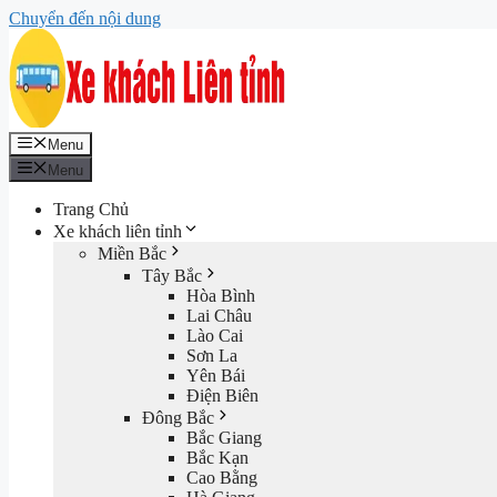
Chuyển đến nội dung
Menu
Menu
Trang Chủ
Xe khách liên tỉnh
Miền Bắc
Tây Bắc
Hòa Bình
Lai Châu
Lào Cai
Sơn La
Yên Bái
Điện Biên
Đông Bắc
Bắc Giang
Bắc Kạn
Cao Bằng