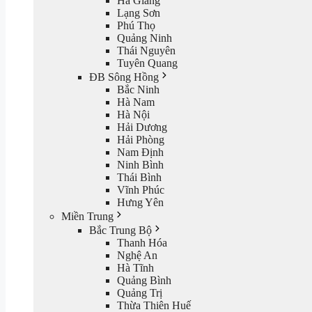
Hà Giang
Lạng Sơn
Phú Thọ
Quảng Ninh
Thái Nguyên
Tuyên Quang
ĐB Sông Hồng
Bắc Ninh
Hà Nam
Hà Nội
Hải Dương
Hải Phòng
Nam Định
Ninh Bình
Thái Bình
Vĩnh Phúc
Hưng Yên
Miền Trung
Bắc Trung Bộ
Thanh Hóa
Nghệ An
Hà Tĩnh
Quảng Bình
Quảng Trị
Thừa Thiên Huế