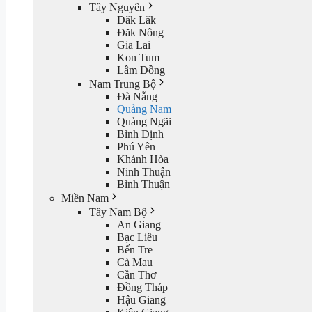
Tây Nguyên
Đăk Lăk
Đăk Nông
Gia Lai
Kon Tum
Lâm Đồng
Nam Trung Bộ
Đà Nẵng
Quảng Nam
Quảng Ngãi
Bình Định
Phú Yên
Khánh Hòa
Ninh Thuận
Bình Thuận
Miền Nam
Tây Nam Bộ
An Giang
Bạc Liêu
Bến Tre
Cà Mau
Cần Thơ
Đồng Tháp
Hậu Giang