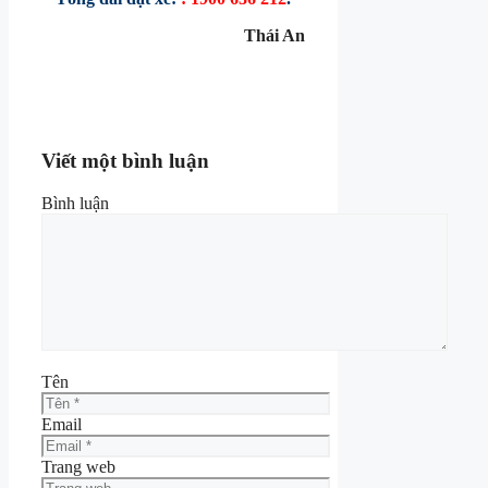
Thái An
Viết một bình luận
Bình luận
Tên
Email
Trang web