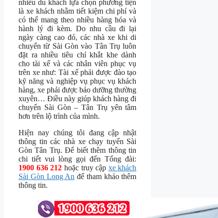
nhiều du khách lựa chọn phương tiện
là xe khách nhằm tiết kiệm chi phí và
có thể mang theo nhiều hàng hóa và
hành lý đi kèm. Do nhu cầu đi lại
ngày càng cao đó, các nhà xe khi di
chuyển từ Sài Gòn vào Tân Trụ luôn
đặt ra nhiều tiêu chí khắt khe dành
cho tài xế và các nhân viên phục vụ
trên xe như: Tài xế phải được đào tạo
kỹ năng và nghiệp vụ phục vụ khách
hàng, xe phải được bảo dưỡng thường
xuyên… Điều này giúp khách hàng đi
chuyến Sài Gòn – Tân Trụ yên tâm
hơn trên lộ trình của mình.
Hiện nay chúng tôi đang cập nhật
thông tin các nhà xe chạy tuyến Sài
Gòn Tân Trụ. Để biết thêm thông tin
chi tiết vui lòng gọi đến Tổng đài:
1900 636 212
hoặc truy cập
xe khách
Sài Gòn Long An
để tham khảo thêm
thông tin.