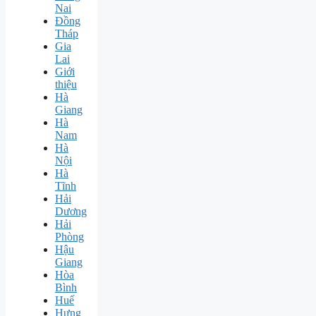
Nai
Đồng
Tháp
Gia
Lai
Giới
thiệu
Hà
Giang
Hà
Nam
Hà
Nội
Hà
Tĩnh
Hải
Dương
Hải
Phòng
Hậu
Giang
Hòa
Bình
Huế
Hưng