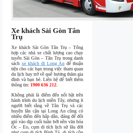
Xe khách Sài Gòn Tân
Trụ
Xe khách Sài Gòn Tân Trụ – Tổng
hợp các nhà xe chất lượng cao chạy
tuyến Sài Gòn – Tân Trụ trong danh
sách
xe khách đi Long An
để thuận
tiện cho các bạn trong việc tham quan
du lịch hay trở về quê hương thăm gia
đình và bạn bè. Liên hệ để biết thêm
thông tin:
1900 636 212
.
Không phải là điểm đến nổi bật trên
hành trình du lịch miền Tây, nhưng ít
người biết rằng về Tân Trụ và các
huyện lân cận tại Long An cũng có
nhiều điểm đến hấp dẫn, đáng để đổi
gió vào dịp cuối tuần b
ởi nền văn hóa
Óc – Eo, cụm di tích lịch sử lâu đời
như cụm di tích Bình Tả, di tích cồn