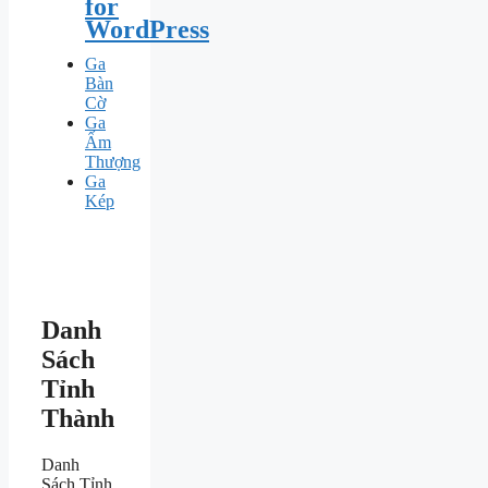
for
WordPress
Ga
Bàn
Cờ
Ga
Ấm
Thượng
Ga
Kép
Danh
Sách
Tỉnh
Thành
Danh
Sách Tỉnh