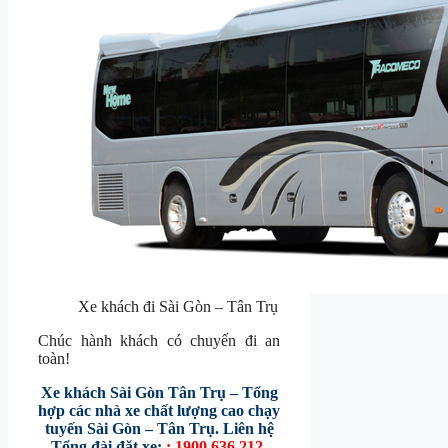
Xe khách đi Sài Gòn – Tân Trụ
Chúc hành khách có chuyến đi an
toàn!
Xe khách Sài Gòn Tân Trụ – Tổng
hợp các nhà xe chất lượng cao chạy
tuyến Sài Gòn – Tân Trụ. Liên hệ
Tổng đài đặt xe:
: 1900 636 212
.