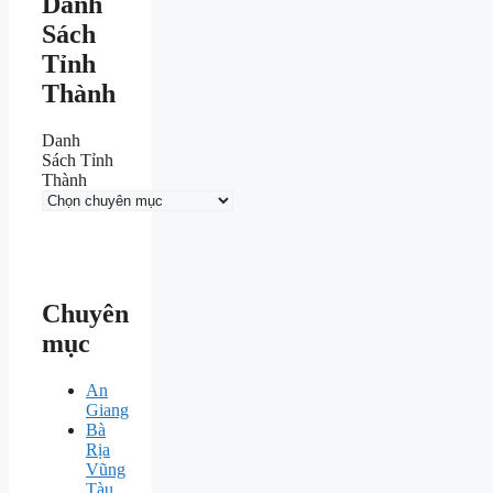
Danh
Sách
Tỉnh
Thành
Danh
Sách Tỉnh
Thành
Chuyên
mục
An
Giang
Bà
Rịa
Vũng
Tàu