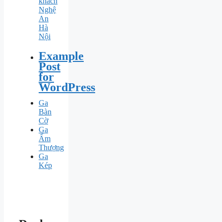
khách
Nghệ
An
Hà
Nội
Example
Post
for
WordPress
Ga
Bàn
Cờ
Ga
Ấm
Thượng
Ga
Kép