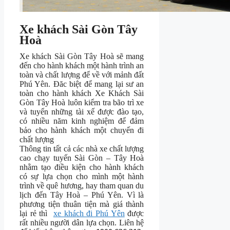
Xe khách Sài Gòn Tây
Hoà
Xe khách Sài Gòn Tây Hoà sẽ mang
đến cho hành khách một hành trình an
toàn và chất lượng để về với mảnh đất
Phú Yên. Đăc biệt để mang lại sư an
toàn cho hành khách Xe Khách Sài
Gòn Tây Hoà luôn kiểm tra bão trì xe
và tuyển những tài xế được đào tạo,
có nhiều năm kinh nghiệm để đảm
bảo cho hành khách một chuyến đi
chất lượng
Thông tin tất cả các nhà xe chất lượng
cao chạy tuyến Sài Gòn – Tây Hoà
nhằm tạo điều kiện cho hành khách
có sự lựa chọn cho mình một hành
trình về quê hương, hay tham quan du
lịch đến Tây Hoà – Phú Yên. Vì là
phương tiện thuân tiện mà giá thành
lại rẻ thì
xe khách đi Phú Yên
được
rất nhiều người dân lựa chọn. Liên hệ