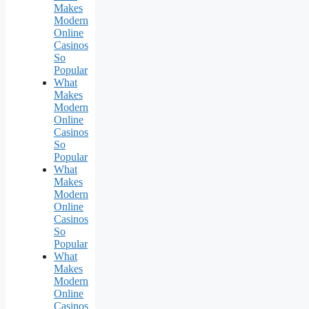
Makes
Modern
Online
Casinos
So
Popular
What
Makes
Modern
Online
Casinos
So
Popular
What
Makes
Modern
Online
Casinos
So
Popular
What
Makes
Modern
Online
Casinos