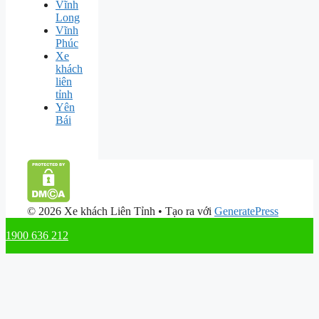
Vĩnh
Long
Vĩnh
Phúc
Xe
khách
liên
tỉnh
Yên
Bái
© 2026 Xe khách Liên Tỉnh
• Tạo ra với
GeneratePress
1900 636 212