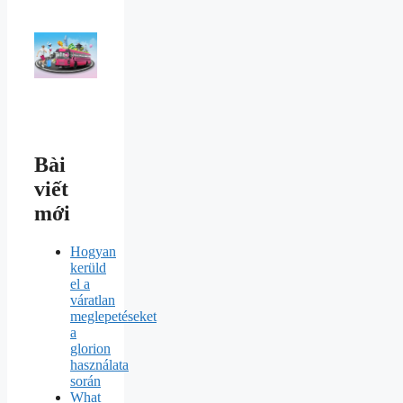
Bài
viết
mới
Hogyan
kerüld
el a
váratlan
meglepetéseket
a
glorion
használata
során
What