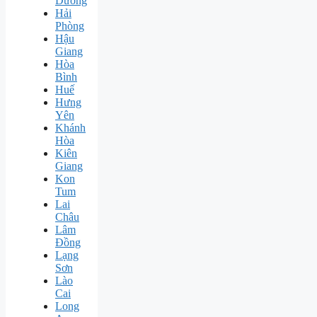
Dương
Hải
Phòng
Hậu
Giang
Hòa
Bình
Huế
Hưng
Yên
Khánh
Hòa
Kiên
Giang
Kon
Tum
Lai
Châu
Lâm
Đồng
Lạng
Sơn
Lào
Cai
Long