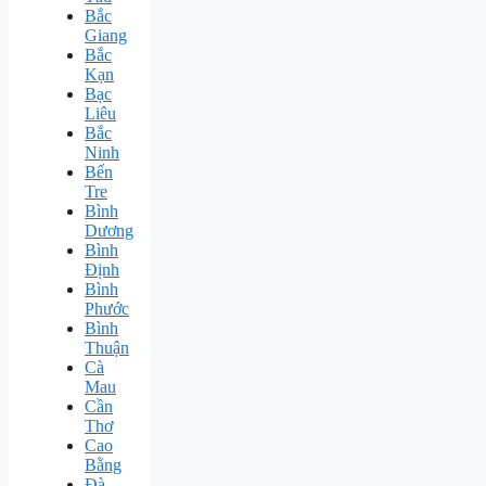
Bắc
Giang
Bắc
Kạn
Bạc
Liêu
Bắc
Ninh
Bến
Tre
Bình
Dương
Bình
Định
Bình
Phước
Bình
Thuận
Cà
Mau
Cần
Thơ
Cao
Bằng
Đà