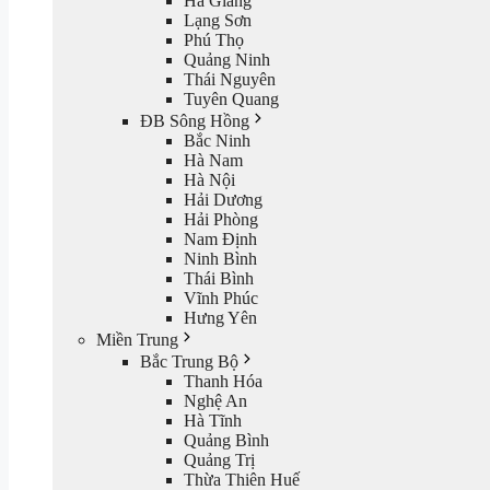
Hà Giang
Lạng Sơn
Phú Thọ
Quảng Ninh
Thái Nguyên
Tuyên Quang
ĐB Sông Hồng
Bắc Ninh
Hà Nam
Hà Nội
Hải Dương
Hải Phòng
Nam Định
Ninh Bình
Thái Bình
Vĩnh Phúc
Hưng Yên
Miền Trung
Bắc Trung Bộ
Thanh Hóa
Nghệ An
Hà Tĩnh
Quảng Bình
Quảng Trị
Thừa Thiên Huế