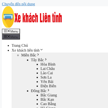
Chuyển đến nội dung
Menu
Menu
Trang Chủ
Xe khách liên tỉnh
Miền Bắc
Tây Bắc
Hòa Bình
Lai Châu
Lào Cai
Sơn La
Yên Bái
Điện Biên
Đông Bắc
Bắc Giang
Bắc Kạn
Cao Bằng