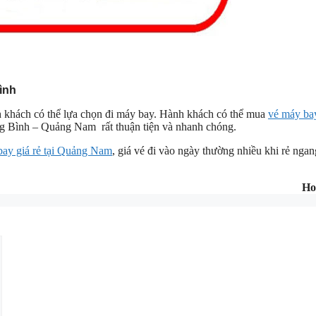
ình
ành khách có thể lựa chọn đi máy bay. Hành khách có thể mua
vé máy ba
g Bình – Quảng Nam rất thuận tiện và nhanh chóng.
bay giá rẻ tại Quảng Nam
, giá vé đi vào ngày thường nhiều khi rẻ ngan
Ho