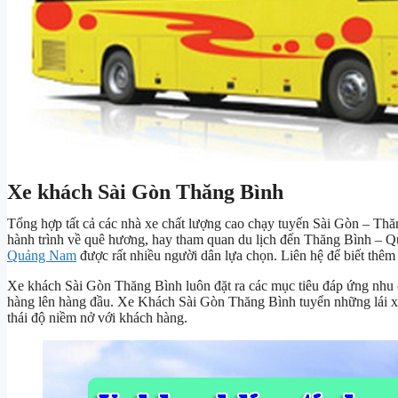
Xe khách Sài Gòn Thăng Bình
Tổng hợp tất cả các nhà xe chất lượng cao chạy tuyến Sài Gòn – Th
hành trình về quê hương, hay tham quan du lịch đến Thăng Bình – Qu
Quảng Nam
được rất nhiều người dân lựa chọn. Liên hệ để biết thêm
Xe khách Sài Gòn Thăng Bình luôn đặt ra các mục tiêu đáp ứng nhu 
hàng lên hàng đầu. Xe Khách Sài Gòn Thăng Bình tuyển những lái xe
thái độ niềm nở với khách hàng.