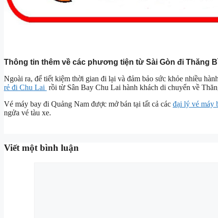
Thông tin thêm về các phương tiện từ Sài Gòn đi Thăng B
Ngoài ra, để tiết kiệm thời gian đi lại và đảm bảo sức khỏe nhiều h
rẻ đi Chu Lai
rồi từ Sân Bay Chu Lai hành khách di chuyển về Thăn
Vé máy bay đi Quảng Nam được mở bán tại tất cả các
đại lý vé máy 
ngửa vé tàu xe.
Viết một bình luận