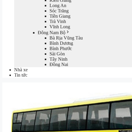
Kiên Giang
Long An
Sóc Trăng
Tiền Giang
Trà Vinh
Vĩnh Long
Đông Nam Bộ
Bà Rịa Vũng Tàu
Bình Dương
Bình Phước
Sài Gòn
Tây Ninh
Đồng Nai
Nhà xe
Tin tức