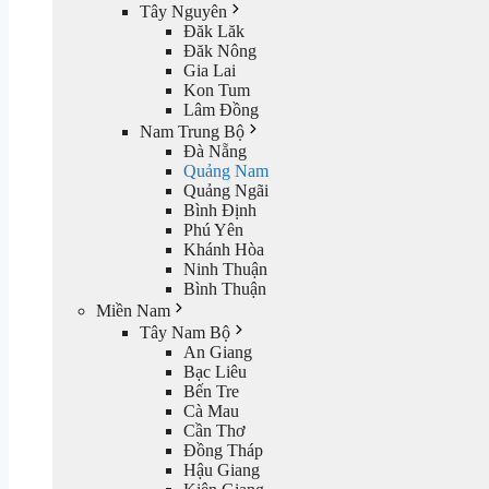
Tây Nguyên
Đăk Lăk
Đăk Nông
Gia Lai
Kon Tum
Lâm Đồng
Nam Trung Bộ
Đà Nẵng
Quảng Nam
Quảng Ngãi
Bình Định
Phú Yên
Khánh Hòa
Ninh Thuận
Bình Thuận
Miền Nam
Tây Nam Bộ
An Giang
Bạc Liêu
Bến Tre
Cà Mau
Cần Thơ
Đồng Tháp
Hậu Giang