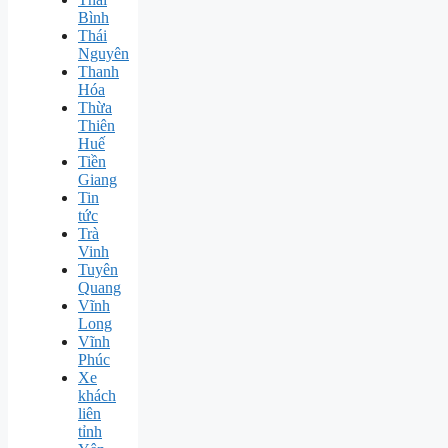
Bình
Thái
Nguyên
Thanh
Hóa
Thừa
Thiên
Huế
Tiền
Giang
Tin
tức
Trà
Vinh
Tuyên
Quang
Vĩnh
Long
Vĩnh
Phúc
Xe
khách
liên
tỉnh