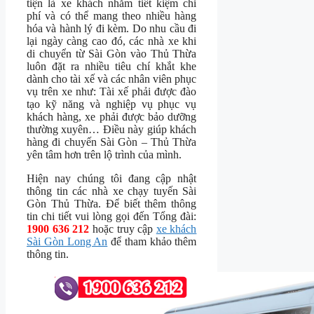
tiện là xe khách nhằm tiết kiệm chi
phí và có thể mang theo nhiều hàng
hóa và hành lý đi kèm. Do nhu cầu đi
lại ngày càng cao đó, các nhà xe khi
di chuyển từ Sài Gòn vào Thủ Thừa
luôn đặt ra nhiều tiêu chí khắt khe
dành cho tài xế và các nhân viên phục
vụ trên xe như: Tài xế phải được đào
tạo kỹ năng và nghiệp vụ phục vụ
khách hàng, xe phải được bảo dưỡng
thường xuyên… Điều này giúp khách
hàng đi chuyến Sài Gòn – Thủ Thừa
yên tâm hơn trên lộ trình của mình.
Hiện nay chúng tôi đang cập nhật
thông tin các nhà xe chạy tuyến Sài
Gòn Thủ Thừa. Để biết thêm thông
tin chi tiết vui lòng gọi đến Tổng đài:
1900 636 212
hoặc truy cập
xe khách
Sài Gòn Long An
để tham khảo thêm
thông tin.