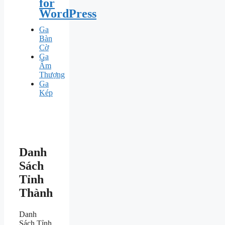
for
WordPress
Ga
Bàn
Cờ
Ga
Ấm
Thượng
Ga
Kép
Danh
Sách
Tỉnh
Thành
Danh
Sách Tỉnh