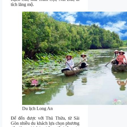
tích lăng mộ.
Du lịch Long An
Để đến được với Thủ Thừa, từ Sài
Gòn nhiều du khách lựa chọn phương