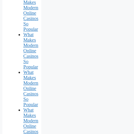
Makes
Modern
Online
Casinos
So
Popular
What
Makes
Modern
Online
Casinos
So
Popular
What
Makes
Modern
Online
Casinos
So
Popular
What
Makes
Modern
Online
Casinos