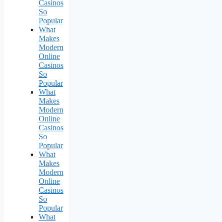
Casinos
So
Popular
What
Makes
Modern
Online
Casinos
So
Popular
What
Makes
Modern
Online
Casinos
So
Popular
What
Makes
Modern
Online
Casinos
So
Popular
What