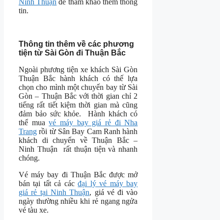
Ninh Thuận
để tham khảo thêm thông
tin.
Thông tin thêm về các phương
tiện từ Sài Gòn đi Thuận Bắc
Ngoài phương tiện xe khách Sài Gòn
Thuận Bắc hành khách có thế lựa
chọn cho mình một chuyến bay từ Sài
Gòn – Thuận Bắc với thời gian chỉ 2
tiếng rất tiết kiệm thời gian mà cũng
đảm bảo sức khỏe. Hành khách có
thể mua
vé máy bay giá rẻ đi Nha
Trang
rồi từ Sân Bay Cam Ranh hành
khách di chuyển về Thuận Bắc –
Ninh Thuận rất thuận tiện và nhanh
chóng.
Vé máy bay đi Thuận Bắc được mở
bán tại tất cả các
đại lý vé máy bay
giá rẻ tại Ninh Thuận
, giá vé đi vào
ngày thường nhiều khi rẻ ngang ngửa
vé tàu xe.