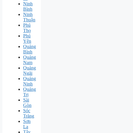
Ninh
Bình
Ninh
Thuận
Phú
Thọ
Phú
Yên
Quảng
Bình
Quảng
Nam
Quảng
Ngãi
Quảng
Ninh
Quảng
Trị
Sài
Gòn
Sóc
Trăng
Sơn
La
Tây