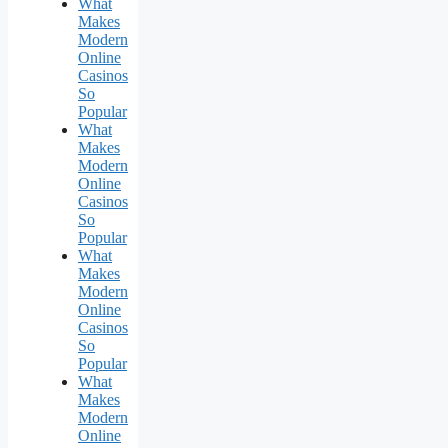
What
Makes
Modern
Online
Casinos
So
Popular
What
Makes
Modern
Online
Casinos
So
Popular
What
Makes
Modern
Online
Casinos
So
Popular
What
Makes
Modern
Online