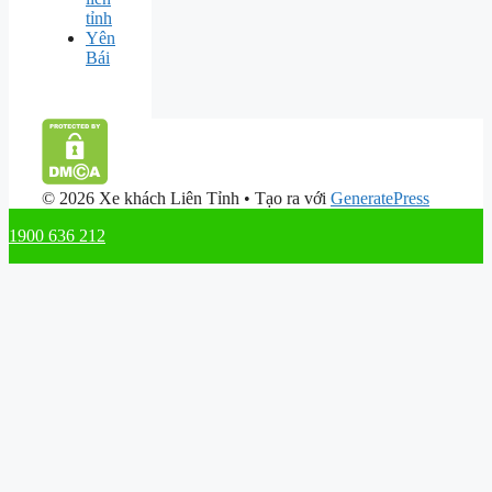
tỉnh
Yên
Bái
© 2026 Xe khách Liên Tỉnh
• Tạo ra với
GeneratePress
1900 636 212