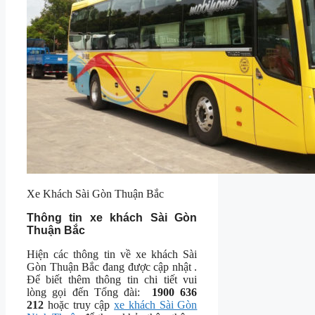
Xe Khách Sài Gòn Thuận Bắc
Thông tin xe khách Sài Gòn
Thuận Bắc
Hiện các thông tin về xe khách Sài
Gòn Thuận Bắc đang được cập nhật .
Để biết thêm thông tin chi tiết vui
lòng gọi đến Tổng đài:
1900 636
212
hoặc truy cập
xe khách Sài Gòn