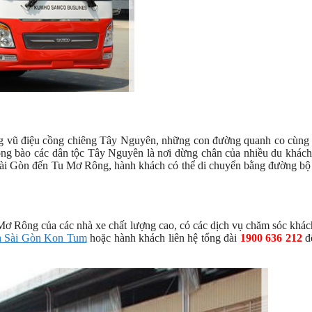
ng vũ điệu cồng chiêng Tây Nguyên, những con đường quanh co cùng
ồng bào các dân tộc Tây Nguyên là nơi dừng chân của nhiều du khách
Sài Gòn đến Tu Mơ Rông, hành khách có thể di chuyển bằng đường bộ
ơ Rông của các nhà xe chất lượng cao, có các dịch vụ chăm sóc khá
h Sài Gòn Kon Tum
hoặc hành khách liên hệ tổng đài
1900 636 212
đ