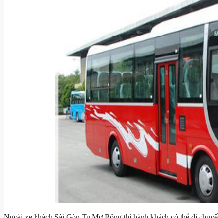
Ngoài xe khách Sài Gòn Tu Mơ Rông thì hành khách có thể di chuy