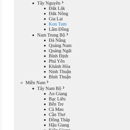
Tây Nguyên
Đăk Lăk
Đăk Nông
Gia Lai
Kon Tum
Lâm Đồng
Nam Trung Bộ
Đà Nẵng
Quảng Nam
Quảng Ngãi
Bình Định
Phú Yên
Khánh Hòa
Ninh Thuận
Bình Thuận
Miền Nam
Tây Nam Bộ
An Giang
Bạc Liêu
Bến Tre
Cà Mau
Cần Thơ
Đồng Tháp
Hậu Giang