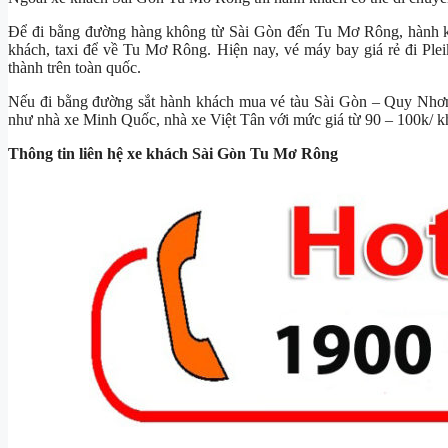
Để đi bằng đường hàng không từ Sài Gòn đến Tu Mơ Rông, hành
khách, taxi để về Tu Mơ Rông. Hiện nay, vé máy bay giá rẻ đi Plei
thành trên toàn quốc.
Nếu đi bằng đường sắt hành khách mua vé tàu Sài Gòn – Quy Nhơ
như nhà xe Minh Quốc, nhà xe Việt Tân với mức giá từ 90 – 100k/ kh
Thông tin liên hệ xe khách Sài Gòn Tu Mơ Rông