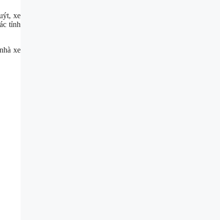
uýt, xe
ác tỉnh
nhà xe