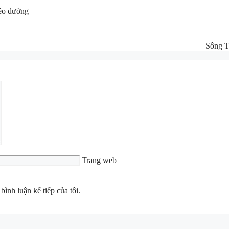
ẻo đường
Sông 
Trang web
bình luận kế tiếp của tôi.