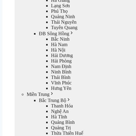
Hà Giang
Lạng Sơn
Phú Thọ
Quảng Ninh
Thái Nguyên
Tuyên Quang
ĐB Sông Hồng
Bắc Ninh
Hà Nam
Hà Nội
Hải Dương
Hải Phòng
Nam Định
Ninh Bình
Thái Bình
Vĩnh Phúc
Hưng Yên
Miền Trung
Bắc Trung Bộ
Thanh Hóa
Nghệ An
Hà Tĩnh
Quảng Bình
Quảng Trị
Thừa Thiên Huế