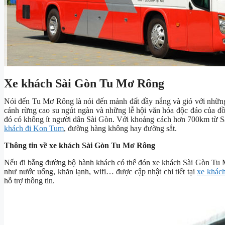
Xe khách Sài Gòn Tu Mơ Rông
Nói đến Tu Mơ Rông là nói đến mảnh đất đầy nắng và gió với nhữ
cánh rừng cao su ngút ngàn và những lễ hội văn hóa độc đáo của đ
đó có không ít người dân Sài Gòn. Với khoảng cách hơn 700km từ 
khách đi Kon Tum
, đường hàng không hay đường sắt.
Thông tin về xe khách Sài Gòn Tu Mơ Rông
Nếu đi bằng đường bộ hành khách có thể đón xe khách Sài Gòn Tu M
như nước uống, khăn lạnh, wifi… được cập nhật chi tiết tại
xe khác
hỗ trợ thông tin.