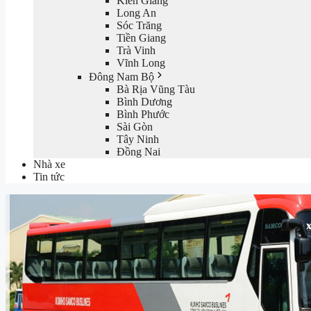
Kiên Giang
Long An
Sóc Trăng
Tiền Giang
Trà Vinh
Vĩnh Long
Đông Nam Bộ
Bà Rịa Vũng Tàu
Bình Dương
Bình Phước
Sài Gòn
Tây Ninh
Đồng Nai
Nhà xe
Tin tức