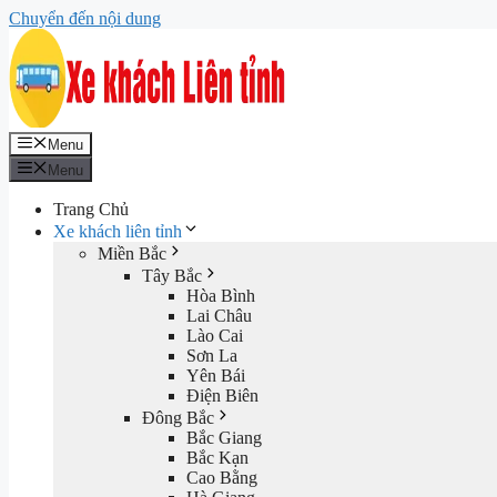
Chuyển đến nội dung
Menu
Menu
Trang Chủ
Xe khách liên tỉnh
Miền Bắc
Tây Bắc
Hòa Bình
Lai Châu
Lào Cai
Sơn La
Yên Bái
Điện Biên
Đông Bắc
Bắc Giang
Bắc Kạn
Cao Bằng