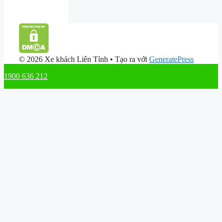
© 2026 Xe khách Liên Tỉnh
• Tạo ra với
GeneratePress
1900 636 212