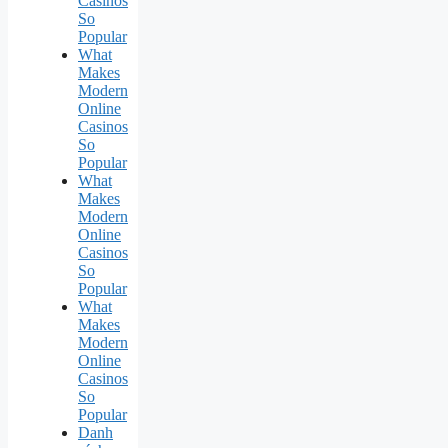
Casinos
So
Popular
What
Makes
Modern
Online
Casinos
So
Popular
What
Makes
Modern
Online
Casinos
So
Popular
What
Makes
Modern
Online
Casinos
So
Popular
Danh