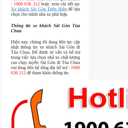
: 1900 636 212
hoặc xem chi tiết tại:
Xe khách Sài Gòn Điện Biên
để lựa
chọn cho mình nhà xe phù hợp.
Thông tin xe khách Sài Gòn Tủa
Chua
Hiện nay, chúng tôi đang liên tục cập
nhật thông tin xe khách Sài Gòn đi
Tủa Chua. Để được tư vấn và hỗ trợ
trong việc lựa chọn nhà xe chất lượng
cao chạy tuyến Sài Gòn đi Tủa Chua
vui lòng liên hệ tổng đài hỗ trợ
: 1900
636 212
để tham khảo thông tin.