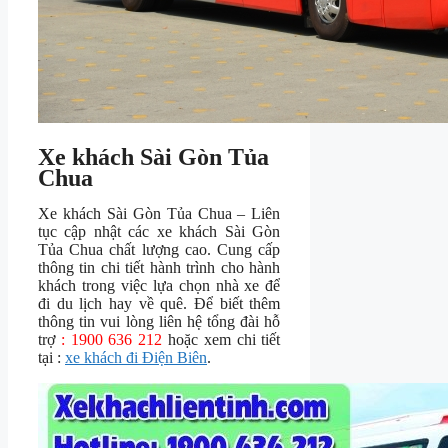
Xe khách Sài Gòn Tủa
Chua
Xe khách Sài Gòn Tủa Chua – Liên
tục cập nhật các xe khách Sài Gòn
Tủa Chua chất lượng cao. Cung cấp
thông tin chi tiết hành trình cho hành
khách trong việc lựa chọn nhà xe để
đi du lịch hay về quê. Để biết thêm
thông tin vui lòng liên hệ tổng đài hỗ
trợ
: 1900 636 212
hoặc xem chi tiết
tại :
xe khách đi Điện Biên
.