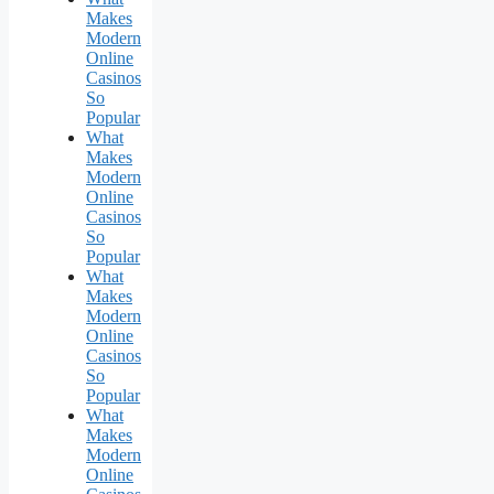
Makes
Modern
Online
Casinos
So
Popular
What
Makes
Modern
Online
Casinos
So
Popular
What
Makes
Modern
Online
Casinos
So
Popular
What
Makes
Modern
Online