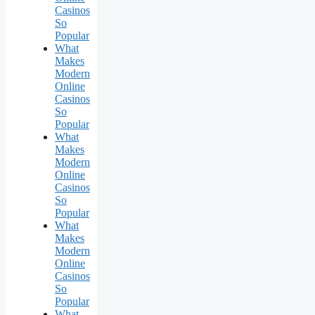
Casinos
So
Popular
What
Makes
Modern
Online
Casinos
So
Popular
What
Makes
Modern
Online
Casinos
So
Popular
What
Makes
Modern
Online
Casinos
So
Popular
What