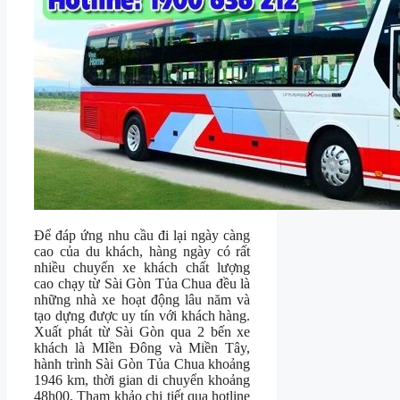
Để đáp ứng nhu cầu đi lại ngày càng
cao của du khách, hàng ngày có rất
nhiều chuyến xe khách chất lượng
cao chạy từ Sài Gòn Tủa Chua đều là
những nhà xe hoạt động lâu năm và
tạo dựng được uy tín với khách hàng.
Xuất phát từ Sài Gòn qua 2 bến xe
khách là MIền Đông và Miền Tây,
hành trình Sài Gòn Tủa Chua khoảng
1946 km, thời gian di chuyển khoảng
48h00. Tham khảo chi tiết qua hotline