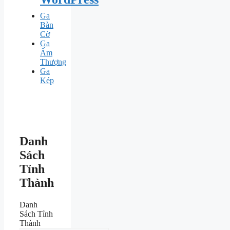
Ga
Bàn
Cờ
Ga
Ấm
Thượng
Ga
Kép
Danh
Sách
Tỉnh
Thành
Danh
Sách Tỉnh
Thành