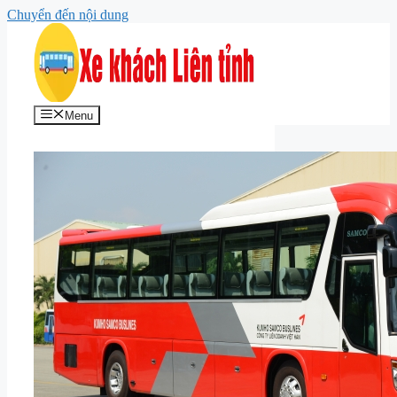
Chuyển đến nội dung
Menu