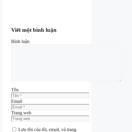
Viết một bình luận
Bình luận
Tên
Email
Trang web
Lưu tên của tôi, email, và trang