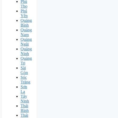
Phú
Thọ
Phú
Yên
Quảng
Bình
Quảng
Nam
Quảng
Ngãi
Quảng
Ninh
Quảng
Trị
Sài
Gòn
Sóc
Trăng
Sơn
La
Tây
Ninh
Thái
Bình
Thái