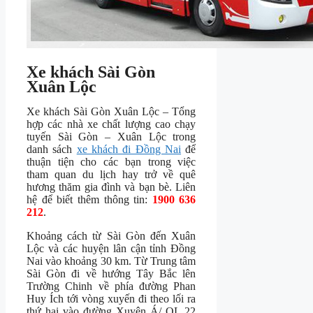
Xe khách Sài Gòn
Xuân Lộc
Xe khách Sài Gòn Xuân Lộc – Tổng
hợp các nhà xe chất lượng cao chạy
tuyến Sài Gòn – Xuân Lộc trong
danh sách
xe khách đi Đồng Nai
để
thuận tiện cho các bạn trong việc
tham quan du lịch hay trở về quê
hương thăm gia đình và bạn bè. Liên
hệ để biết thêm thông tin:
1900 636
212
.
Khoảng cách từ Sài Gòn đến Xuân
Lộc và các huyện lân cận tỉnh Đồng
Nai vào khoảng 30 km. Từ Trung tâm
Sài Gòn đi về hướng Tây Bắc lên
Trường Chinh về phía đường Phan
Huy Ích tới vòng xuyến đi theo lối ra
thứ hai vào đường Xuyên Á/ QL 22