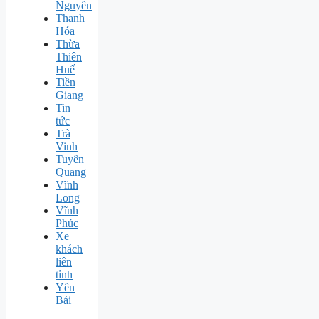
Nguyên
Thanh
Hóa
Thừa
Thiên
Huế
Tiền
Giang
Tin
tức
Trà
Vinh
Tuyên
Quang
Vĩnh
Long
Vĩnh
Phúc
Xe
khách
liên
tỉnh
Yên
Bái