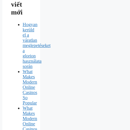
viết
mới
Hogyan
kerüld
el a
váratlan
meglepetéseket
a
glorion
használata
során
What
Makes
Modern
Online
Casinos
So
Popular
What
Makes
Modern
Online
Casinos