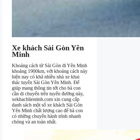
Xe khách Sài Gòn Yên
Minh
Khoảng cách từ Sài Gòn đi Yên Minh
khoảng 1900km, với khoảng cách này
hiện nay có khá nhiều nhà xe khai
thác tuyến Sài Gòn Yên Minh. Để
giúp mang thông tin tới cho bà con
cần di chuyển trên tuyến đường này,
xekhachlientinh.com xin cung cấp
danh sách một số xe khách Sài Gòn
Yên Minh chất lượng cao để bà con
có những chuyến hành trình nhanh
chóng và an toàn nhất.