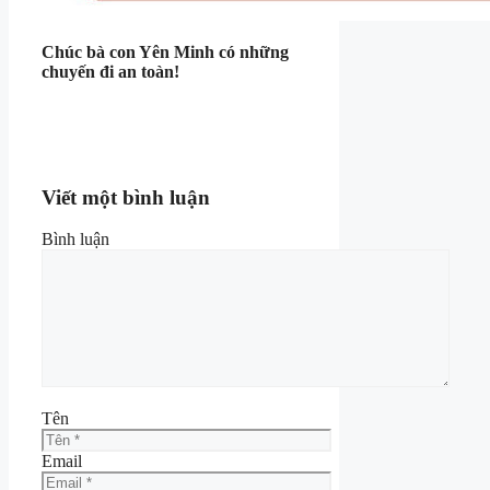
Chúc bà con Yên Minh có những
chuyến đi an toàn!
Viết một bình luận
Bình luận
Tên
Email