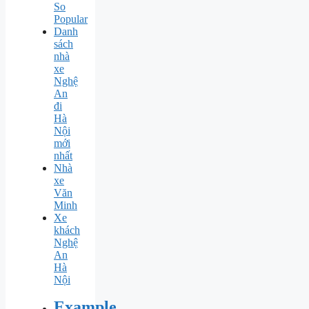
So
Popular
Danh
sách
nhà
xe
Nghệ
An
đi
Hà
Nội
mới
nhất
Nhà
xe
Văn
Minh
Xe
khách
Nghệ
An
Hà
Nội
Example