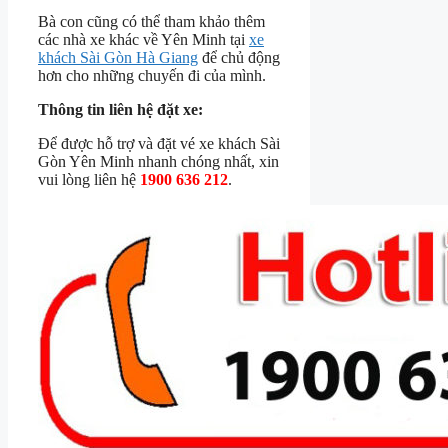
Bà con cũng có thể tham khảo thêm
các nhà xe khác về Yên Minh tại
xe
khách Sài Gòn Hà Giang
để chủ động
hơn cho những chuyến đi của mình.
Thông tin liên hệ đặt xe:
Để được hỗ trợ và đặt vé xe khách Sài
Gòn Yên Minh nhanh chóng nhất, xin
vui lòng liên hệ
1900 636 212
.