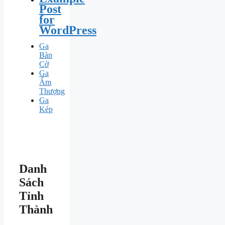
Post
for
WordPress
Ga
Bàn
Cờ
Ga
Ấm
Thượng
Ga
Kép
Danh
Sách
Tỉnh
Thành