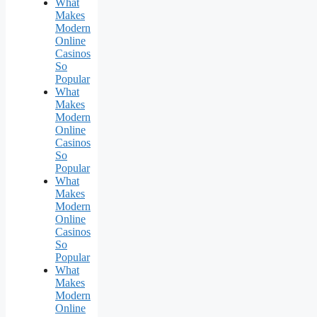
What
Makes
Modern
Online
Casinos
So
Popular
What
Makes
Modern
Online
Casinos
So
Popular
What
Makes
Modern
Online
Casinos
So
Popular
What
Makes
Modern
Online