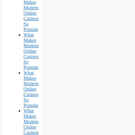
Makes
Modern
Online
Casinos
So
Popular
What
Makes
Modern
Online
Casinos
So
Popular
What
Makes
Modern
Online
Casinos
So
Popular
What
Makes
Modern
Online
Casinos