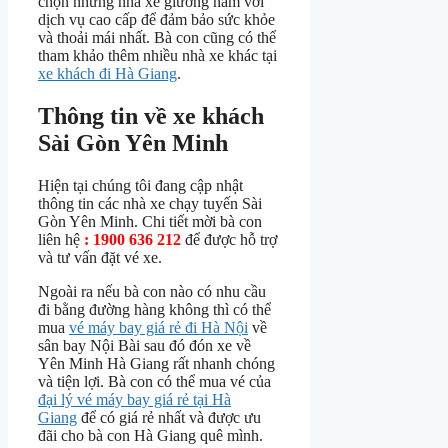
chọn những nhà xe giường nằm với
dịch vụ cao cấp để đảm bảo sức khỏe
và thoải mái nhất. Bà con cũng có thể
tham khảo thêm nhiều nhà xe khác tại
xe khách đi Hà Giang
.
Thông tin về xe khách
Sài Gòn Yên Minh
Hiện tại chúng tôi đang cập nhật
thông tin các nhà xe chạy tuyến Sài
Gòn Yên Minh. Chi tiết mời bà con
liên hệ
: 1900 636 212
để được hỗ trợ
và tư vấn đặt vé xe.
Ngoài ra nếu bà con nào có nhu cầu
đi bằng đường hàng không thì có thể
mua
vé máy bay giá rẻ đi Hà Nội
về
sân bay Nội Bài sau đó đón xe về
Yên Minh Hà Giang rất nhanh chóng
và tiện lợi. Bà con có thể mua vé của
đại lý vé máy bay giá rẻ tại Hà
Giang
để có giá rẻ nhất và được ưu
đãi cho bà con Hà Giang quê mình.