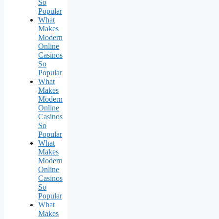
So
Popular
What
Makes
Modern
Online
Casinos
So
Popular
What
Makes
Modern
Online
Casinos
So
Popular
What
Makes
Modern
Online
Casinos
So
Popular
What
Makes