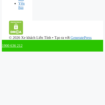
Yên
Bái
© 2026 Xe khách Liên Tỉnh
• Tạo ra với
GeneratePress
1900 636 212