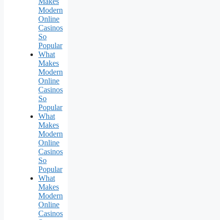
Makes
Modern
Online
Casinos
So
Popular
What
Makes
Modern
Online
Casinos
So
Popular
What
Makes
Modern
Online
Casinos
So
Popular
What
Makes
Modern
Online
Casinos