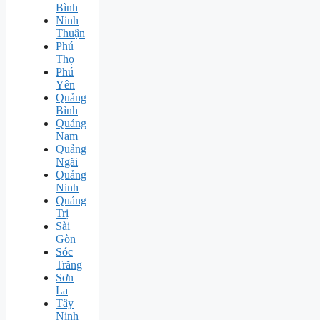
Bình
Ninh
Thuận
Phú
Thọ
Phú
Yên
Quảng
Bình
Quảng
Nam
Quảng
Ngãi
Quảng
Ninh
Quảng
Trị
Sài
Gòn
Sóc
Trăng
Sơn
La
Tây
Ninh