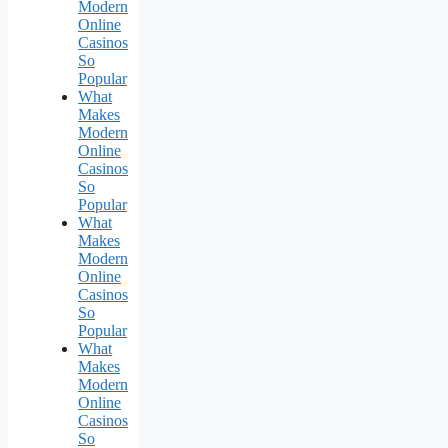
Modern
Online
Casinos
So
Popular
What
Makes
Modern
Online
Casinos
So
Popular
What
Makes
Modern
Online
Casinos
So
Popular
What
Makes
Modern
Online
Casinos
So