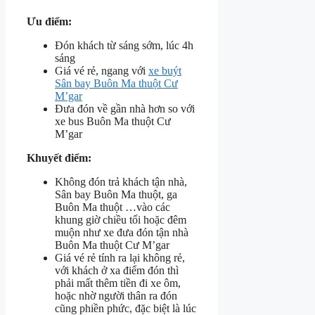
Ưu điểm:
Đón khách từ sáng sớm, lúc 4h
sáng
Giá vé rẻ, ngang với
xe buýt
Sân bay Buôn Ma thuột Cư
M’gar
Đưa đón về gần nhà hơn so với
xe bus Buôn Ma thuột Cư
M’gar
Khuyết điểm:
Không đón trả khách tận nhà,
Sân bay Buôn Ma thuột, ga
Buôn Ma thuột …vào các
khung giờ chiều tối hoặc đêm
muộn như xe đưa đón tận nhà
Buôn Ma thuột Cư M’gar
Giá vé rẻ tính ra lại không rẻ,
với khách ở xa điểm đón thì
phải mất thêm tiền đi xe ôm,
hoặc nhờ người thân ra đón
cũng phiền phức, đặc biệt là lúc