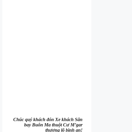
Chúc quý khách đón Xe khách Sân
bay Buôn Ma thuột Cư M’gar
thượng lộ bình an!