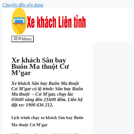
Chuyển đến nội dung
Menu
Xe khách Sân bay
Buôn Ma thuột Cư
M’gar
Xe khách Sân bay Buôn Ma thuột
Cư M’gar có lộ trình: Sân bay Buôn
Ma thuột – Cư M’gar, chạy lúc
05h00 sáng đến 21h00 đêm. Liên hệ
đặt xe: 1900 636 212.
Lịch trình chạy xe khách Sân bay Buôn
Ma thuột Cư M’gar