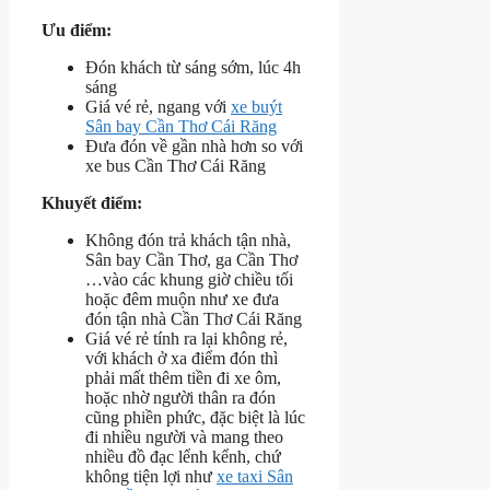
Ưu điểm:
Đón khách từ sáng sớm, lúc 4h
sáng
Giá vé rẻ, ngang với
xe buýt
Sân bay Cần Thơ Cái Răng
Đưa đón về gần nhà hơn so với
xe bus Cần Thơ Cái Răng
Khuyết điểm:
Không đón trả khách tận nhà,
Sân bay Cần Thơ, ga Cần Thơ
…vào các khung giờ chiều tối
hoặc đêm muộn như xe đưa
đón tận nhà Cần Thơ Cái Răng
Giá vé rẻ tính ra lại không rẻ,
với khách ở xa điểm đón thì
phải mất thêm tiền đi xe ôm,
hoặc nhờ người thân ra đón
cũng phiền phức, đặc biệt là lúc
đi nhiều người và mang theo
nhiều đồ đạc lểnh kểnh, chứ
không tiện lợi như
xe taxi Sân