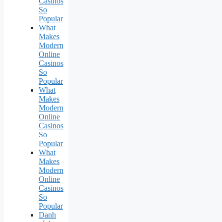
Casinos
So
Popular
What
Makes
Modern
Online
Casinos
So
Popular
What
Makes
Modern
Online
Casinos
So
Popular
What
Makes
Modern
Online
Casinos
So
Popular
Danh