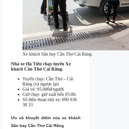
Xe khách Sân bay Cần Thơ Cái Răng
Nhà xe Hà Tiên chạy tuyến Xe
khách Cần Thơ Cái Răng.
Tuyến chạy: Cần Thơ – Cái
Răng (và ngược lại)
Giá vé: 95,000đ/người
Giờ chạy: giờ xuất bến 05:00.
Số điện thoại nhà xe: 090 936
38 33
Ưu và khuyết điểm của xe khách
Sân bay Cần Thơ Cái Răng