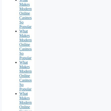
Makes
Modern
Online
Casinos
So
Popular
What
Makes
Modern
Online
Casinos
So
Popular
What
Makes
Modern
Online
Casinos
So
Popular
What
Makes
Modern
Online