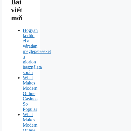
Bài
viết
mới
Hogyan
kerüld
el a
váratlan
meglepetéseket
a
glorion
használata
során
What
Makes
Modern
Online
Casinos
So
Popular
What
Makes
Modern
Online