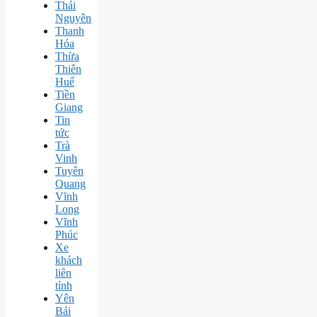
Thái
Nguyên
Thanh
Hóa
Thừa
Thiên
Huế
Tiền
Giang
Tin
tức
Trà
Vinh
Tuyên
Quang
Vĩnh
Long
Vĩnh
Phúc
Xe
khách
liên
tỉnh
Yên
Bái