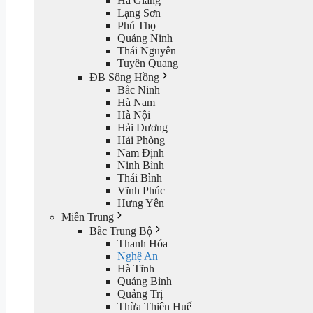
Hà Giang
Lạng Sơn
Phú Thọ
Quảng Ninh
Thái Nguyên
Tuyên Quang
ĐB Sông Hồng
Bắc Ninh
Hà Nam
Hà Nội
Hải Dương
Hải Phòng
Nam Định
Ninh Bình
Thái Bình
Vĩnh Phúc
Hưng Yên
Miền Trung
Bắc Trung Bộ
Thanh Hóa
Nghệ An
Hà Tĩnh
Quảng Bình
Quảng Trị
Thừa Thiên Huế