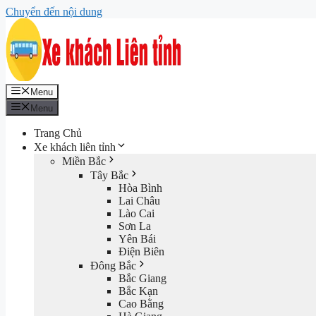
Chuyển đến nội dung
Menu
Menu
Trang Chủ
Xe khách liên tỉnh
Miền Bắc
Tây Bắc
Hòa Bình
Lai Châu
Lào Cai
Sơn La
Yên Bái
Điện Biên
Đông Bắc
Bắc Giang
Bắc Kạn
Cao Bằng