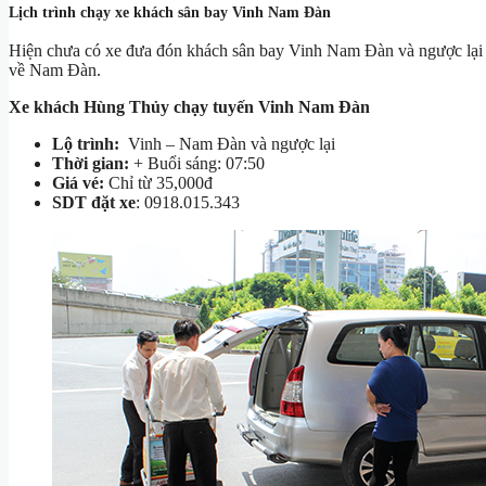
Lịch trình chạy xe khách sân bay Vinh Nam Đàn
Hiện chưa có xe đưa đón khách sân bay Vinh Nam Đàn và ngược lại 
về Nam Đàn.
Xe khách Hùng Thủy chạy tuyến Vinh Nam Đàn
Lộ trình:
Vinh – Nam Đàn và ngược lại
Thời gian:
+ Buổi sáng: 07:50
Giá vé:
Chỉ từ 35,000đ
SDT đặt xe
: 0918.015.343