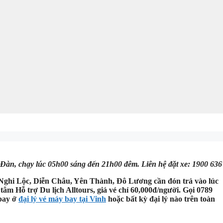
Đàn, chạy lúc 05h00 sáng đến 21h00 đêm. Liên hệ đặt xe: 1900 636
Nghi Lộc, Diễn Châu, Yên Thành, Đô Lương cần đón trả vào lúc
m Hỗ trợ Du lịch Alltours, giá vé chỉ 60,000đ/người. Gọi 0789
 bay ở
đại lý vé máy bay tại Vinh
hoặc bất kỳ đại lý nào trên toàn