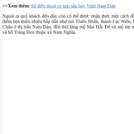
>>Xem thêm
:
Số điện thoại xe taxi sân bay Vinh Nam Đàn
Ngoài ra quý khách đến đây còn có thể được nhận thức một cách đầ
điểm hẹn thiên nhiên hấp dẫn như núi Thiên Nhẫn, thành Lục Niên
Châu ở thị trấn Nam Đàn, đền thờ, lăng mộ Mai Hắc Đế và mộ mẹ 
và hồ Tràng Đen thuộc xã Nam Nghĩa.