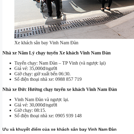
Xe khách sân bay Vinh Nam Đàn
Nhà xe Năm Lý chạy tuyến Xe khách Vinh Nam Đàn
Tuyến chạy: Nam Đàn – TP Vinh (và ngược lại)
Giá vé: 35,000đ/người
Giờ chạy: giờ xuất bến 06:30.
Số điện thoại nhà xe: 0988 857 719
Nhà xe Đức Hường chạy tuyến xe khách Vinh Nam Đàn
Vinh Nam Đàn và ngược lại.
Giá vé: 30,000đ/người
Giờ chạy: 08:15.
Số điện thoại nhà xe: 0905 939 148
Ưu và khuyết điểm của xe khách sân bay Vinh Nam Đàn