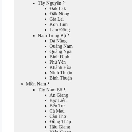
Tây Nguyên
Đăk Lăk
Đăk Nông
Gia Lai
Kon Tum
Lâm Đồng
Nam Trung Bộ
Đà Nẵng
Quảng Nam
Quảng Ngãi
Bình Định
Phú Yên
Khánh Hòa
Ninh Thuận
Bình Thuận
Miền Nam
Tây Nam Bộ
An Giang
Bạc Liêu
Bến Tre
Cà Mau
Cần Thơ
Đồng Tháp
Hậu Giang