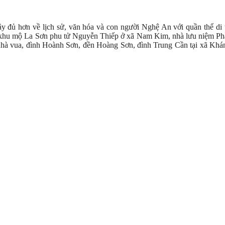
y đủ hơn về lịch sử, văn hóa và con người Nghệ An với quần thể di 
, khu mộ La Sơn phu tử Nguyễn Thiếp ở xã Nam Kim, nhà lưu niệm Ph
nhà vua, đình Hoành Sơn, đền Hoàng Sơn, đình Trung Cần tại xã Khá