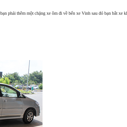
bạn phải thêm một chặng xe ôm đi về bến xe Vinh sau đó bạn bắt xe k