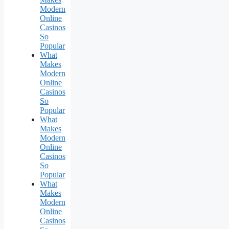
Modern
Online
Casinos
So
Popular
What
Makes
Modern
Online
Casinos
So
Popular
What
Makes
Modern
Online
Casinos
So
Popular
What
Makes
Modern
Online
Casinos