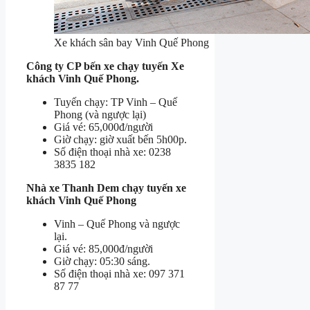
Xe khách sân bay Vinh Quế Phong
Công ty CP bến xe chạy tuyến Xe
khách Vinh Quế Phong.
Tuyến chạy: TP Vinh – Quế
Phong (và ngược lại)
Giá vé: 65,000đ/người
Giờ chạy: giờ xuất bến 5h00p.
Số điện thoại nhà xe: 0238
3835 182
Nhà xe Thanh Dem chạy tuyến xe
khách Vinh Quế Phong
Vinh – Quế Phong và ngược
lại.
Giá vé: 85,000đ/người
Giờ chạy: 05:30 sáng.
Số điện thoại nhà xe: 097 371
87 77