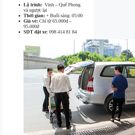
Lộ trình:
Vinh – Quế Phong
và ngược lại
Thời gian:
+ Buổi sáng: 05:00
Giá vé:
Chỉ từ 65.000đ –
95.000đ
SDT đặt xe
: 098 414 81 84