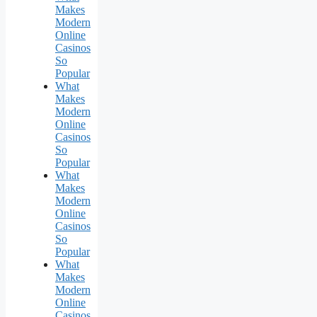
Makes
Modern
Online
Casinos
So
Popular
What
Makes
Modern
Online
Casinos
So
Popular
What
Makes
Modern
Online
Casinos
So
Popular
What
Makes
Modern
Online
Casinos