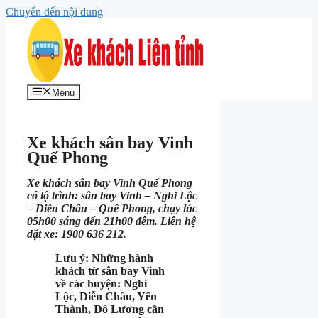
Chuyển đến nội dung
Menu
Xe khách sân bay Vinh
Quế Phong
Xe khách sân bay Vinh Quế Phong
có lộ trình: sân bay Vinh – Nghi Lộc
– Diễn Châu – Quế Phong, chạy lúc
05h00 sáng đến 21h00 đêm. Liên hệ
đặt xe: 1900 636 212.
Lưu ý: Những hành
khách từ sân bay Vinh
về các huyện: Nghi
Lộc, Diễn Châu, Yên
Thành, Đô Lương cần