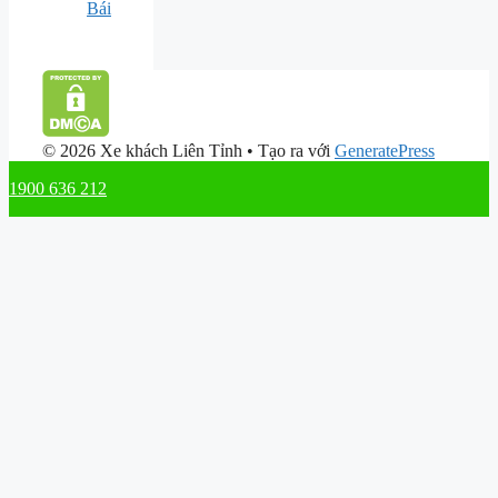
Bái
© 2026 Xe khách Liên Tỉnh
• Tạo ra với
GeneratePress
1900 636 212