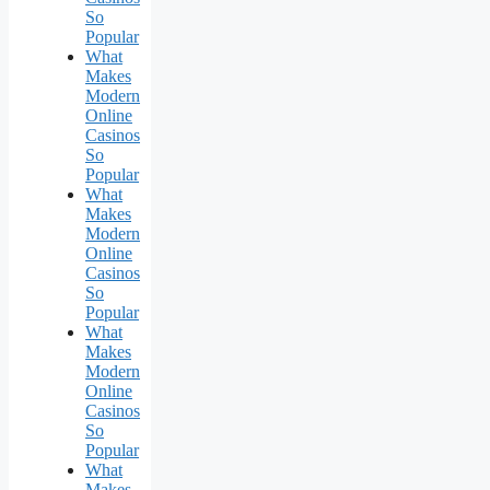
So
Popular
What
Makes
Modern
Online
Casinos
So
Popular
What
Makes
Modern
Online
Casinos
So
Popular
What
Makes
Modern
Online
Casinos
So
Popular
What
Makes