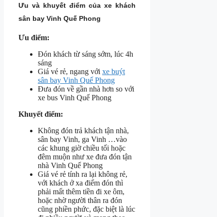
Ưu và khuyết điểm của xe khách
sân bay Vinh Quế Phong
Ưu điểm:
Đón khách từ sáng sớm, lúc 4h
sáng
Giá vé rẻ, ngang với
xe buýt
sân bay Vinh Quế Phong
Đưa đón về gần nhà hơn so với
xe bus Vinh Quế Phong
Khuyết điểm:
Không đón trả khách tận nhà,
sân bay Vinh, ga Vinh …vào
các khung giờ chiều tối hoặc
đêm muộn như xe đưa đón tận
nhà Vinh Quế Phong
Giá vé rẻ tính ra lại không rẻ,
với khách ở xa điểm đón thì
phải mất thêm tiền đi xe ôm,
hoặc nhờ người thân ra đón
cũng phiền phức, đặc biệt là lúc