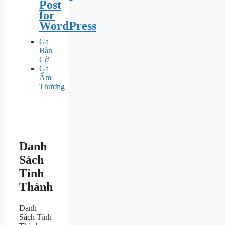
Post
for
WordPress
Ga
Bàn
Cờ
Ga
Ấm
Thượng
Danh
Sách
Tỉnh
Thành
Danh
Sách Tỉnh