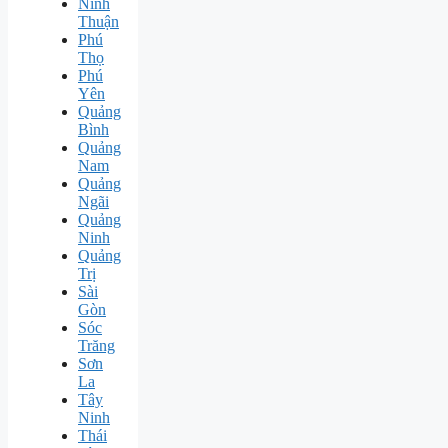
Ninh
Thuận
Phú
Thọ
Phú
Yên
Quảng
Bình
Quảng
Nam
Quảng
Ngãi
Quảng
Ninh
Quảng
Trị
Sài
Gòn
Sóc
Trăng
Sơn
La
Tây
Ninh
Thái