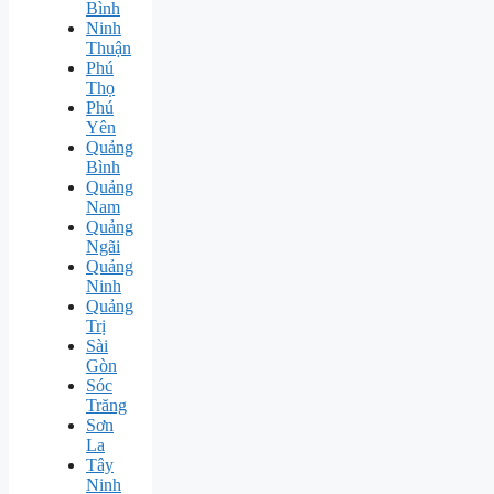
Bình
Ninh
Thuận
Phú
Thọ
Phú
Yên
Quảng
Bình
Quảng
Nam
Quảng
Ngãi
Quảng
Ninh
Quảng
Trị
Sài
Gòn
Sóc
Trăng
Sơn
La
Tây
Ninh