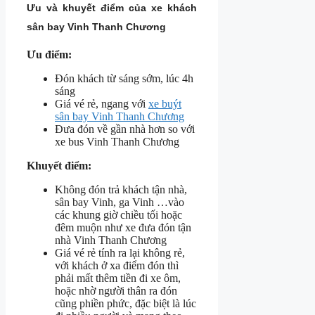
Ưu và khuyết điểm của xe khách
sân bay Vinh Thanh Chương
Ưu điểm:
Đón khách từ sáng sớm, lúc 4h
sáng
Giá vé rẻ, ngang với
xe buýt
sân bay Vinh Thanh Chương
Đưa đón về gần nhà hơn so với
xe bus Vinh Thanh Chương
Khuyết điểm:
Không đón trả khách tận nhà,
sân bay Vinh, ga Vinh …vào
các khung giờ chiều tối hoặc
đêm muộn như xe đưa đón tận
nhà Vinh Thanh Chương
Giá vé rẻ tính ra lại không rẻ,
với khách ở xa điểm đón thì
phải mất thêm tiền đi xe ôm,
hoặc nhờ người thân ra đón
cũng phiền phức, đặc biệt là lúc