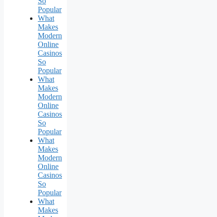
So
Popular
What
Makes
Modern
Online
Casinos
So
Popular
What
Makes
Modern
Online
Casinos
So
Popular
What
Makes
Modern
Online
Casinos
So
Popular
What
Makes