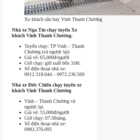
Xe khách sân bay Vinh Thanh Chương
Nhà xe Nga Tín chạy tuyến Xe
khách Vinh Thanh Chương.
Tuyến chạy: TP Vinh – Thanh
Chương (và ngược lại)
Giá vé: 65,000đ/người
Giờ chạy: giờ xuất bến 3:00.
Số điện thoại nhà xe:
0912.318.044 – 0972.230.569
Nhà xe Đức Chiến chạy tuyến xe
khách Vinh Thanh Chương
Vinh – Thanh Chương và
ngược lại.
Giá vé: 55,000đ/người
Giờ chạy: 07:30sáng.
Số điện thoại nhà xe:
0983.376.095