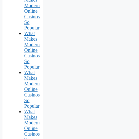
Modern
Online
Casinos
So
Popular
What
Makes
Modern
Online
Casinos
So
Popular
What
Makes
Modern
Online
Casinos
So
Popular
What
Makes
Modern
Online
Casinos