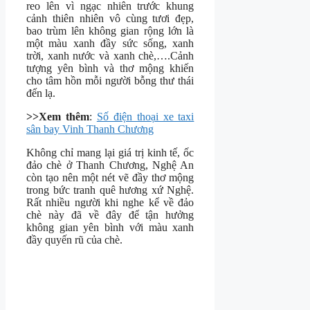
reo lên vì ngạc nhiên trước khung
cảnh thiên nhiên vô cùng tươi đẹp,
bao trùm lên không gian rộng lớn là
một màu xanh đầy sức sống, xanh
trời, xanh nước và xanh chè,….Cảnh
tượng yên bình và thơ mộng khiến
cho tâm hồn mỗi người bỗng thư thái
đến lạ.
>>Xem thêm
:
Số điện thoại xe taxi
sân bay Vinh Thanh Chương
Không chỉ mang lại giá trị kinh tế, ốc
đảo chè ở Thanh Chương, Nghệ An
còn tạo nên một nét vẽ đầy thơ mộng
trong bức tranh quê hương xứ Nghệ.
Rất nhiều người khi nghe kể về đảo
chè này đã về đây để tận hưởng
không gian yên bình với màu xanh
đầy quyến rũ của chè.