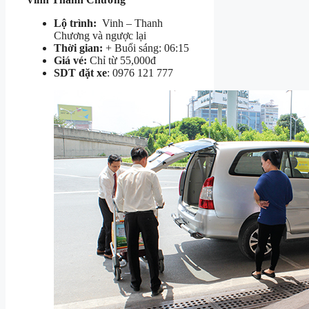
Lộ trình:
Vinh – Thanh
Chương và ngược lại
Thời gian:
+ Buổi sáng: 06:15
Giá vé:
Chỉ từ 55,000đ
SDT đặt xe
: 0976 121 777