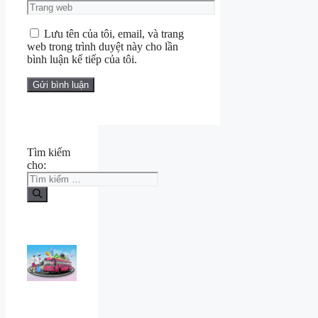
Lưu tên của tôi, email, và trang
web trong trình duyệt này cho lần
bình luận kế tiếp của tôi.
Tìm kiếm
cho: