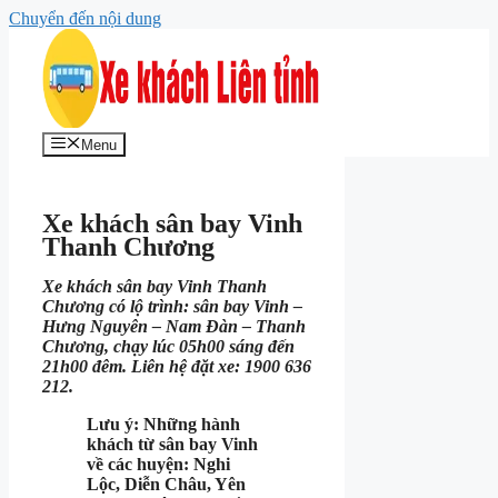
Chuyển đến nội dung
Menu
Xe khách sân bay Vinh
Thanh Chương
Xe khách sân bay Vinh Thanh
Chương có lộ trình: sân bay Vinh –
Hưng Nguyên – Nam Đàn – Thanh
Chương, chạy lúc 05h00 sáng đến
21h00 đêm. Liên hệ đặt xe: 1900 636
212.
Lưu ý: Những hành
khách từ sân bay Vinh
về các huyện: Nghi
Lộc, Diễn Châu, Yên