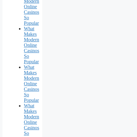
Modern
Online
Casinos
So
Popular
What
Makes
Modern
Online
Casinos
So
Popular
What
Makes
Modern
Online
Casinos
So
Popular
What
Makes
Modern
Online
Casinos
So