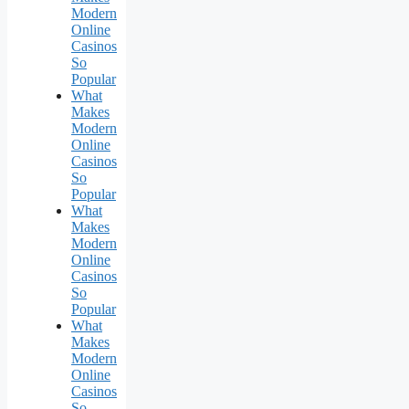
Modern
Online
Casinos
So
Popular
What
Makes
Modern
Online
Casinos
So
Popular
What
Makes
Modern
Online
Casinos
So
Popular
What
Makes
Modern
Online
Casinos
So