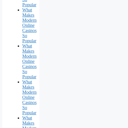
Popular
What
Makes
Modern
Online
Casinos
So
Popular
What
Makes
Modern
Online
Casinos
So
Popular
What
Makes
Modern
Online
Casinos
So
Popular
What
Makes