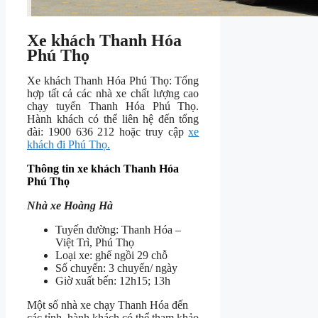
Xe khách Thanh Hóa
Phú Thọ
Xe khách Thanh Hóa Phú Thọ: Tổng
hợp tất cả các nhà xe chất lượng cao
chạy tuyến Thanh Hóa Phú Thọ.
Hành khách có thể liên hệ đến tổng
đài: 1900 636 212 hoặc truy cập
xe
khách đi Phú Thọ.
Thông tin xe khách Thanh Hóa
Phú Thọ
Nhà xe Hoàng Hà
Tuyến đường: Thanh Hóa –
Việt Trì, Phú Thọ
Loại xe: ghế ngồi 29 chỗ
Số chuyến: 3 chuyến/ ngày
Giờ xuất bến: 12h15; 13h
Một số nhà xe chạy Thanh Hóa đến
các tỉnh, hành khách có thể tham khảo