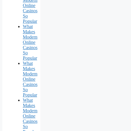
Modern
Online
Casinos
So
Popular
What
Makes
Modern
Online
Casinos
So
Popular
What
Makes
Modern
Online
Casinos
So
Popular
What
Makes
Modern
Online
Casinos
So