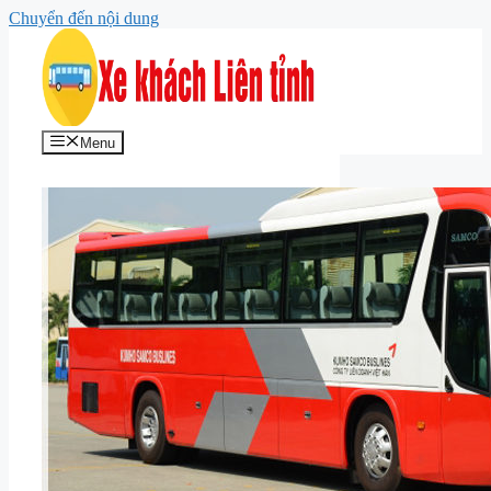
Chuyển đến nội dung
Menu