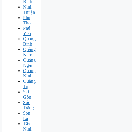
Bình
Ninh
Thuận
Phú
Thọ
Phú
Yên
Quảng
Bình
Quảng
Nam
Quảng
Ngãi
Quảng
Ninh
Quảng
Trị
Sài
Gòn
Sóc
Trăng
Sơn
La
Tây
Ninh