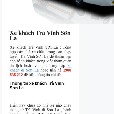
Xe khách Trà Vinh Sơn
La
Xe khách Trà Vinh Sơn La : Tổng
hợp các nhà xe chất lượng cao chạy
tuyến Trà Vinh Sơn La để thuận tiện
cho hành khách trong việc tham quan
du lịch hoặc về quê. Truy cập
xe
khách đi Sơn La
hoặc liên hệ
1900
636 212
để biết thông tin chi tiết.
Thông tin xe khách Trà Vinh
Sơn La
Hiện nay chưa có nhà xe nào chạy
thẳng từ Trà Vinh đi Sơn La , hành