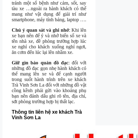
tránh một số bệnh như cảm, sốt, say
tàu xe …ngoài ra hành khách có thể
mang như vật dụng để giải trí như
smartphone, máy tính bảng, laptop ….
Chú ý quan sát và ghi nhớ
: Khi lên
xe bạn nên để ý và nhớ biển số xe và
tên nhà xe, đề phòng trường hợp lúc
xe nghỉ cho khách xuống nghỉ ngơi,
ăn cơm đến lúc lại lên nhầm xe.
Giữ gìn bảo quản đồ đạc
: đối với
những đồ đạc gọn nhẹ hành khách có
thể mang lên xe và để cạnh người
trong suốt hành trình trên xe khách
Trà Vinh Sơn La đối với những đồ vật
cồng kềnh phải gửi vào khoảng phụ
bạn nên đánh dấu ghi rõ tên, địa chỉ,
sđt phòng trường hợp bị thất lạc.
Thông tin liên hệ xe khách Trà
Vinh Sơn La