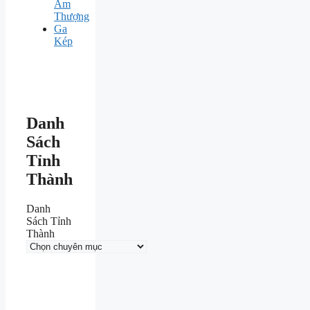
Ấm
Thượng
Ga
Kép
Danh
Sách
Tỉnh
Thành
Danh
Sách Tỉnh
Thành