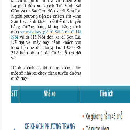
khách muốn đi từ Trà Vinh đến Sơn
La phải đón xe khách Trà Vinh Sài
Gòn và từ Sài Gòn đón xe đi Sơn La.
Ngoài phương tiện xe khách Trà Vinh
Sơn La, hành khách có thể di chuyển
bằng đường hàng không bằng cách
mua
vé máy bay giá rẻ Sài Gòn đi Hà
Nội
và từ Hà Nội đón xe đi Sơn La.
Để đặt vé máy bay hành khách vui
lòng liên hệ đến tổng đài: 1900 636
212 bấm phím 1 để được hỗ trợ đặt
vé.
Hành khách có thể tham khảo thêm
một số nhà xe chạy cùng tuyến đường
dưới đây: