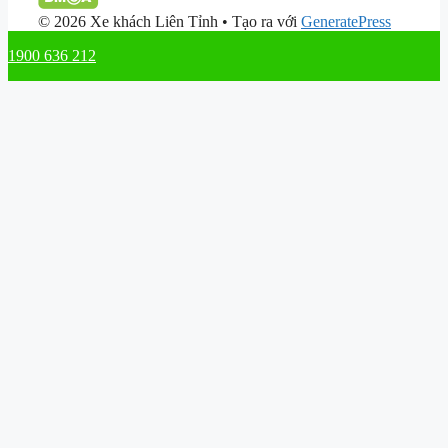
© 2026 Xe khách Liên Tỉnh
• Tạo ra với
GeneratePress
1900 636 212