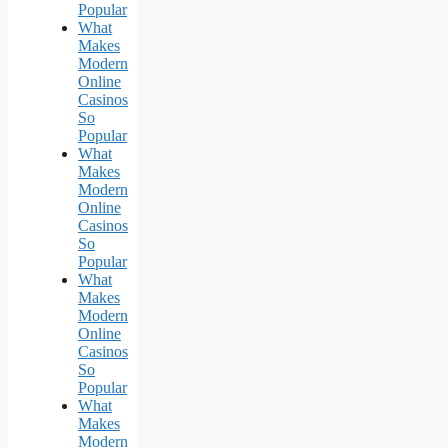
Popular
What
Makes
Modern
Online
Casinos
So
Popular
What
Makes
Modern
Online
Casinos
So
Popular
What
Makes
Modern
Online
Casinos
So
Popular
What
Makes
Modern