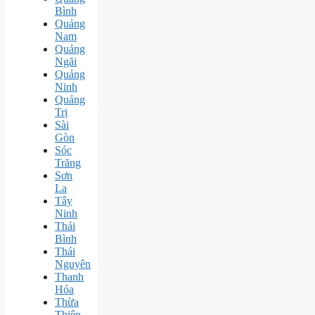
Bình
Quảng
Nam
Quảng
Ngãi
Quảng
Ninh
Quảng
Trị
Sài
Gòn
Sóc
Trăng
Sơn
La
Tây
Ninh
Thái
Bình
Thái
Nguyên
Thanh
Hóa
Thừa
Thiên