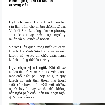
Kinh nghiệm đi xe khách
đường dài
Đặt lịch trình
: Hành khách nên lên
sẵn lịch trình cho chặng đường từ Trà
Vinh đi Sơn La cũng như có phương
án khác khi gặp trường hợp ngoài ý
muốn và bị lỡ hết kế hoạch
Vé xe
: Điều quan trọng nhất khi đi xe
khách Trà Vinh Sơn La là vé xe nếu
không có vé xe thì chắc chắn hành
khách không thể lên đường.
Lựa chọn vị trí ngồi
: Khi đi xe
khách từ Trà Vinh Sơn La việc chọn
một chỗ ngồi phù hợp sẽ giúp quý
khách có tinh thần thoải mái trong
suốt cả chuyến đi .Đối với những
người hay bị say xe tốt nhất không
nên ngồi phía cuối, nên lựa chọn ngồi
giữa hoặc đầu xe.