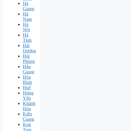
Hà
Giang
Hà
Nam
Hà
Nội
Hà
Tĩnh
Hải
Dương
Hải
Phòng
Hậu
Giang
Hòa
Bình
Huế
Hưng
Yên
Khánh
Hòa
Kiên
Giang
Kon
Tum