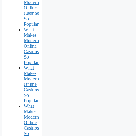
Modern
Online
Casinos
So
Popular
What
Makes
Modern
Online
Casinos
So
Popular
What
Makes
Modern
Online
Casinos
So
Popular
What
Makes
Modern
Online
Casinos
So