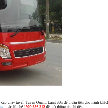
 cao chạy tuyến Tuyên Quang Lạng Sơn để thuận tiện cho hành khách
ang
hoặc liên hệ
1900 636 212
để biết thông tin chi tiết.