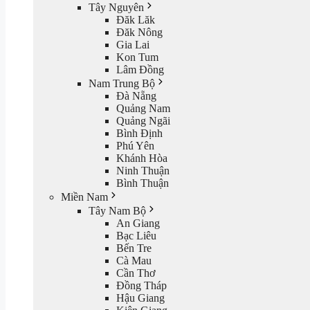
Tây Nguyên
Đăk Lăk
Đăk Nông
Gia Lai
Kon Tum
Lâm Đồng
Nam Trung Bộ
Đà Nẵng
Quảng Nam
Quảng Ngãi
Bình Định
Phú Yên
Khánh Hòa
Ninh Thuận
Bình Thuận
Miền Nam
Tây Nam Bộ
An Giang
Bạc Liêu
Bến Tre
Cà Mau
Cần Thơ
Đồng Tháp
Hậu Giang