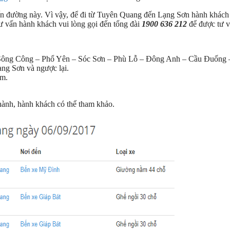
n đường này. Vì vậy, để đi từ Tuyên Quang đến Lạng Sơn hành khách 
 vấn hành khách vui lòng gọi đến tổng đài
1900 636 212
để được tư v
 Sông Công – Phổ Yên – Sóc Sơn – Phù Lỗ – Đông Anh – Cầu Đuống 
ng Sơn và ngược lại.
êm.
hành, hành khách có thể tham khảo.