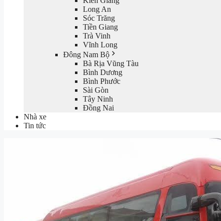
Kiên Giang
Long An
Sóc Trăng
Tiền Giang
Trà Vinh
Vĩnh Long
Đông Nam Bộ
Bà Rịa Vũng Tàu
Bình Dương
Bình Phước
Sài Gòn
Tây Ninh
Đồng Nai
Nhà xe
Tin tức