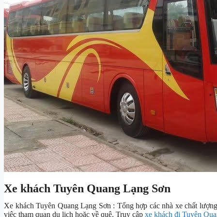
Xe khách Tuyên Quang Lạng Sơn
Xe khách Tuyên Quang Lạng Sơn : Tổng hợp các nhà xe chất lượng
việc tham quan du lịch hoặc về quê. Truy cập
xe khách đi Tuyên Qu