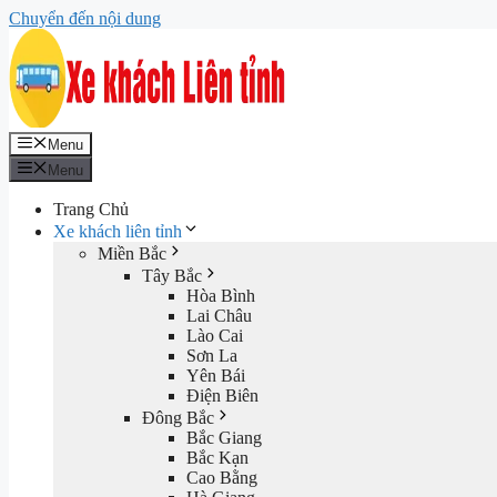
Chuyển đến nội dung
Menu
Menu
Trang Chủ
Xe khách liên tỉnh
Miền Bắc
Tây Bắc
Hòa Bình
Lai Châu
Lào Cai
Sơn La
Yên Bái
Điện Biên
Đông Bắc
Bắc Giang
Bắc Kạn
Cao Bằng