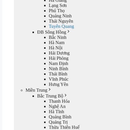
Hà Giang
Lạng Sơn
Phú Thọ
Quảng Ninh
Thái Nguyên
Tuyên Quang
ĐB Sông Hồng
Bắc Ninh
Hà Nam
Hà Nội
Hải Dương
Hải Phòng
Nam Định
Ninh Bình
Thái Bình
Vĩnh Phúc
Hưng Yên
Miền Trung
Bắc Trung Bộ
Thanh Hóa
Nghệ An
Hà Tĩnh
Quảng Bình
Quảng Trị
Thừa Thiên Huế