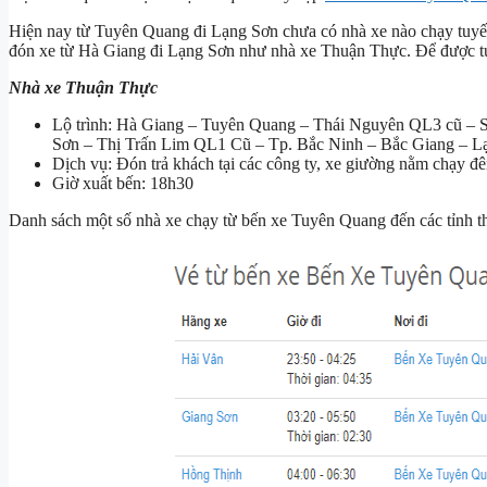
Hiện nay từ Tuyên Quang đi Lạng Sơn chưa có nhà xe nào chạy tuyế
đón xe từ Hà Giang đi Lạng Sơn như nhà xe Thuận Thực. Để được tư
Nhà xe Thuận Thực
Lộ trình: Hà Giang – Tuyên Quang – Thái Nguyên QL3 cũ –
Sơn – Thị Trấn Lim QL1 Cũ – Tp. Bắc Ninh – Bắc Giang – Lạ
Dịch vụ: Đón trả khách tại các công ty, xe giường nằm chạy đ
Giờ xuất bến: 18h30
Danh sách một số nhà xe chạy từ bến xe Tuyên Quang đến các tỉnh t