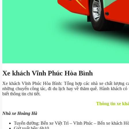
Xe khách Vĩnh Phúc Hòa Bình
Xe khách Vĩnh Phúc Hòa Bình: Tổng hợp các nhà xe chất lượng ca
những chuyến công tác, đi du lịch hay về thăm quê. Hành khách có 
biết thông tin chi tiết.
Thông tin xe kh
Nhà xe Hoàng Hà
Tuyến đường: Bến xe Việt Trì – Vĩnh Phúc – Bến xe khách H
Giờ xuất bến: 6h10