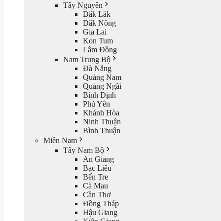
Tây Nguyên
Đăk Lăk
Đăk Nông
Gia Lai
Kon Tum
Lâm Đồng
Nam Trung Bộ
Đà Nẵng
Quảng Nam
Quảng Ngãi
Bình Định
Phú Yên
Khánh Hòa
Ninh Thuận
Bình Thuận
Miền Nam
Tây Nam Bộ
An Giang
Bạc Liêu
Bến Tre
Cà Mau
Cần Thơ
Đồng Tháp
Hậu Giang