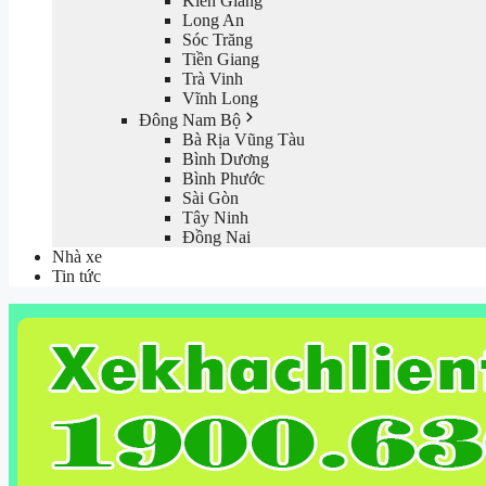
Kiên Giang
Long An
Sóc Trăng
Tiền Giang
Trà Vinh
Vĩnh Long
Đông Nam Bộ
Bà Rịa Vũng Tàu
Bình Dương
Bình Phước
Sài Gòn
Tây Ninh
Đồng Nai
Nhà xe
Tin tức