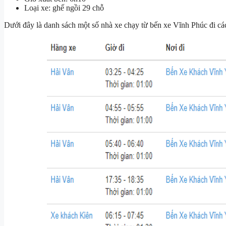
Loại xe: ghế ngồi 29 chỗ
Dưới đây là danh sách một số nhà xe chạy từ bến xe Vĩnh Phúc đi cá