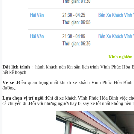
Kinh nghiệm 
Đặt lịch trình
: hành khách nên lên sẵn lịch trình Vĩnh Phúc Hòa 
hết kế hoạch
Vé xe
:Điều quan trọng nhất khi đi xe khách Vĩnh Phúc Hòa Bình c
đường.
Lựa chọn vị trí ngồi
:Khi đi xe khách Vĩnh Phúc Hòa Bình việc chọn
cả chuyến đi .Đối với những người hay bị say xe tốt nhất không nên 