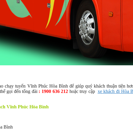
o chạy tuyến Vĩnh Phúc Hòa Bình để giúp quý khách thuận tiện hơn
thể gọi đến tổng đài
: 1900 636 212
hoặc truy cập
xe khách đi Hòa 
ách Vĩnh Phúc Hòa Bình
òa Bình