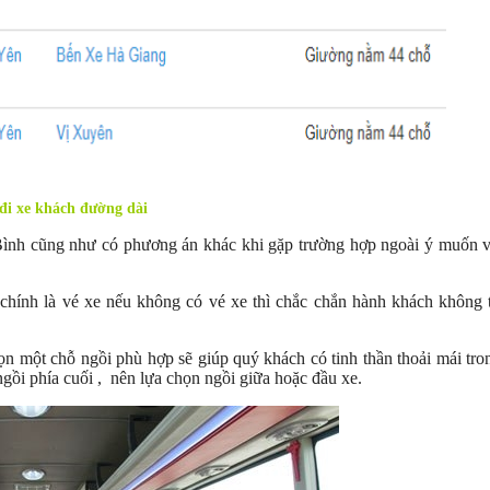
đi xe khách đường dài
Bình cũng như có phương án khác khi gặp trường hợp ngoài ý muốn v
hính là vé xe nếu không có vé xe thì chắc chắn hành khách không 
 một chỗ ngồi phù hợp sẽ giúp quý khách có tinh thần thoải mái tro
ngồi phía cuối , nên lựa chọn ngồi giữa hoặc đầu xe.