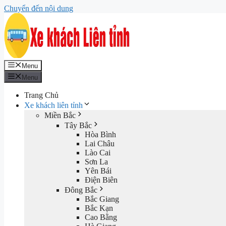
Chuyển đến nội dung
Menu
Menu
Trang Chủ
Xe khách liên tỉnh
Miền Bắc
Tây Bắc
Hòa Bình
Lai Châu
Lào Cai
Sơn La
Yên Bái
Điện Biên
Đông Bắc
Bắc Giang
Bắc Kạn
Cao Bằng