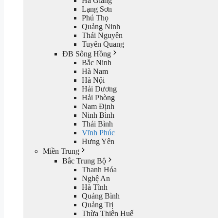
Hà Giang
Lạng Sơn
Phú Thọ
Quảng Ninh
Thái Nguyên
Tuyên Quang
ĐB Sông Hồng
Bắc Ninh
Hà Nam
Hà Nội
Hải Dương
Hải Phòng
Nam Định
Ninh Bình
Thái Bình
Vĩnh Phúc
Hưng Yên
Miền Trung
Bắc Trung Bộ
Thanh Hóa
Nghệ An
Hà Tĩnh
Quảng Bình
Quảng Trị
Thừa Thiên Huế