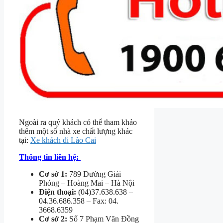
Ngoài ra quý khách có thể tham khảo
thêm một số nhà xe chất lượng khác
tại:
Xe khách đi Lào Cai
Thông tin liên hệ:
Cơ sở 1:
789 Đường Giải
Phóng – Hoàng Mai – Hà Nội
Điện thoại:
(04)37.638.638 –
04.36.686.358 – Fax: 04.
3668.6359
Cơ sở 2:
Số 7 Phạm Văn Đồng