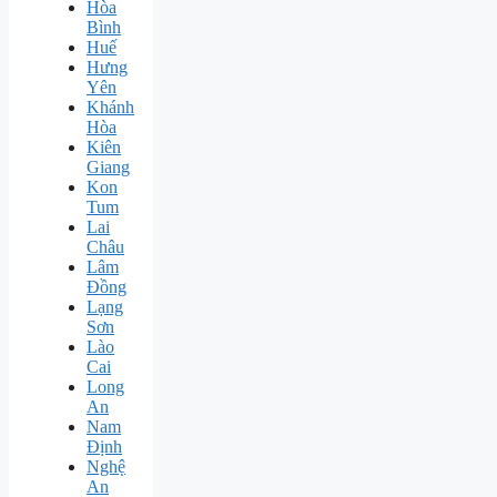
Hòa
Bình
Huế
Hưng
Yên
Khánh
Hòa
Kiên
Giang
Kon
Tum
Lai
Châu
Lâm
Đồng
Lạng
Sơn
Lào
Cai
Long
An
Nam
Định
Nghệ
An