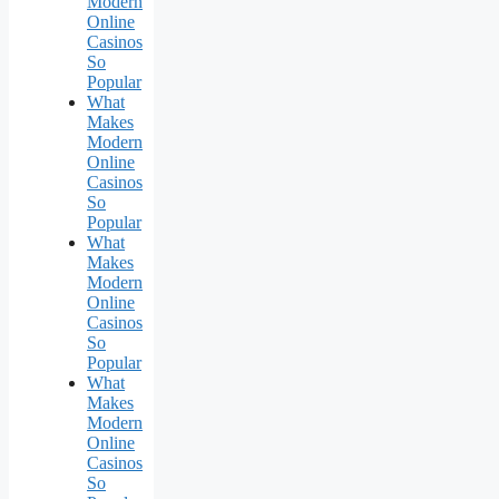
Modern
Online
Casinos
So
Popular
What
Makes
Modern
Online
Casinos
So
Popular
What
Makes
Modern
Online
Casinos
So
Popular
What
Makes
Modern
Online
Casinos
So