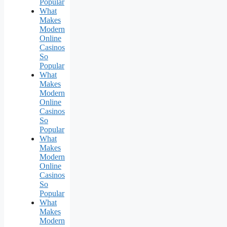
Popular
What
Makes
Modern
Online
Casinos
So
Popular
What
Makes
Modern
Online
Casinos
So
Popular
What
Makes
Modern
Online
Casinos
So
Popular
What
Makes
Modern