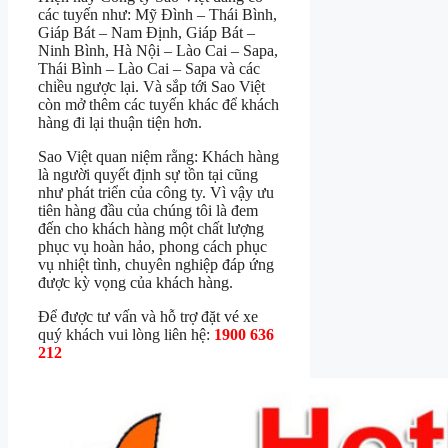
các tuyến như: Mỹ Đình – Thái Bình,
Giáp Bát – Nam Định, Giáp Bát –
Ninh Bình, Hà Nội – Lào Cai – Sapa,
Thái Bình – Lào Cai – Sapa và các
chiều ngược lại. Và sắp tới Sao Việt
còn mở thêm các tuyến khác để khách
hàng đi lại thuận tiện hơn.
Sao Việt quan niệm rằng: Khách hàng
là người quyết định sự tồn tại cũng
như phát triển của công ty. Vì vậy ưu
tiên hàng đầu của chúng tôi là đem
đến cho khách hàng một chất lượng
phục vụ hoàn hảo, phong cách phục
vụ nhiệt tình, chuyên nghiệp đáp ứng
được kỳ vọng của khách hàng.
Để được tư vấn và hỗ trợ đặt vé xe
quý khách vui lòng liên hệ:
1900 636
212