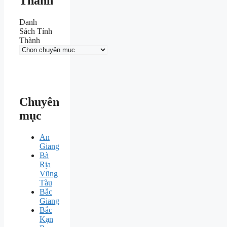
Thành
Danh
Sách Tỉnh
Thành
Chuyên
mục
An
Giang
Bà
Rịa
Vũng
Tàu
Bắc
Giang
Bắc
Kạn