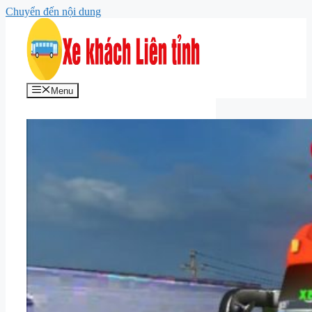
Chuyển đến nội dung
Menu