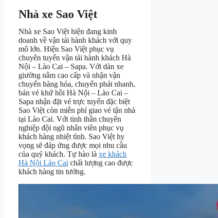
Nhà xe Sao Việt
Nhà xe Sao Việt hiện đang kinh
doanh về vận tải hành khách với quy
mô lớn. Hiện Sao Việt phục vụ
chuyên tuyến vận tải hành khách Hà
Nội – Lào Cai – Sapa. Với dàn xe
giường nằm cao cấp và nhận vận
chuyển hàng hóa, chuyển phát nhanh,
bán vé khứ hồi Hà Nội – Lào Cai –
Sapa nhận đặt vé trực tuyến đặc biệt
Sao Việt còn miễn phí giao vé tận nhà
tại Lào Cai. Với tinh thần chuyên
nghiệp đội ngũ nhân viên phục vụ
khách hàng nhiệt tình. Sao Việt hy
vọng sẽ đáp ứng được mọi nhu cầu
của quý khách. Tự hào là
xe khách
Hà Nội Lào Cai
chất lượng cao được
khách hàng tin tưởng.