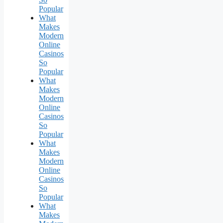
Popular
What
Makes
Modern
Online
Casinos
So
Popular
What
Makes
Modern
Online
Casinos
So
Popular
What
Makes
Modern
Online
Casinos
So
Popular
What
Makes