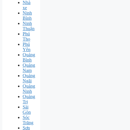
Nhà
xe
Ninh
Bình
Ninh
Thuận
Phú
Thọ
Phú
Yên
Quảng
Bình
Quảng
Nam
Quảng
Ngãi
Quảng
Ninh
Quảng
Trị
Sài
Gòn
Sóc
Trăng
Sơn