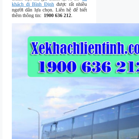
khách đi Bình Định
được rất nhiều
người dân lựa chọn. Liên hệ để biết
thêm thông tin:
1900 636 212
.