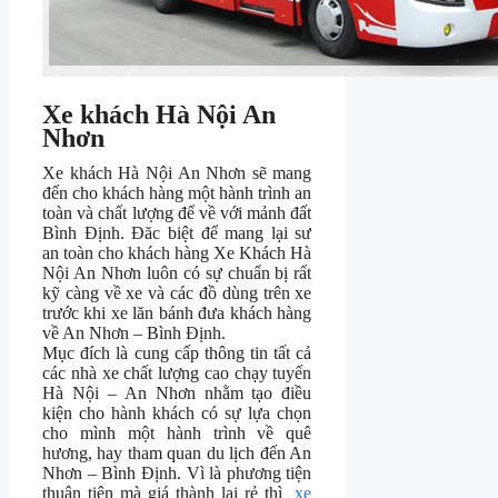
Xe khách Hà Nội An
Nhơn
Xe khách Hà Nội An Nhơn sẽ mang
đến cho khách hàng một hành trình an
toàn và chất lượng để về với mảnh đất
Bình Định. Đăc biệt để mang lại sư
an toàn cho khách hàng Xe Khách Hà
Nội An Nhơn luôn có sự chuẩn bị rất
kỹ càng về xe và các đồ dùng trên xe
trước khi xe lăn bánh đưa khách hàng
về An Nhơn – Bình Định.
Mục đích là cung cấp thông tin tất cả
các nhà xe chất lượng cao chạy tuyến
Hà Nội – An Nhơn nhằm tạo điều
kiện cho hành khách có sự lựa chọn
cho mình một hành trình về quê
hương, hay tham quan du lịch đến An
Nhơn – Bình Định. Vì là phương tiện
thuân tiện mà giá thành lại rẻ thì
xe