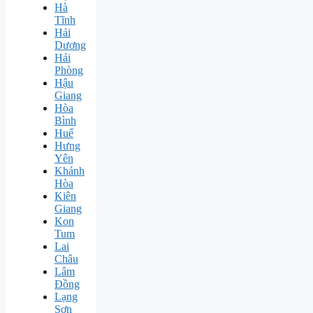
Hà
Tĩnh
Hải
Dương
Hải
Phòng
Hậu
Giang
Hòa
Bình
Huế
Hưng
Yên
Khánh
Hòa
Kiên
Giang
Kon
Tum
Lai
Châu
Lâm
Đồng
Lạng
Sơn