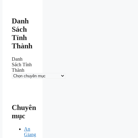
Danh
Sách
Tỉnh
Thành
Danh
Sách Tỉnh
Thành
Chuyên
mục
An
Giang