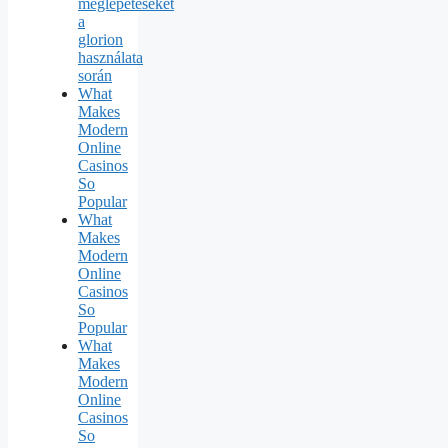
meglepetéseket
a
glorion
használata
során
What
Makes
Modern
Online
Casinos
So
Popular
What
Makes
Modern
Online
Casinos
So
Popular
What
Makes
Modern
Online
Casinos
So