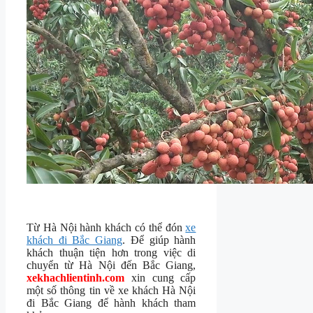
Từ Hà Nội hành khách có thể đón
xe
khách đi Bắc Giang
. Để giúp hành
khách thuận tiện hơn trong việc di
chuyển từ Hà Nội đến Bắc Giang,
xekhachlientinh.com
xin cung cấp
một số thông tin về xe khách Hà Nội
đi Bắc Giang để hành khách tham