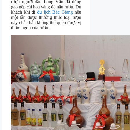
rượu người dân Làng Vân đã dùng
gạo nếp cái hoa vàng để nấu rượu. Du
khách khi đi
du lịch Bắc Giang
nếu
một lần được thưởng thức loại rượu
này chắc hẳn không thể quên được vị
thơm ngon của rượu.