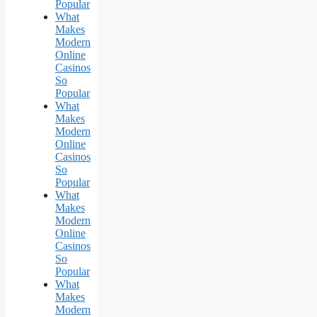
Popular
What
Makes
Modern
Online
Casinos
So
Popular
What
Makes
Modern
Online
Casinos
So
Popular
What
Makes
Modern
Online
Casinos
So
Popular
What
Makes
Modern