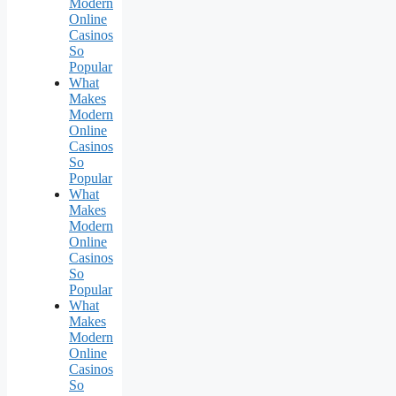
Modern
Online
Casinos
So
Popular
What
Makes
Modern
Online
Casinos
So
Popular
What
Makes
Modern
Online
Casinos
So
Popular
What
Makes
Modern
Online
Casinos
So