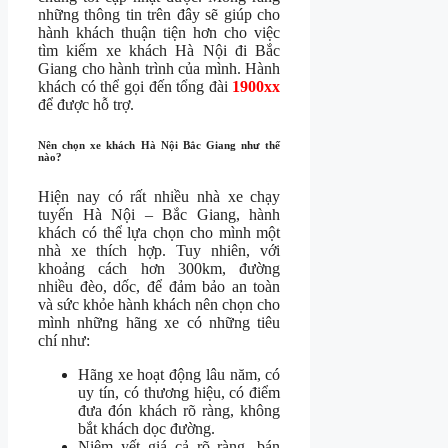
những thông tin trên đây sẽ giúp cho
hành khách thuận tiện hơn cho việc
tìm kiếm xe khách Hà Nội đi Bắc
Giang cho hành trình của mình. Hành
khách có thể gọi đến tổng đài
1900xx
để được hỗ trợ.
Nên chọn xe khách Hà Nội Bắc Giang như thế
nào?
Hiện nay có rất nhiều nhà xe chạy
tuyến Hà Nội – Bắc Giang, hành
khách có thể lựa chọn cho mình một
nhà xe thích hợp. Tuy nhiên, với
khoảng cách hơn 300km, đường
nhiều đèo, dốc, để đảm bảo an toàn
và sức khỏe hành khách nên chọn cho
mình những hãng xe có những tiêu
chí như:
Hãng xe hoạt động lâu năm, có
uy tín, có thương hiệu, có điểm
đưa đón khách rõ ràng, không
bắt khách dọc đường.
Niêm yết giá cả rõ ràng, bán