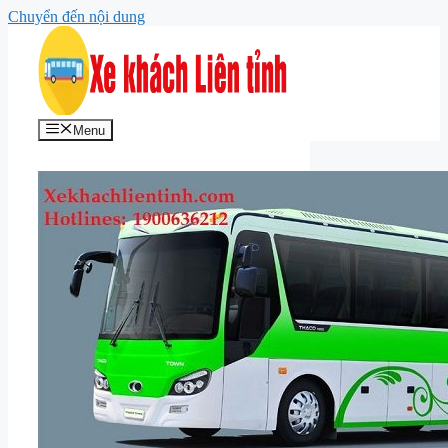
Chuyển đến nội dung
Menu