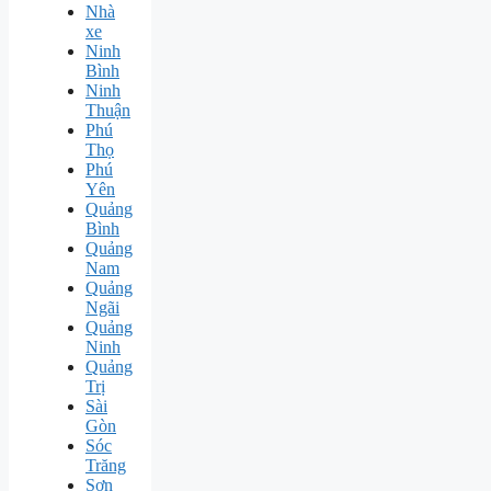
Nhà
xe
Ninh
Bình
Ninh
Thuận
Phú
Thọ
Phú
Yên
Quảng
Bình
Quảng
Nam
Quảng
Ngãi
Quảng
Ninh
Quảng
Trị
Sài
Gòn
Sóc
Trăng
Sơn