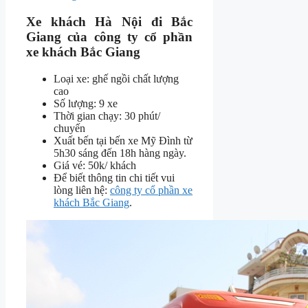
Xe khách Hà Nội đi Bắc
Giang của công ty cổ phần
xe khách Bắc Giang
Loại xe: ghế ngồi chất lượng
cao
Số lượng: 9 xe
Thời gian chạy: 30 phút/
chuyến
Xuất bến tại bến xe Mỹ Đình từ
5h30 sáng đến 18h hàng ngày.
Giá vé: 50k/ khách
Để biết thông tin chi tiết vui
lòng liên hệ:
công ty cổ phần xe
khách Bắc Giang
.