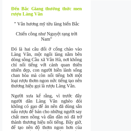
Đến Bắc Giang thưởng thức men
rượu Làng Vân
” Vân hương mỹ tửu làng biển Bắc
Chiến công như Nguyệt rạng trời
Nam”
Đó là hai câu đối ở cổng chào vào
Làng Vân, một ngôi làng nằm bên
dòng sông Cầu xã Vân Hà, nơi không
chỉ nổi tiếng với cảnh quan thiên
nhiên đẹp, con người hiền lành sống
chan hòa mà còn nổi tiếng bởi một
loại rượu thơm ngon nức tiếng tạo nên
thương hiệu gọi là rượu Làng Vân.
Người xưa kể rằng, vì trước đây
người dân Làng Vân nghèo đói
không có gạo để ăn nên đã dùng sắn
nấu rượu để bán cho những người say
chất men nồng và dần dần nó đã trở
thành thương hiệu nổi tiếng. Bây giờ,
để tạo nên độ thơm ngon hơn của