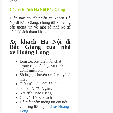
khảo.
Các xe khách Hà Nội Bắc Giang
Hiện nay có rất nhiều xe khách Hà
Nộ đi Bắc Giang, chúng tôi xin cung
cấp thông tin về một số nhà xe để
hành khách tham khảo.
Xe khách Hà Nội đi
Bắc Giang của nhà
xe Hoàng Long
Loại xe: Xe ghế ngồi chất
lượng cao, có phục vụ nước
uống miễn phí.
Số lượng chuyến xe: 2 chuyến/
ngày
Giờ xuất bến: 09h53 phút tại
bến xe Nước Ngầm.
Nơi đến: Bắc Giang
Gía vé: 140k/ khách
Để biết thêm thông tin chi tiết
vui lòng liên hệ:
nhà xe Hoàng
Long