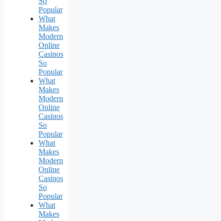
So
Popular
What
Makes
Modern
Online
Casinos
So
Popular
What
Makes
Modern
Online
Casinos
So
Popular
What
Makes
Modern
Online
Casinos
So
Popular
What
Makes