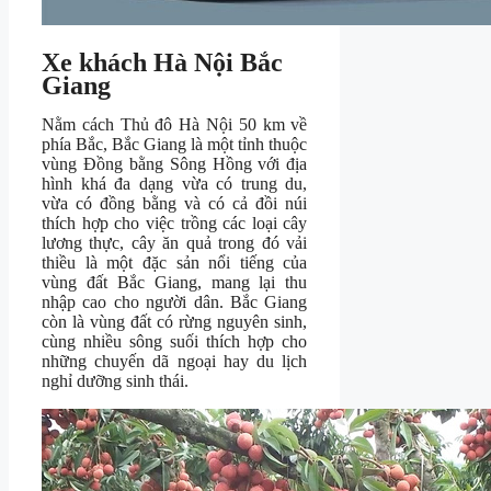
Xe khách Hà Nội Bắc
Giang
Nằm cách Thủ đô Hà Nội 50 km về
phía Bắc, Bắc Giang là một tỉnh thuộc
vùng Đồng bằng Sông Hồng với địa
hình khá đa dạng vừa có trung du,
vừa có đồng bằng và có cả đồi núi
thích hợp cho việc trồng các loại cây
lương thực, cây ăn quả trong đó vải
thiều là một đặc sản nổi tiếng của
vùng đất Bắc Giang, mang lại thu
nhập cao cho người dân. Bắc Giang
còn là vùng đất có rừng nguyên sinh,
cùng nhiều sông suối thích hợp cho
những chuyến dã ngoại hay du lịch
nghỉ dưỡng sinh thái.