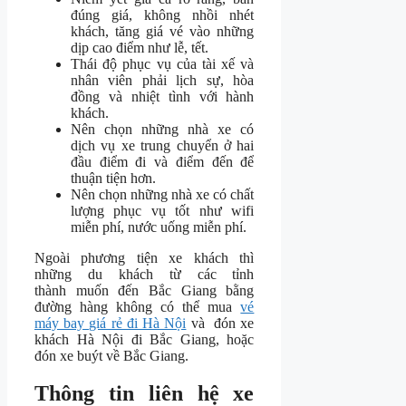
đúng giá, không nhồi nhét
khách, tăng giá vé vào những
dịp cao điểm như lễ, tết.
Thái độ phục vụ của tài xế và
nhân viên phải lịch sự, hòa
đồng và nhiệt tình với hành
khách.
Nên chọn những nhà xe có
dịch vụ xe trung chuyển ở hai
đầu điểm đi và điểm đến để
thuận tiện hơn.
Nên chọn những nhà xe có chất
lượng phục vụ tốt như wifi
miễn phí, nước uống miễn phí.
Ngoài phương tiện xe khách thì
những du khách từ các tỉnh
thành muốn đến Bắc Giang bằng
đường hàng không có thể mua
vé
máy bay giá rẻ đi Hà Nội
và đón xe
khách Hà Nội đi Bắc Giang, hoặc
đón xe buýt về Bắc Giang.
Thông tin liên hệ xe