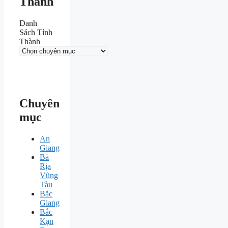
Thành
Danh
Sách Tỉnh
Thành
Chuyên
mục
An
Giang
Bà
Rịa
Vũng
Tàu
Bắc
Giang
Bắc
Kạn