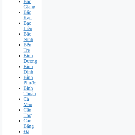
Bắc
Giang
Bắc
Kạn
Bạc
Liêu
Bắc
Ninh
Bến
Tre
Bình
Dương
Bình
Định
Bình
Phước
Bình
Thuận
Cà
Mau
Cần
Thơ
Cao
Bằng
Đà