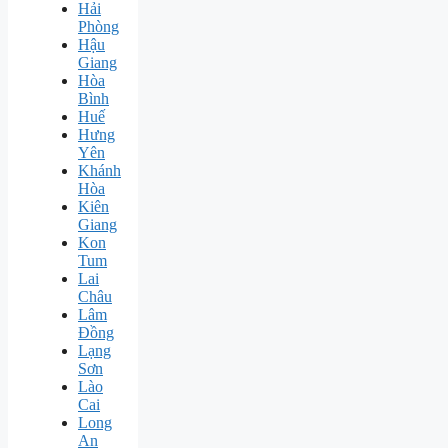
Hải
Phòng
Hậu
Giang
Hòa
Bình
Huế
Hưng
Yên
Khánh
Hòa
Kiên
Giang
Kon
Tum
Lai
Châu
Lâm
Đồng
Lạng
Sơn
Lào
Cai
Long
An