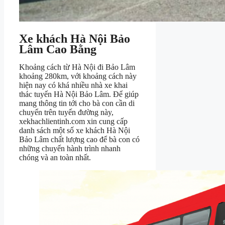
Xe khách Hà Nội Bảo
Lâm Cao Bằng
Khoảng cách từ Hà Nội đi Bảo Lâm
khoảng 280km, với khoảng cách này
hiện nay có khá nhiều nhà xe khai
thác tuyến Hà Nội Bảo Lâm. Để giúp
mang thông tin tới cho bà con cần di
chuyển trên tuyến đường này,
xekhachlientinh.com xin cung cấp
danh sách một số xe khách Hà Nội
Bảo Lâm chất lượng cao để bà con có
những chuyến hành trình nhanh
chóng và an toàn nhất.