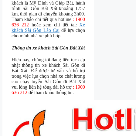
khách là Mỹ Đình và Giáp Bát, hành
trình Sài Gòn Bát Xát khoảng 1757
km, thời gian di chuyển khoảng 3h00.
Tham khảo chi tiết qua hotline
: 1900
636 212
hoặc xem chi tiết tại:
Xe
khách Sài Gòn Lào Cai
để lựa chọn
cho mình nhà xe phù hợp.
Thông tin xe khách Sài Gòn Bát Xát
Hiện nay, chúng tôi đang liên tục cập
nhật thông tin xe khách Sài Gòn đi
Bát Xát. Để được tư vấn và hỗ trợ
trong việc lựa chọn nhà xe chất lượng
cao chạy tuyến Sài Gòn đi Bát Xát
vui lòng liên hệ tổng đài hỗ trợ
: 1900
636 212
để tham khảo thông tin.