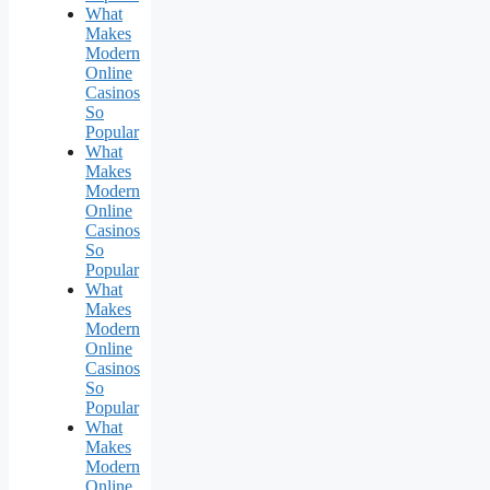
What
Makes
Modern
Online
Casinos
So
Popular
What
Makes
Modern
Online
Casinos
So
Popular
What
Makes
Modern
Online
Casinos
So
Popular
What
Makes
Modern
Online