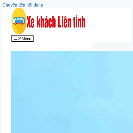
Chuyển đến nội dung
Menu