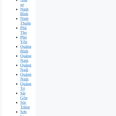
xe
Ninh
Bình
Ninh
Thuận
Phú
Thọ
Phú
Yên
Quảng
Bình
Quảng
Nam
Quảng
Ngãi
Quảng
Ninh
Quảng
Trị
Sài
Gòn
Sóc
Trăng
Sơn