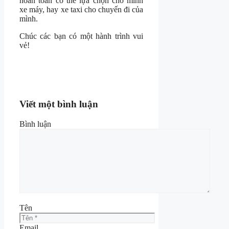
hoàn toàn có thể lựa chọn cho mình
xe máy, hay xe taxi cho chuyến đi của
mình.
Chúc các bạn có một hành trình vui
vẻ!
Viết một bình luận
Bình luận
Tên
Email