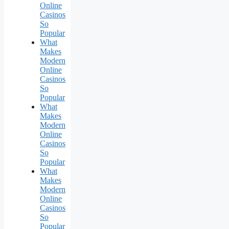
Online
Casinos
So
Popular
What
Makes
Modern
Online
Casinos
So
Popular
What
Makes
Modern
Online
Casinos
So
Popular
What
Makes
Modern
Online
Casinos
So
Popular