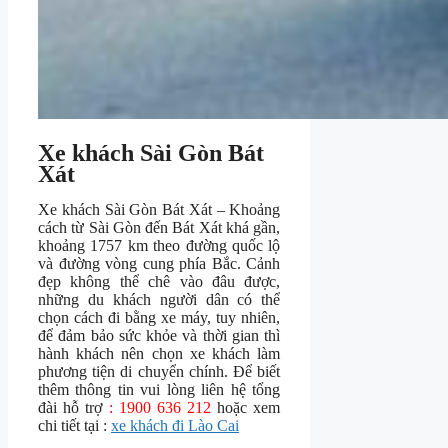
Xe khách Sài Gòn Bát
Xát
Xe khách Sài Gòn Bát Xát – Khoảng
cách từ Sài Gòn đến Bát Xát khá gần,
khoảng 1757 km theo đường quốc lộ
và đường vòng cung phía Bắc. Cảnh
đẹp không thể chê vào đâu được,
những du khách người dân có thể
chọn cách đi bằng xe máy, tuy nhiên,
để đảm bảo sức khỏe và thời gian thì
hành khách nên chọn xe khách làm
phương tiện di chuyển chính. Để biết
thêm thông tin vui lòng liên hệ tổng
đài hỗ trợ
: 1900 636 212
hoặc xem
chi tiết tại :
xe khách đi Lào Cai