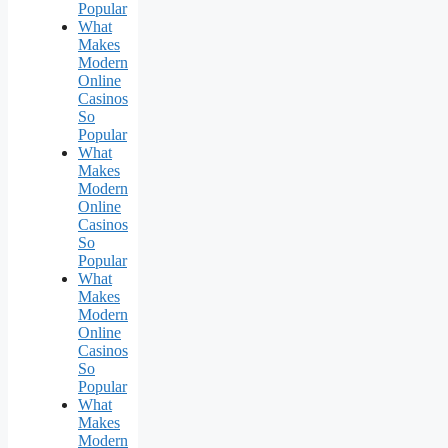
Popular
What
Makes
Modern
Online
Casinos
So
Popular
What
Makes
Modern
Online
Casinos
So
Popular
What
Makes
Modern
Online
Casinos
So
Popular
What
Makes
Modern