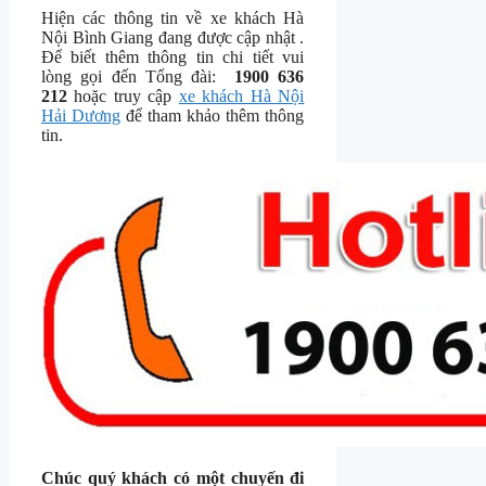
Hiện các thông tin về xe khách Hà
Nội Bình Giang đang được cập nhật .
Để biết thêm thông tin chi tiết vui
lòng gọi đến Tổng đài:
1900 636
212
hoặc truy cập
xe khách Hà Nội
Hải Dương
để tham khảo thêm thông
tin.
Chúc quý khách có một chuyến đi