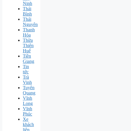
Ninh
Thái
Bình
Thái
Nguyên
Thanh
Hóa
Thừa
Thiên
Huế
Tiền
Giang
Tin
tức
Trà
Vinh
Tuyên
Quang
Vĩnh
Long
Vĩnh
Phúc
Xe
khách
liên