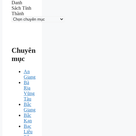
Danh
Sách Tỉnh
Thành
Chuyên
mục
An
Giang
Bà
Rịa
Vũng
Tàu
Bắc
Giang
Bắc
Kạn
Bạc
Liêu