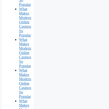
So
Popular
What
Makes
Modern
Online
Casinos
So
Popular
What
Makes
Modern
Online
Casinos
So
Popular
What
Makes
Modern
Online
Casinos
So
Popular
What
Makes